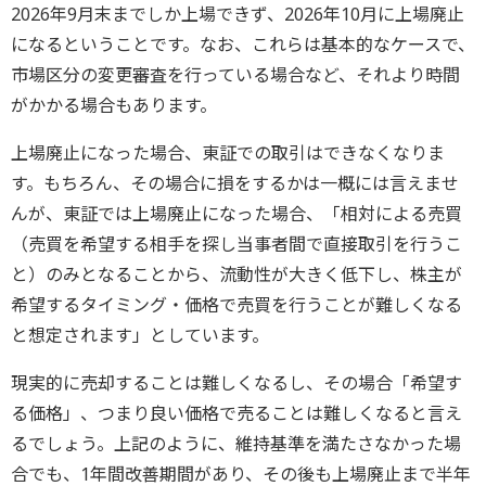
2026年9月末までしか上場できず、2026年10月に上場廃止
になるということです。なお、これらは基本的なケースで、
市場区分の変更審査を行っている場合など、それより時間
がかかる場合もあります。
上場廃止になった場合、東証での取引はできなくなりま
す。もちろん、その場合に損をするかは一概には言えませ
んが、東証では上場廃止になった場合、「相対による売買
（売買を希望する相手を探し当事者間で直接取引を行うこ
と）のみとなることから、流動性が大きく低下し、株主が
希望するタイミング・価格で売買を行うことが難しくなる
と想定されます」としています。
現実的に売却することは難しくなるし、その場合「希望す
る価格」、つまり良い価格で売ることは難しくなると言え
るでしょう。上記のように、維持基準を満たさなかった場
合でも、1年間改善期間があり、その後も上場廃止まで半年