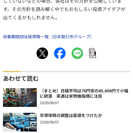
していないなどの場合、各社はその方針を公開していま
す。その方針を読み解く中でもおもしろい投資アイデアが
出てくるかもしれません。
改善期間該当銘柄等一覧（日本取引所グループ）
ｱﾝｹｰﾄ
あわせて読む
（まとめ）日経平均は76円安の65,606円で小幅
に続落 来週は米物価指標に注目
2026/08/07
半導体株の調整は底値をつけたか
2026/08/07