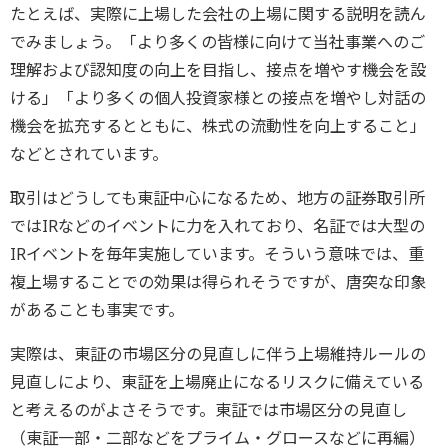
たとえば、実際に上場した会社の上場に関する説明を読ん
でみましょう。「より多くの皆様に向けて当社事業へのご
理解および認知度の向上を目指し、接点を増やす機会を設
ける」「より多くの個人投資家様との接点を増やし対話の
機会を拡充するとともに、株式の流動性を向上すること」
などとされています。
取引はどうしても東証中心になるため、地方の証券取引所
ではIRなどのイベントに力を入れており、名証では大型の
IRイベントを毎年実施しています。そういう意味では、重
複上場することでの効果は得られそうですが、唐突な印象
があることも事実です。
実際は、東証の市場区分の見直しに伴う上場維持ルールの
見直しにより、東証を上場廃止になるリスクに備えている
と考えるのがよさそうです。東証では市場区分の見直し
（東証一部・二部などをプライム・グロースなどに再編）