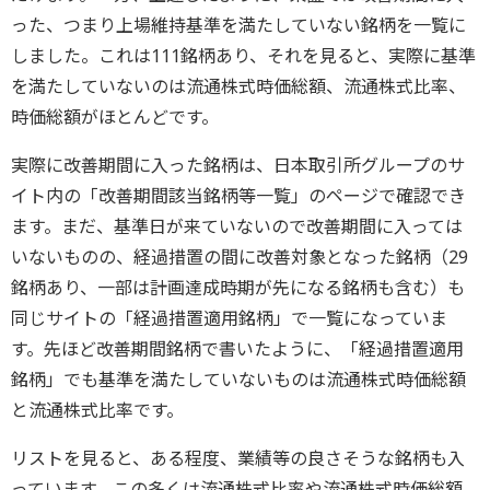
った、つまり上場維持基準を満たしていない銘柄を一覧に
しました。これは111銘柄あり、それを見ると、実際に基準
を満たしていないのは流通株式時価総額、流通株式比率、
時価総額がほとんどです。
実際に改善期間に入った銘柄は、日本取引所グループのサ
イト内の「改善期間該当銘柄等一覧」のページで確認でき
ます。まだ、基準日が来ていないので改善期間に入っては
いないものの、経過措置の間に改善対象となった銘柄（29
銘柄あり、一部は計画達成時期が先になる銘柄も含む）も
同じサイトの「経過措置適用銘柄」で一覧になっていま
す。先ほど改善期間銘柄で書いたように、「経過措置適用
銘柄」でも基準を満たしていないものは流通株式時価総額
と流通株式比率です。
リストを見ると、ある程度、業績等の良さそうな銘柄も入
っています。この多くは流通株式比率や流通株式時価総額