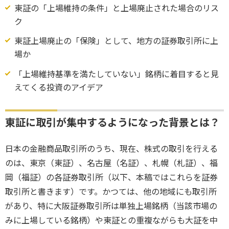
東証の「上場維持の条件」と上場廃止された場合のリス
ク
東証上場廃止の「保険」として、地方の証券取引所に上
場か
「上場維持基準を満たしていない」銘柄に着目すると見
えてくる投資のアイデア
東証に取引が集中するようになった背景とは？
日本の金融商品取引所のうち、現在、株式の取引を行える
のは、東京（東証）、名古屋（名証）、札幌（札証）、福
岡（福証）の各証券取引所（以下、本稿ではこれらを証券
取引所と書きます）です。かつては、他の地域にも取引所
があり、特に大阪証券取引所は単独上場銘柄（当該市場の
みに上場している銘柄）や東証との重複ながらも大証を中