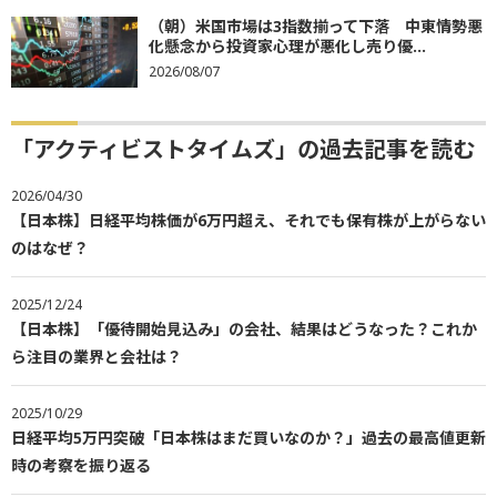
（朝）米国市場は3指数揃って下落 中東情勢悪
化懸念から投資家心理が悪化し売り優...
2026/08/07
「アクティビストタイムズ」の過去記事を読む
2026/04/30
【日本株】日経平均株価が6万円超え、それでも保有株が上がらない
のはなぜ？
2025/12/24
【日本株】「優待開始見込み」の会社、結果はどうなった？これか
ら注目の業界と会社は？
2025/10/29
日経平均5万円突破「日本株はまだ買いなのか？」過去の最高値更新
時の考察を振り返る