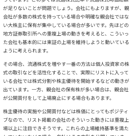
が足りないことが問題でしょう。会社にもよりますが、親
会社が多数の株式を持っている場合や明確な親会社ではな
い大株主に保有が集中している場合が多いです。先ほどの
地方証券取引所への重複上場の動きを考えると、こういっ
た会社も基本的には東証の上場を維持しようと動いている
ように考えられます。
その場合、流通株式を増やす一番の方法は個人投資家の株
式の取引などを活性化することで、実際にリストに入って
いる会社では株式分割や株主優待を開始するなどの動きが
出ています。一方、親会社の保有株が多い場合は、親会社
が公開買付をして上場廃止にする場合もあります。
株主優待の実施や公開買付などは株価にとってもポジティ
ブなので、リスト掲載の会社のそういった動きには重複上
場以上に注目できそうです。これらの上場維持基準を満た