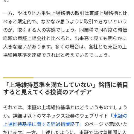
す。
一方、やはり地方単独上場銘柄の取引は東証上場銘柄と比
べると限定的で、なかなか思うように取引できないという
のが、取引する人の実感でしょう。同業種で同程度の時価
総額の東証上場会社と比べると、出来高で見ても明らかに
大きな違いがあります。多くの場合は、各社とも東証の上
場維持基準を達成できればと考えているでしょう。
「上場維持基準を満たしていない」銘柄に着目
すると見えてくる投資のアイデア
それでは、東証の上場維持基準とはどういうものでしょう
か。詳細は以下のマネックス証券のウェブサイト
「東証の
上場維持基準に関する経過措置終了」
のページで確認いた
だけます。一方、上述したように、東証では改善期間に入