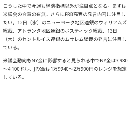
こうした中で今週も経済指標以外が注目点となる。まずは
米議会の合意の有無。さらにFRB高官の発言内容に注目し
たい。12日（水）のニューヨーク地区連銀のウィリアムズ
総裁、アトランタ地区連銀のボスティック総裁、13日
（木）のセントルイス連銀のムサレム総裁の発言に注目し
ている。
米議会動向もNY金に影響すると見られる中でNY金は3,980
～4,100ドル、JPX金は1万9940～2万900円のレンジを想定
している。