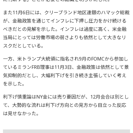
また11月6日には、クリーブランド地区連銀のハマック総裁
が、金融政策を通じてインフレに下押し圧力をかけ続ける
べきだとの見解を示した。インフレは過度に高く、米金融
当局にとっては労働市場の弱さよりも依然として大きなリ
スクだとしている。
一方、米トランプ大統領に指名され9月のFOMCから参加し
ているミランFRB理事は11月3日、金融政策は依然として景
気抑制的だとし、大幅利下げを引き続き主張していく考え
を示した。
利下げ慎重論はNY金には売り要因だが、12月会合は別とし
て、大勢的な流れは利下げ方向との見方から目立った反応
は見せなかった。