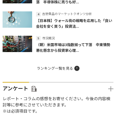
落 半導体株に売りも好...
吉野貴晶のマーケットクオンツ分析
【日本株】ウォール街の戦略を応用した「良い
会社を安く買う」投資法...
市況概況
（朝）米国市場は3指数揃って下落 中東情勢
悪化懸念から投資家心理...
ランキング一覧を見る
アンケート
レポート・コラムの感想をお寄せください。今後の内容検
討等に参考にさせていただきます。
※は必須項目です。