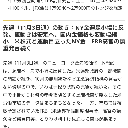
中で米議会動向とFRB高官発言に注目 NY金は3,980～
4,100ドル、JPX金は1万9940～2万900円のレンジを想定
先週（11月3日週）の動き：NY金週足小幅に反
発、値動きは安定へ、国内金価格も変動幅縮
小 米株式と連動目立ったNY金 FRB高官の慎
重発言続く
先週（11月3日週）のニューヨーク金先物価格（NY金）
は、週間ベースで小幅に反発した。米連邦政府の一部機関
の閉鎖が続き、10月の雇用統計など主要経済指標の発表が
ない環境の中で、いわば手探り状態の売買が続いた。その
中で手掛かり材料の参考指標とする民間機関が発表した米
労働市場のデータはまちまちとなった。一方、市場では複
数予定されていたFRB（米連邦準備制度理事会）高官の講
演など発言内容、とりわけ利下げ見通しに関心が集まっ
た。