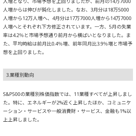
人増となり、市場予想を上回りましたが、前月の14万7000
人増からは伸びが鈍化しました。なお、3月分は18万5000
人増から12万人増へ、4月分は17万7000人増から14万7000
人増へとそれぞれ下方修正されています。一方、5月の失業
率は4.2％と市場予想通り前月から横ばいとなりました。ま
た、平均時給は前月比0.4％増、前年同月比3.9％増と市場予
想を上回りました。
3.業種別動向
S&P500の業種別株価指数では、11業種すべてが上昇しまし
た。特に、エネルギーが2%近く上昇したほか、コミュニケ
ーション・サービスや一般消費財・サービス、金融も1%以
上上昇しました。