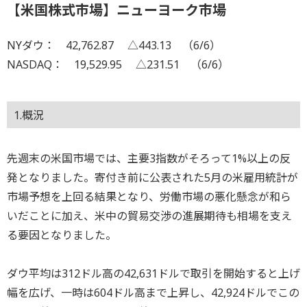
【米国株式市場】ニューヨーク市場
NYダウ： 42,762.87 △443.13 （6/6）
NASDAQ： 19,529.95 △231.51 （6/6）
1.概況
先週末の米国市場では、主要3指数がそろって1%以上の反
発となりました。寄付き前に公表された5月の米雇用統計が
市場予想を上回る結果となり、労働市場の悪化懸念が和ら
いだことに加え、米中の貿易交渉の進展期待も相場を支え
る要因となりました。
ダウ平均は312ドル高の42,631ドルで取引を開始すると上げ
幅を広げ、一時は604ドル高まで上昇し、42,924ドルでこの