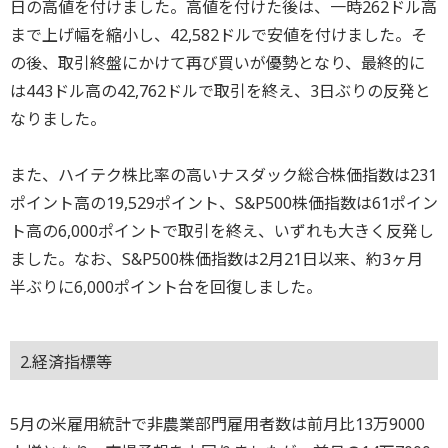
日の高値を付けました。高値を付けた後は、一時262ドル高
まで上げ幅を縮小し、42,582ドルで安値を付けました。そ
の後、取引終盤にかけて再び買いが優勢となり、最終的に
は443ドル高の42,762ドルで取引を終え、3日ぶりの反発と
なりました。
また、ハイテク株比率の高いナスダック総合株価指数は231
ポイント高の19,529ポイント、S&P500株価指数は61ポイン
ト高の6,000ポイントで取引を終え、いずれも大きく反発し
ました。なお、S&P500株価指数は2月21日以来、約3ヶ月
半ぶりに6,000ポイント台を回復しました。
2.経済指標等
5月の米雇用統計で非農業部門雇用者数は前月比13万9000