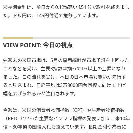
米長期金利は、前日から0.12%高い4.51 %で取引を終えまし
た。ドル円は、145円付近で推移しています。
VIEW POINT: 今日の視点
先週末の米国市場は、5月の雇用統計が市場予想を上回った
ことなどを受け、主要3指数は揃って1%以上の上昇となり
ました。この流れを受け、本日の日本市場も買いが先行す
ると見込まれ、日経平均は3万8000円台回復に向けて上げ
幅を広げられるかが注目されます。
今週は、米国の消費者物価指数（CPI）や生産者物価指数
（PPI）といった主要なインフレ指標の発表に加え、米10年
債・30年債の国債入札も控えています。長期金利や為替に