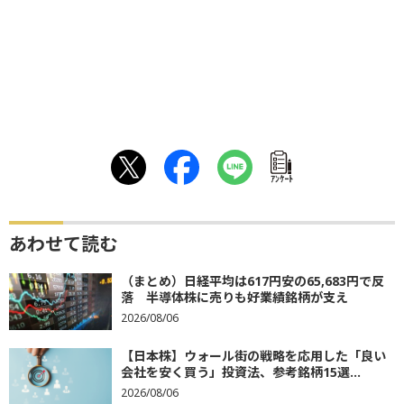
ｱﾝｹｰﾄ
あわせて読む
（まとめ）日経平均は617円安の65,683円で反
落 半導体株に売りも好業績銘柄が支え
2026/08/06
【日本株】ウォール街の戦略を応用した「良い
会社を安く買う」投資法、参考銘柄15選...
2026/08/06