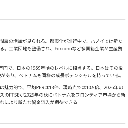
間層の増加が見られる。都市化が進行中で、ハノイでは新た
。工業団地も整備され、Foxconnなど多国籍企業が生産拠
0万円で、日本の1969年頃のレベルに相当する。日本はその後
経験があり、ベトナムも同様の成長ポテンシャルを持っている。
力的で、平均PERは13倍、現時点では10.5倍、2026年の
リスのFTSEが2025年の秋にベトナムをフロンティア市場から新
れにより新たな資金流入が期待できる。