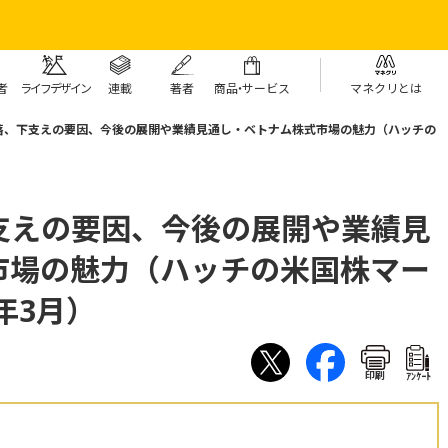
者
ライフデザイン
連載
著者
商
品・
サービス
マネクリとは
落、下支えの要因、今後の展開や業績見通し・ベトナム株式市場の魅力（ハッチの
支えの要因、今後の展開や業績見
市場の魅力（ハッチの米国株マー
年3月）
印刷
ｱﾝｹｰﾄ