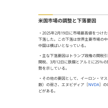
米国市場の調整と下落要因
・2025年2月19日に市場最高値をつけた後、
下落した。この下落は世界主要市場の中
中国は横ばいとなっている。
・主な下落要因はトランプ政権の関税引
関税、3月12日に鉄鋼とアルミに25
勢を示している。
・その他の要因として、イーロン・マス
数）の弱さ、エヌビディア［
NVDA
］の
どがある。