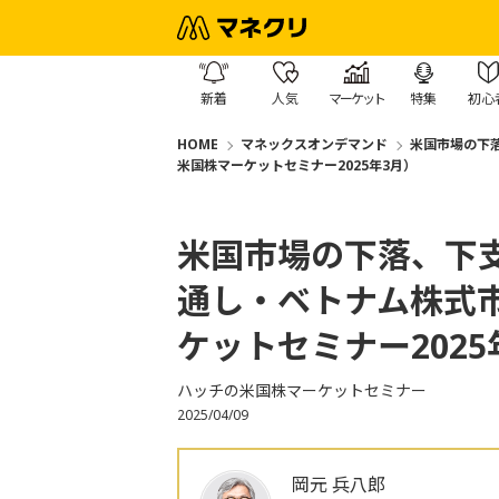
新着
人気
マーケット
特集
初心
HOME
マネックスオンデマンド
米国市場の下
米国株マーケットセミナー2025年3月）
米国市場の下落、下
通し・ベトナム株式
ケットセミナー2025
ハッチの米国株マーケットセミナー
2025/04/09
岡元 兵八郎