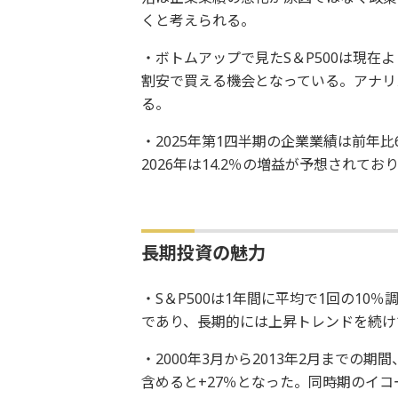
くと考えられる。
・ボトムアップで見たS＆P500は現在
割安で買える機会となっている。アナリ
る。
・2025年第1四半期の企業業績は前年比6
2026年は14.2％の増益が予想され
長期投資の魅力
・S＆P500は1年間に平均で1回の1
であり、長期的には上昇トレンドを続け
・2000年3月から2013年2月までの期
含めると+27％となった。同時期のイコ