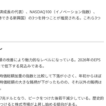
済成長の代表）、NASDAQ100（イノベーション指数）、
待できる新興国）の3つを持つことが推奨される。これら3つ
し
業績の改善により魅力的なレベルになっている。2026年のEPS
程度まで低下する見込みである。
数は時価総額加重の指数と比較して下落が小さく、年初からほぼ
時価総額の大きな銘柄が下がったものの、それ以外の銘柄は
。
7兆ドルとなり、ピークをつけた後若干減少している。歴史的
つけると株式市場が上昇し始める傾向がある。