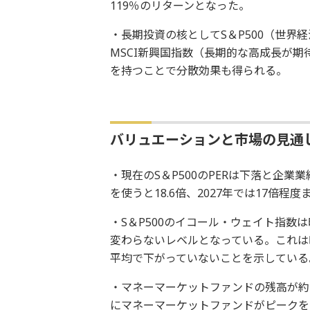
119％のリターンとなった。
・長期投資の核としてS＆P500（世界経
MSCI新興国指数（長期的な高成長が期
を持つことで分散効果も得られる。
バリュエーションと市場の見通
・現在のS＆P500のPERは下落と企業
を使うと18.6倍、2027年では17倍
・S＆P500のイコール・ウェイト指
変わらないレベルとなっている。これは
平均で下がっていないことを示している
・マネーマーケットファンドの残高が約
にマネーマーケットファンドがピークを