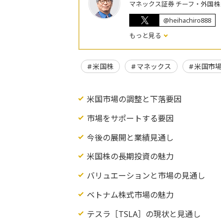
マネックス証券 チーフ・外国
@heihachiro888
もっと見る
米国株
マネックス
米国市
米国市場の調整と下落要因
市場をサポートする要因
今後の展開と業績見通し
米国株の長期投資の魅力
バリュエーションと市場の見通し
ベトナム株式市場の魅力
テスラ［TSLA］の現状と見通し