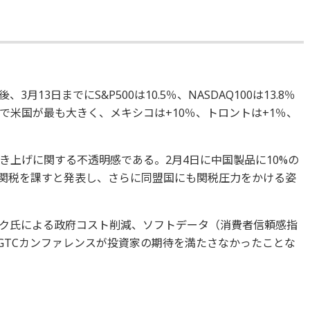
3月13日までにS&P500は10.5％、NASDAQ100は13.8％
で米国が最も大きく、メキシコは+10％、トロントは+1％、
き上げに関する不透明感である。2月4日に中国製品に10%の
％の関税を課すと発表し、さらに同盟国にも関税圧力をかける姿
ク氏による政府コスト削減、ソフトデータ（消費者信頼感指
GTCカンファレンスが投資家の期待を満たさなかったことな