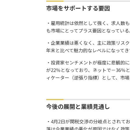
市場をサポートする要因
・雇用統計は依然として強く、求人数も
も市場にとってプラス要因となっている
・企業業績は悪くなく、主に政策リスク
年末と比べて魅力的なレベルになってき
・投資家センチメントが極度に悲観的に
が22％となっており、ネットで－36％
ィケーター（逆張り指標）として、市場
今後の展開と業績見通し
・4月2日が関税交渉の分岐点とされて
落は企業業績の悪化が原因ではなく政策