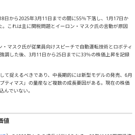
し
18日から2025年3月11日までの間に55％下落し、1月17日か
た。これは主に関税問題とイーロン・マスク氏の言動が原因
ン・マスク氏が従業員向けスピーチで自動運転技術とロボティ
調した後、3月11日から25日までに33％の株価上昇を記録
として捉えるべきであり、中長期的には新型モデルの発売、6月
プティマス」の量産など複数の成長要因がある。現在の株価
込んでいない。
価値