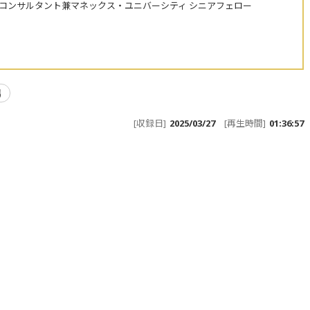
株コンサルタント兼マネックス・ユニバーシティ シニアフェロー
場
[収録日]
2025/03/27
[再生時間]
01:36:57