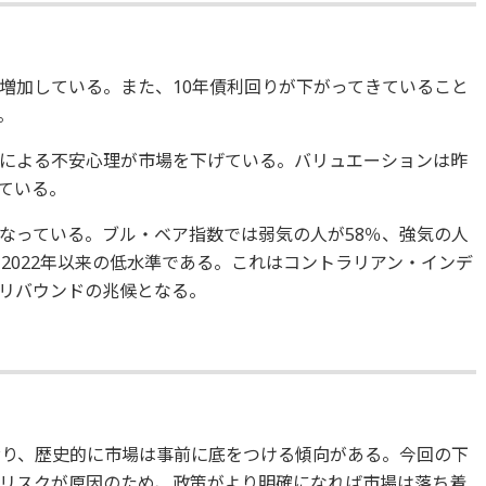
増加している。また、10年債利回りが下がってきていること
。
による不安心理が市場を下げている。バリュエーションは昨
ている。
なっている。ブル・ベア指数では弱気の人が58％、強気の人
と2022年以来の低水準である。これはコントラリアン・インデ
リバウンドの兆候となる。
おり、歴史的に市場は事前に底をつける傾向がある。今回の下
リスクが原因のため、政策がより明確になれば市場は落ち着