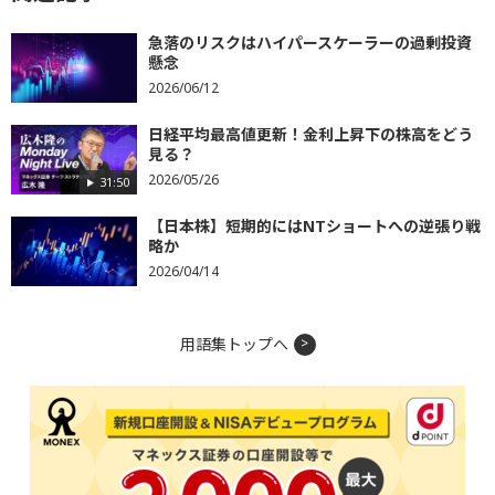
急落のリスクはハイパースケーラーの過剰投資
懸念
2026/06/12
日経平均最高値更新！金利上昇下の株高をどう
見る？
2026/05/26
31:50
【日本株】短期的にはNTショートへの逆張り戦
略か
2026/04/14
用語集トップへ