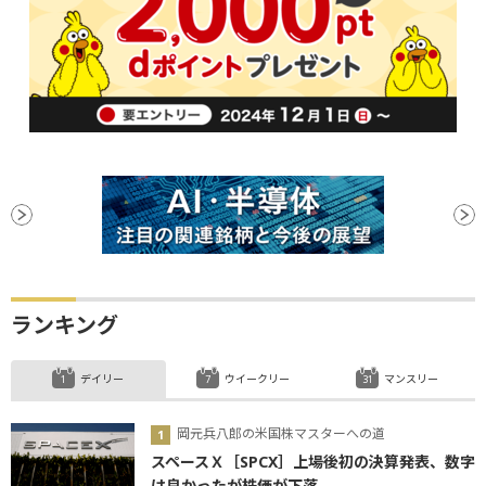
ランキング
デイリー
ウイークリー
マンスリー
岡元兵八郎の米国株マスターへの道
スペースＸ［SPCX］上場後初の決算発表、数字
は良かったが株価が下落...