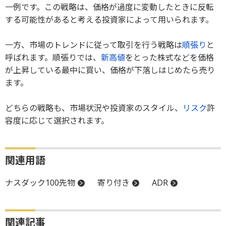
一例です。この戦略は、価格が過度に変動したときに反転
する可能性があると考える投資家によって用いられます。
一方、市場のトレンドに従って取引を行う戦略は
順張り
と
呼ばれます。順張りでは、
新高値
をとった株式などを価格
が上昇している最中に買い、価格が下落しはじめたら売り
ます。
どちらの戦略も、市場状況や投資家のスタイル、
リスク
許
容度に応じて選択されます。
関連用語
ナスダック100先物
寄り付き
ADR
関連記事