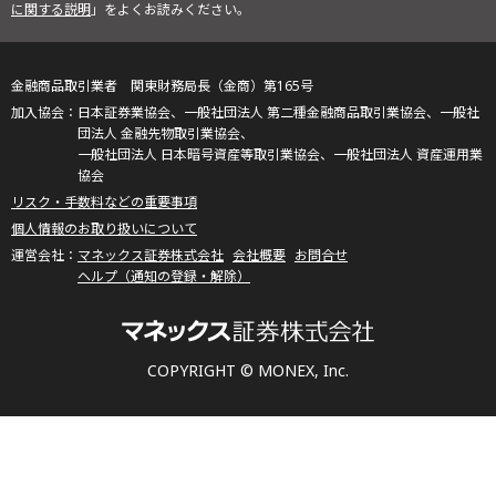
に関する説明
」をよくお読みください。
金融商品取引業者 関東財務局長（金商）第165号
日本証券業協会、一般社団法人 第二種金融商品取引業協会、一般社
団法人 金融先物取引業協会、
一般社団法人 日本暗号資産等取引業協会、一般社団法人 資産運用業
協会
リスク・手数料などの重要事項
個人情報のお取り扱いについて
マネックス証券株式会社
会社概要
お問合せ
ヘルプ（通知の登録・解除）
COPYRIGHT © MONEX, Inc.