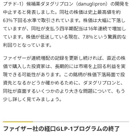
プチド-1）候補薬ダヌグリプロン（danuglipron）の開発を
中止すると発表しました。同社の株価は史上最高値を約
63％下回る水準で取引されています。株価は大幅に下落し
ていますが、同社が支払う四半期配当は16年連続で増加し
ています。株価が低迷している現在、7.8％という驚異的な
利回りとなっています。
ファイザーが連続増配の記録を更新し続ければ、直近の株
価で購入した投資家は、長期的には市場を上回る利益を実
現できる可能性があります。この銘柄が株価下落局面で投
資先となるかどうか確かめるために、ダヌグリプロンと、
同社が直面するいくつかのより大きな問題について、もう
少し詳しく見てみましょう。
ファイザー社の経口GLP-1プログラムの終了