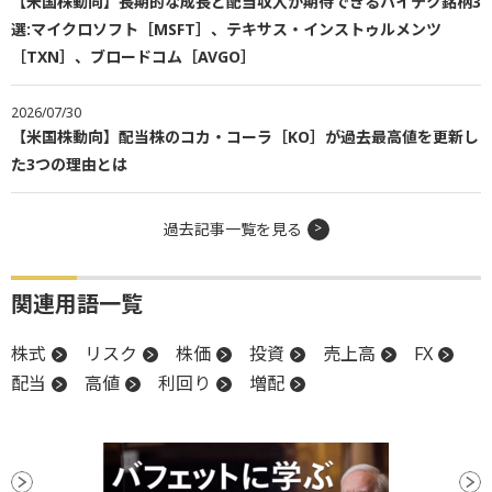
【米国株動向】長期的な成長と配当収入が期待できるハイテク銘柄3
選:マイクロソフト［MSFT］、テキサス・インストゥルメンツ
［TXN］、ブロードコム［AVGO］
2026/07/30
【米国株動向】配当株のコカ・コーラ［KO］が過去最高値を更新し
た3つの理由とは
過去記事一覧を見る
関連用語一覧
株式
リスク
株価
投資
売上高
FX
配当
高値
利回り
増配