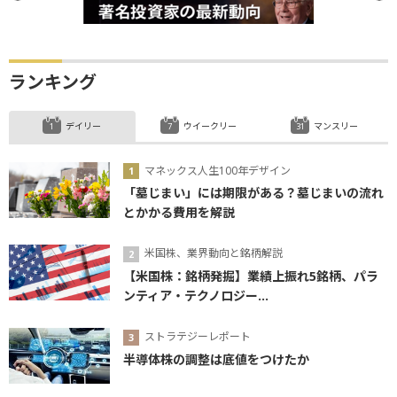
ランキング
デイリー
ウイークリー
マンスリー
マネックス人生100年デザイン
「墓じまい」には期限がある？墓じまいの流れ
とかかる費用を解説
米国株、業界動向と銘柄解説
【米国株：銘柄発掘】業績上振れ5銘柄、パラ
ンティア・テクノロジー...
ストラテジーレポート
半導体株の調整は底値をつけたか