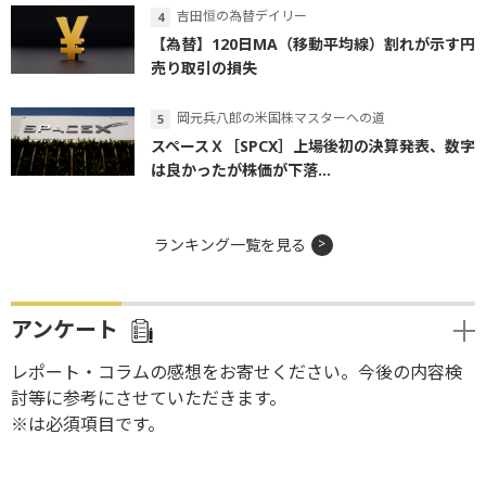
吉田恒の為替デイリー
【為替】120日MA（移動平均線）割れが示す円
売り取引の損失
岡元兵八郎の米国株マスターへの道
スペースＸ［SPCX］上場後初の決算発表、数字
は良かったが株価が下落...
ランキング一覧を見る
アンケート
レポート・コラムの感想をお寄せください。今後の内容検
討等に参考にさせていただきます。
※は必須項目です。