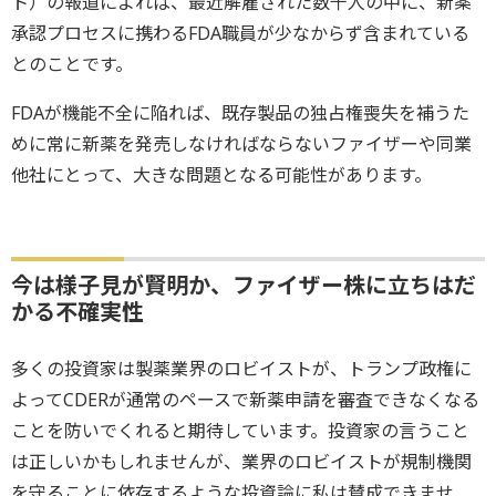
ト）の報道によれば、最近解雇された数千人の中に、新薬
承認プロセスに携わるFDA職員が少なからず含まれている
とのことです。
FDAが機能不全に陥れば、既存製品の独占権喪失を補うた
めに常に新薬を発売しなければならないファイザーや同業
他社にとって、大きな問題となる可能性があります。
今は様子見が賢明か、ファイザー株に立ちはだ
かる不確実性
多くの投資家は製薬業界のロビイストが、トランプ政権に
よってCDERが通常のペースで新薬申請を審査できなくなる
ことを防いでくれると期待しています。投資家の言うこと
は正しいかもしれませんが、業界のロビイストが規制機関
を守ることに依存するような投資論に私は賛成できませ