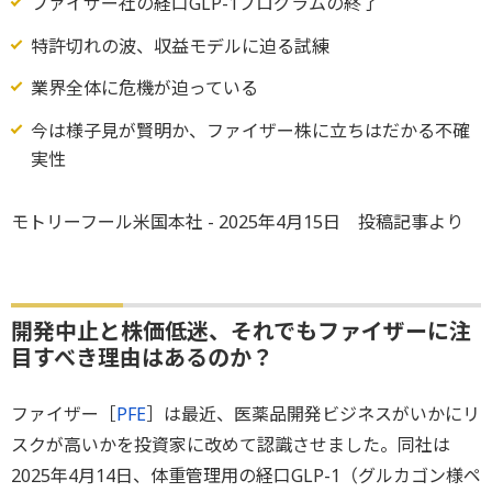
ファイザー社の経口GLP-1プログラムの終了
特許切れの波、収益モデルに迫る試練
業界全体に危機が迫っている
今は様子見が賢明か、ファイザー株に立ちはだかる不確
実性
モトリーフール米国本社 - 2025年4月15日 投稿記事より
開発中止と株価低迷、それでもファイザーに注
目すべき理由はあるのか？
ファイザー［
PFE
］は最近、医薬品開発ビジネスがいかにリ
スクが高いかを投資家に改めて認識させました。同社は
2025年4月14日、体重管理用の経口GLP-1（グルカゴン様ペ