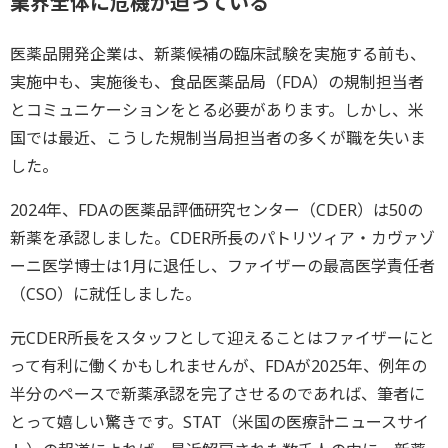
業界全体に危機が迫っている
医薬品開発企業は、新薬候補の臨床試験を実施する前も、
実施中も、実施後も、食品医薬品局（FDA）の規制担当者
とコミュニケーションをとる必要があります。しかし、米
国では最近、こうした規制当局担当者の多くが職を失いま
した。
2024年、FDAの医薬品評価研究センター（CDER）は50の
新薬を承認しました。CDER所長のパトリツィア・カヴァゾ
ーニ医学博士は1月に退任し、ファイザーの最高医学責任者
（CSO）に就任しました。
元CDER所長をスタッフとして迎えることはファイザーにと
って有利に働くかもしれませんが、FDAが2025年、例年の
半分のペースで新薬承認を完了させるのであれば、筆者に
とって嬉しい驚きです。STAT（米国の医療計ニュースサイ