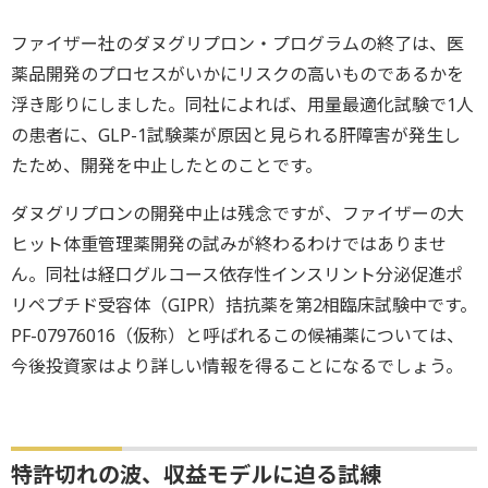
ファイザー社のダヌグリプロン・プログラムの終了は、医
薬品開発のプロセスがいかにリスクの高いものであるかを
浮き彫りにしました。同社によれば、用量最適化試験で1人
の患者に、GLP-1試験薬が原因と見られる肝障害が発生し
たため、開発を中止したとのことです。
ダヌグリプロンの開発中止は残念ですが、ファイザーの大
ヒット体重管理薬開発の試みが終わるわけではありませ
ん。同社は経口グルコース依存性インスリント分泌促進ポ
リペプチド受容体（GIPR）拮抗薬を第2相臨床試験中です。
PF-07976016（仮称）と呼ばれるこの候補薬については、
今後投資家はより詳しい情報を得ることになるでしょう。
特許切れの波、収益モデルに迫る試練