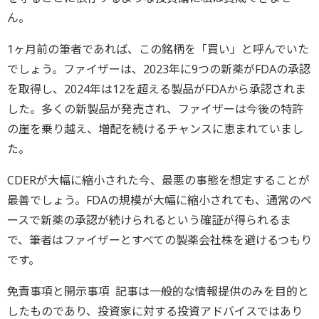
ん。
1ヶ月前の筆者であれば、この銘柄を「買い」と呼んでいた
でしょう。ファイザーは、2023年に9つの新薬がFDAの承認
を取得し、2024年は12を超える製品がFDAから承認されま
した。多くの新製品が発売され、ファイザーは今後の特許
の崖を乗り越え、増配を続けるチャンスに恵まれていまし
た。
CDERが大幅に縮小された今、最悪の事態を想定することが
最善でしょう。FDAの規模が大幅に縮小されても、通常のペ
ースで新薬の承認が続けられるという確証が得られるま
で、筆者はファイザーとすべての製薬会社株を避けるつもり
です。
免責事項と開示事項 記事は一般的な情報提供のみを目的と
したものであり、投資家に対する投資アドバイスではあり