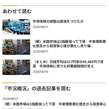
あわせて読む
半導体株の調整は底値をつけたか
2026/08/07
（朝）米国市場は3指数揃って下落 中東情勢悪
化懸念から投資家心理が悪化し売り優...
2026/08/07
（まとめ）日経平均は617円安の65,683円で反
落 半導体株に売りも好業績銘柄が支え
2026/08/06
「市況概況」の過去記事を読む
2026/08/07
（朝）米国市場は3指数揃って下落 中東情勢悪化懸念から投資家心