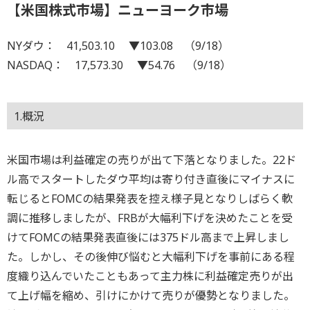
【米国株式市場】ニューヨーク市場
NYダウ： 41,503.10 ▼103.08 （9/18）
NASDAQ： 17,573.30 ▼54.76 （9/18）
1.概況
米国市場は利益確定の売りが出て下落となりました。22ド
ル高でスタートしたダウ平均は寄り付き直後にマイナスに
転じるとFOMCの結果発表を控え様子見となりしばらく軟
調に推移しましたが、FRBが大幅利下げを決めたことを受
けてFOMCの結果発表直後には375ドル高まで上昇しまし
た。しかし、その後伸び悩むと大幅利下げを事前にある程
度織り込んでいたこともあって主力株に利益確定売りが出
て上げ幅を縮め、引けにかけて売りが優勢となりました。