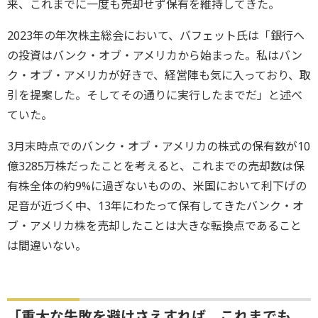
来、これまでに一度も売却せず保有を維持してきた。
2023年の年次株主総会において、バフェット氏は「銀行へ
の投資はバンク・オブ・アメリカから始まった。私はバン
ク・オブ・アメリカが好きで、経営陣も気に入っており、取
引を提案した。そしてその通りに実行したまでだ」と述べ
ていた。
3月末時点でのバンク・オブ・アメリカの株式の保有数が10
億3285万株だったことを考えると、これまでの売却数は保
有株全体の約9%に過ぎないものの、米国において利下げの
足音が近づく中、13年にわたって保有してきたバンク・オ
ブ・アメリカ株を売却したことは大きな転換点であること
は間違いない。
「重大な失敗を避けさえすれば、これまでも、