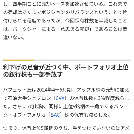
し、四半期ごとに売却ペースを加速させている。これまで
の売却はあくまでポジションのリバランスということで片
付けられる程度であったが、今回保有株数を半減したこと
は、バークシャーによる「意思ある売却」であることは間
違いない。
利下げの足音が近づく中、ポートフォリオ上位
の銀行株も一部手放す
バフェット氏は2024年4－6月期、アップル株の売却に加え
て石油大手シェブロン［
CVX
］の保有株数も3％程度減らし
た。さらに7月以降、同様に上位5銘柄の一角であるバン
ク・オブ・アメリカ［
BAC
］株の保有も減らした。
つまり、保有上位5銘柄のうち、手をつけていないのはアメ