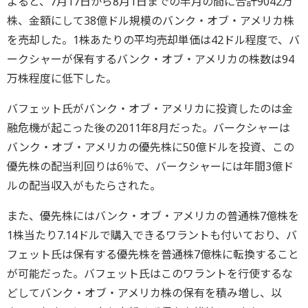
よると、7月17日から8月1日までの半月の間に合計9042万
株、金額にして38億ドル規模のバンク・オブ・アメリカ株
を売却した。1株あたりの平均売却単価は42ドル程度で、バ
ークシャーが保有するバンク・オブ・アメリカの株数は94
万株程度に低下した。
バフェット氏がバンク・オブ・アメリカに投資したのは金
融危機が起こった後の2011年8月だった。バークシャーは
バンク・オブ・アメリカの優先株に50億ドルを投資、この
優先株の配当利回りは6％で、バークシャーには年間3億ド
ルの配当収入がもたらされた。
また、優先株にはバンク・オブ・アメリカの普通株7億株を
1株当たり7.14ドルで購入できるワラントも付いており、バ
フェット氏は保有する優先株を普通株7億株に転換すること
が可能だった。バフェット氏はこのワラントを行使するな
どしてバンク・オブ・アメリカ株の保有を積み増し、以