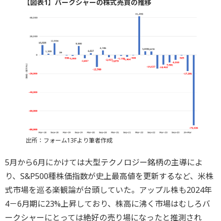
【図表1】バークシャーの株式売買の推移
出所：フォーム13Fより筆者作成
5月から6月にかけては大型テクノロジー銘柄の主導によ
り、S&P500種株価指数が史上最高値を更新するなど、米株
式市場を巡る楽観論が台頭していた。アップル株も2024年
4－6月期に23%上昇しており、株高に沸く市場はむしろバ
ークシャーにとっては絶好の売り場になったと推測され