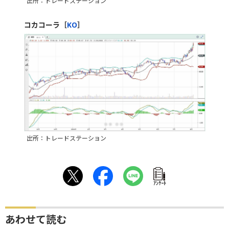
出所：トレードステーション
コカコーラ［
KO
］
出所：トレードステーション
ｱﾝｹｰﾄ
あわせて読む