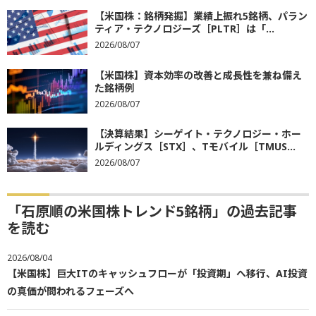
【米国株：銘柄発掘】業績上振れ5銘柄、パラン
ティア・テクノロジーズ［PLTR］は「...
2026/08/07
【米国株】資本効率の改善と成長性を兼ね備え
た銘柄例
2026/08/07
【決算結果】シーゲイト・テクノロジー・ホー
ルディングス［STX］、Tモバイル［TMUS...
2026/08/07
「石原順の米国株トレンド5銘柄」の過去記事
を読む
2026/08/04
【米国株】巨大ITのキャッシュフローが「投資期」へ移行、AI投資
の真価が問われるフェーズへ