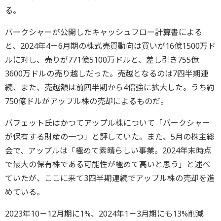
る。
バークシャーが公開したキャッシュフロー計算書による
と、2024年4－6月期の株式売買動向は買いが16億1500万ド
ルに対し、売りが771億5100万ドルと、差し引き755億
3600万ドルの売り越しだった。売越となるのは7四半期連
続、また、売越額は前四半期から4倍強に拡大した。うち約
750億ドルがアップル株の売却によるものだ。
バフェット氏はかつてアップル株について「バークシャー
が保有する財産の一つ」と評していた。また、5月の株主総
会で、アップルは「極めて素晴らしい事業。2024年末時点
で最大の保有株である可能性が極めて高いと思う」と述べ
ていたが、ここに来て3四半期連続でアップル株の売却を進
めている。
2023年10－12月期に1%、2024年1－3月期にも13%削減