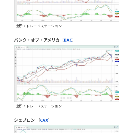
出所：トレードステーション
バンク・オブ・アメリカ［
BAC
］
出所：トレードステーション
シェブロン ［
CVX
］