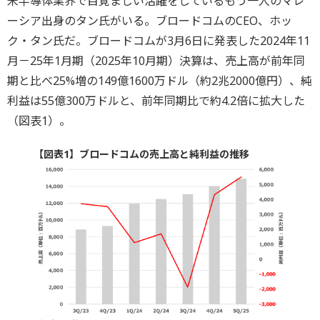
米半導体業界で目覚ましい活躍をしているもう一人のマレ
ーシア出身のタン氏がいる。ブロードコムのCEO、ホッ
ク・タン氏だ。ブロードコムが3月6日に発表した2024年11
月－25年1月期（2025年10月期）決算は、売上高が前年同
期と比べ25%増の149億1600万ドル（約2兆2000億円）、純
利益は55億300万ドルと、前年同期比で約4.2倍に拡大した
（図表1）。
【図表1】ブロードコムの売上高と純利益の推移