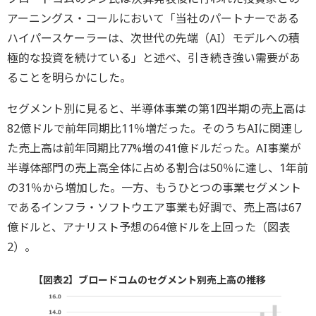
アーニングス・コールにおいて「当社のパートナーである
ハイパースケーラーは、次世代の先端（AI）モデルへの積
極的な投資を続けている」と述べ、引き続き強い需要があ
ることを明らかにした。
セグメント別に見ると、半導体事業の第1四半期の売上高は
82億ドルで前年同期比11％増だった。そのうちAIに関連し
た売上高は前年同期比77%増の41億ドルだった。AI事業が
半導体部門の売上高全体に占める割合は50％に達し、1年前
の31％から増加した。一方、もうひとつの事業セグメント
であるインフラ・ソフトウエア事業も好調で、売上高は67
億ドルと、アナリスト予想の64億ドルを上回った（図表
2）。
【図表2】ブロードコムのセグメント別売上高の推移