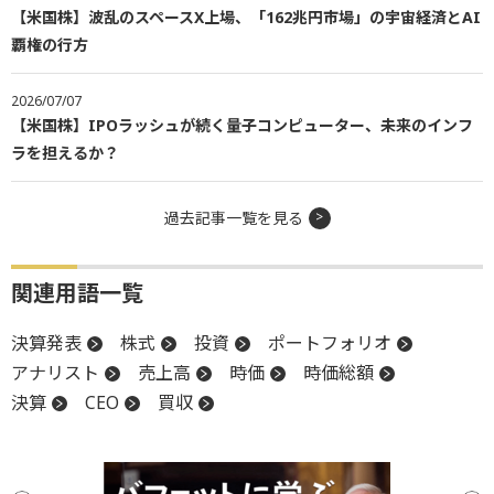
【米国株】波乱のスペースX上場、「162兆円市場」の宇宙経済とAI
覇権の行方
2026/07/07
【米国株】IPOラッシュが続く量子コンピューター、未来のインフ
ラを担えるか？
過去記事一覧を見る
関連用語一覧
決算発表
株式
投資
ポートフォリオ
アナリスト
売上高
時価
時価総額
決算
CEO
買収