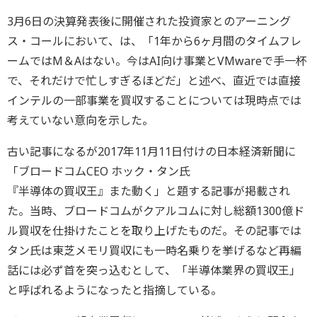
3月6日の決算発表後に開催された投資家とのアーニング
ス・コールにおいて、は、「1年から6ヶ月間のタイムフレ
ームではM＆Aはない。今はAI向け事業とVMwareで手一杯
で、それだけで忙しすぎるほどだ」と述べ、直近では直接
インテルの一部事業を買収することについては現時点では
考えていない意向を示した。
古い記事になるが2017年11月11日付けの日本経済新聞に
「ブロードコムCEO ホック・タン氏
『半導体の買収王』また動く」と題する記事が掲載され
た。当時、ブロードコムがクアルコムに対し総額1300億ド
ル買収を仕掛けたことを取り上げたものだ。その記事では
タン氏は東芝メモリ買収にも一時名乗りを挙げるなど再編
話には必ず首を突っ込むとして、「半導体業界の買収王」
と呼ばれるようになったと指摘している。