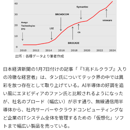
出所：各種データより筆者作成
日本経済新聞の1月7日付けの記事「『1兆ドルクラブ』入り
の冷徹な経営者」は、タン氏についてテック界の中では異
彩を放つ存在として取り上げている。AI半導体の好調を追
い風にエヌビディアのファン氏と比較されるようになった
が、社名のブロード（幅広い）が示す通り、無線通信用半
導体から、社内サーバーやクラウドコンピューティングな
ど企業のITシステム全体を管理するための「仮想化」ソフ
トまで幅広い製品を売っている。