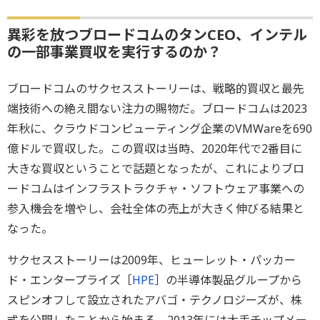
異彩を放つブロードコムのタンCEO、インテル
の一部事業買収を実行するのか？
ブロードコムのサクセスストーリーは、戦略的買収と最先
端技術への絶え間ない注力の賜物だ。ブロードコムは2023
年秋に、クラウドコンピューティング企業のVMWareを690
億ドルで買収した。この買収は当時、2020年代で2番目に
大きな買収ということで話題となったが、これによりブロ
ードコムはインフラストラクチャ・ソフトウェア事業への
参入機会を増やし、会社全体の売上が大きく伸びる結果と
なった。
サクセスストーリーは2009年、ヒューレット・パッカー
ド・エンタープライズ［
HPE
］の半導体製品グループから
スピンオフして設立されたアバゴ・テクノロジーズが、株
式を公開したことから始まる。2013年には大手チップメー