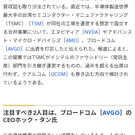
買収話も取り沙汰されている。直近では、半導体製造世界
最大手の台湾セミコンダクター・マニュファクチャリング
（TSMC）［
TSM
］が同社の工場を運営する想定で設立す
る合弁事業について、エヌビディア［
NVDA
］やアドバンス
ト・マイクロ・デバイシズ［
AMD
］、ブロードコム
［
AVGO
］に出資を打診したと伝えられた。報道によると、
この提案ではTSMCがインテルのファウンドリー（受託生
産）部門を引き継ぎ運営するものの、過半を超える出資は
行わず、クアルコム［
QCOM
］も巻き込む方向で検討され
ているようである。
注目すべき2人目は、ブロードコム［
AVGO
］の
CEOホック・タン氏