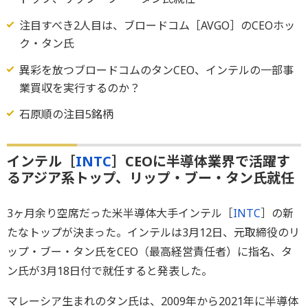
注目すべき2人目は、ブロードコム［AVGO］のCEOホッ
ク・タン氏
異彩を放つブロードコムのタンCEO、インテルの一部事
業買収を実行するのか？
石原順の注目5銘柄
インテル［
INTC
］CEOに半導体業界で活躍す
るアジア系トップ、リップ・ブー・タン氏就任
3ヶ月余り空席だった米半導体大手インテル［
INTC
］の新
たなトップが決まった。インテルは3月12日、元取締役のリ
ップ・ブー・タン氏をCEO（最高経営責任者）に指名、タ
ン氏が3月18日付で就任すると発表した。
マレーシア生まれのタン氏は、2009年から2021年に半導体