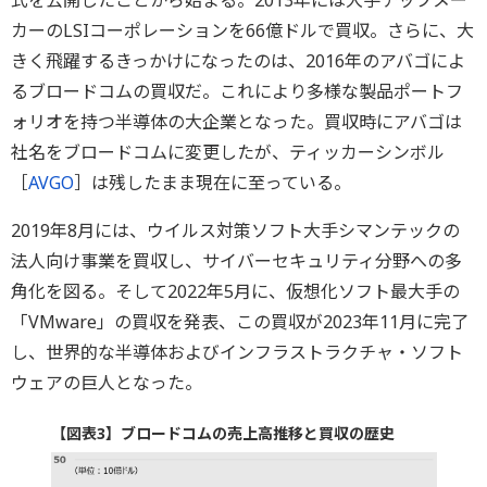
カーのLSIコーポレーションを66億ドルで買収。さらに、大
きく飛躍するきっかけになったのは、2016年のアバゴによ
るブロードコムの買収だ。これにより多様な製品ポートフ
ォリオを持つ半導体の大企業となった。買収時にアバゴは
社名をブロードコムに変更したが、ティッカーシンボル
［
AVGO
］は残したまま現在に至っている。
2019年8月には、ウイルス対策ソフト大手シマンテックの
法人向け事業を買収し、サイバーセキュリティ分野への多
角化を図る。そして2022年5月に、仮想化ソフト最大手の
「VMware」の買収を発表、この買収が2023年11月に完了
し、世界的な半導体およびインフラストラクチャ・ソフト
ウェアの巨人となった。
【図表3】ブロードコムの売上高推移と買収の歴史