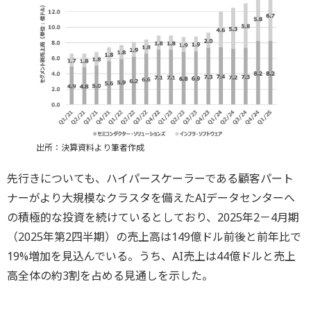
出所：決算資料より筆者作成
先行きについても、ハイパースケーラーである顧客パート
ナーがより大規模なクラスタを備えたAIデータセンターへ
の積極的な投資を続けているとしており、2025年2－4月期
（2025年第2四半期）の売上高は149億ドル前後と前年比で
19%増加を見込んでいる。うち、AI売上は44億ドルと売上
高全体の約3割を占める見通しを示した。