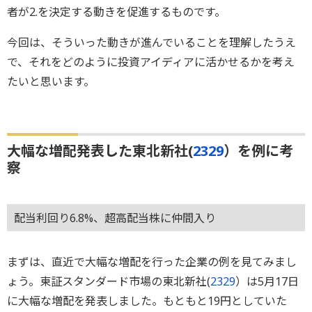
者が2.を決定する動きを促進するものです。
今回は、そういった動きが進んでいることを理解したうえ
で、それをどのように投資アイディアに活かせるかを考え
たいと思います。
大幅な増配発表した東北新社(
2329
）を例に考
察
配当利回り6.8%、超高配当株に仲間入り
まずは、直近で大幅な増配を行った企業の例を見てみまし
ょう。東証スタンダード市場の東北新社(
2329
）は5月17日
に大幅な増配を発表しました。もともと19円としていた