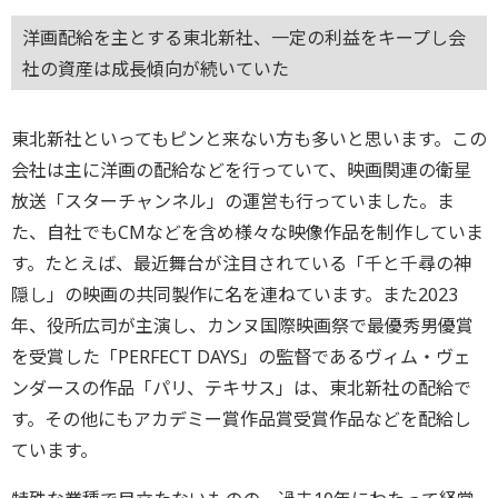
洋画配給を主とする東北新社、一定の利益をキープし会
社の資産は成長傾向が続いていた
東北新社といってもピンと来ない方も多いと思います。この
会社は主に洋画の配給などを行っていて、映画関連の衛星
放送「スターチャンネル」の運営も行っていました。ま
た、自社でもCMなどを含め様々な映像作品を制作していま
す。たとえば、最近舞台が注目されている「千と千尋の神
隠し」の映画の共同製作に名を連ねています。また2023
年、役所広司が主演し、カンヌ国際映画祭で最優秀男優賞
を受賞した「PERFECT DAYS」の監督であるヴィム・ヴェ
ンダースの作品「パリ、テキサス」は、東北新社の配給で
す。その他にもアカデミー賞作品賞受賞作品などを配給し
ています。