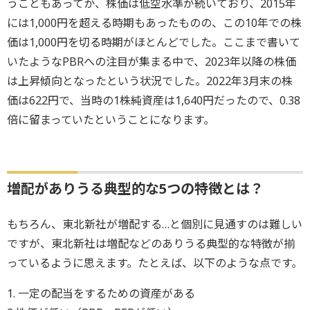
うこともあってか、株価は低空水準が続いており、2015年
には1,000円を超える時期もあったものの、この10年での株
価は1,000円を切る時期がほとんどでした。ここまで書いて
いたようなPBRへの注目が集まる中で、2023年以降の株価
は上昇傾向となったという状況でした。2022年3月末の株
価は622円で、当時の1株純資産は1,640円だったので、0.38
倍に留まっていたということになります。
増配がありうる典型的な5つの特徴とは？
もちろん、東北新社が増配する…と個別に見通すのは難しい
ですが、東北新社は増配などのありうる典型的な特徴が揃
っているように思えます。たとえば、以下のような点です。
1. 一定の配当をするための資産がある