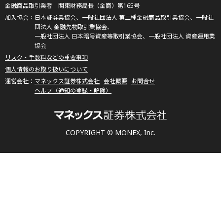
金融商品取引業者 関東財務局長（金商）第165号
日本証券業協会、一般社団法人 第二種金融商品取引業協会、一般社
団法人 金融先物取引業協会、
一般社団法人 日本暗号資産等取引業協会、一般社団法人 資産運用業
協会
リスク・手数料などの重要事項
個人情報のお取り扱いについて
マネックス証券株式会社
会社概要
お問合せ
ヘルプ（通知の登録・解除）
COPYRIGHT © MONEX, Inc.