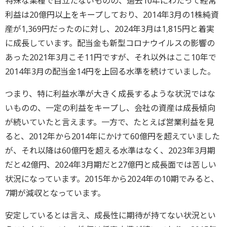
特殊な業種で目立たないものの、過去10年にわたって経常
利益は20億円以上をキープしており、2014年3月の1株純資
産が1,369円だったのに対し、2024年3月は1,815円と着実
に成長しています。配当金も新型コロナウイルスの影響の
あった2021年3月こそ11円ですが、それ以外はここ10年で
2014年3月の配当金14円を上回る水準を続けていました。
つまり、特に利益水準が大きく成長するような状況ではな
いものの、一定の利益をキープし、会社の資産は成長傾向
が続いていたと言えます。一方で、たとえば営業利益を見
ると、2012年から2014年にかけて60億円を超えていました
が、それ以降は60億円を超える水準はなく、2023年3月期
だと42億円、2024年3月期だと27億円と成長面では苦しい
状況になっています。2015年から2024年の10期でみると、
7期が減収となっています。
安定しているとは言え、成長性に期待が持てない状況とい