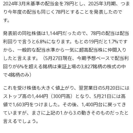
2024年3月末基準の配当金を78円とし、2025年3月期、つま
り今年度の配当も同じく78円とすることを発表したので
す。
発表前の同社株価は1,144円だったので、78円の配当は配当
利回りで言うと6.8%になります。もとの19円だと1.7%です
から、一般的な配当水準から一気に超高配当株に仲間入り
したと言えます。（5月27日現在、今期予想ベースで配当利
回りが6%を超える銘柄は東証上場の3,827銘柄の株式の中
で4銘柄のみ）
これを受け株価も大きく値上がり、翌営業日の5月20日には
ストップ高の1,444円（300円高）となり、5月21日には高
値で1,603円をつけました。その後、1,400円台に戻ってき
ていますが、まさに上記の1.から3.の動きそのものだったと
言えるでしょう。