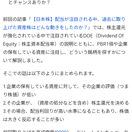
とチャンスありか？
前回の記事
「【日本株】配当が注目される中、過去に取り
上げた資産株はどんな動きをしたのか？」
では、株主還元
が強化されている中で注目されているDOE（Dividend Of
Equity：株主資本配当率）の説明とともに、PBR1倍や企業
の保有している資産に注目し、どういう銘柄を探すかにつ
いて解説しました。
そこでの話は以下のようにまとめられます。
1.企業の保有している資産に対して、その企業の評価（つま
り株価）が低い
2.その企業が、（資産の処分などを含め）株主還元を決める
3.その場合、配当利回りが高い水準になることもあり、株価
は大きく反応することが多い