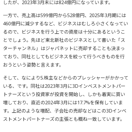
したが、2023年3月末には824億円になっています。
一方で、売上高は599億円から528億円、2025年3月期には
460億円に減少するなど、ビジネスはむしろ小さくなってい
るので、ビジネスを行う上での資産は十分にあるというこ
とでしょう。先ほど東北新社のビジネスとして書いた「ス
ターチャンネル」はジャパネットに売却することも決まっ
ており、同社としてもビジネスを絞って行うべきものを行
おうという姿勢と言えます。
そして、なにより5.株主などからのプレッシャーがかかって
いる、です。同社は2023年3月に3Dインベストメントパー
トナーズという投資家が投資を開始し、しかも着実に買い
増しており、直近の2024年3月には17.7%を保有していま
す。上記のような増配、子会社の売却などはこの3Dインベ
ストメントパートナーズの主張とも概ね一致しています。