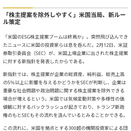
「株主提案を除外しやすく」米国当局、新ルー
ル策定
「米国のESG株主提案ブームは終焉か」。突然飛び込んでき
たニュースに米国の投資家らは息を呑んだ。2月12日、米証
券取引委員会（SEC）が、米国上場企業に出された株主提案
に対する新指針を発表したからである。
新指針では、株主提案が企業の総資産、純利益、総売上高
の5％以上に影響を与えるかどうかをSECが判断し、企業は
重要な社会問題や政治問題に関する株主提案を除外できる
場合が増えるという。米国では気候変動対策や多様性の価
値観に対するバックラッシュが起きており、トランプ新政
権のもとSECもその流れを汲んでいるとみることかできる。
この流れに、米国を拠点とする300超の機関投資家による団