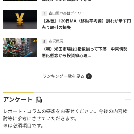
吉田恒の為替デイリー
【為替】120日MA（移動平均線）割れが示す円
売り取引の損失
市況概況
（朝）米国市場は3指数揃って下落 中東情勢
悪化懸念から投資家心理...
ランキング一覧を見る
アンケート
レポート・コラムの感想をお寄せください。今後の内容検
討等に参考にさせていただきます。
※は必須項目です。