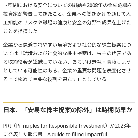
ト空間における安全についての問題や2008年の金融危機を
投資家が警告してきたこと、企業への働きかけを通じて人
工知能のリスクや職場の健康と安全の分野で成果を上げた
ことを指摘した。
企業から忌避されやすい環境および社会的な株主提案につ
いては「環境および社会的な株主提案は、株主の代表であ
る取締役会が認識していない、あるいは無視・隠蔽しよう
としている可能性のある、企業の重要な問題を表面化させ
る上で極めて重要な役割を果たす」としている。
日本、「安易な株主提案の除外」は時期尚早か
PRI（Principles for Responsible Investment）が2023年
に発表した報告書「A guide to filing impactful