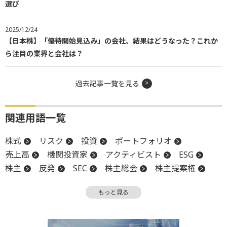
選び
2025/12/24
【日本株】「優待開始見込み」の会社、結果はどうなった？これか
ら注目の業界と会社は？
過去記事一覧を見る
関連用語一覧
株式
リスク
投資
ポートフォリオ
売上高
機関投資家
アクティビスト
ESG
株主
反発
SEC
株主総会
株主提案権
議決権
コーポレートガバナンス
上場
PBR
もっと見る
ファンド