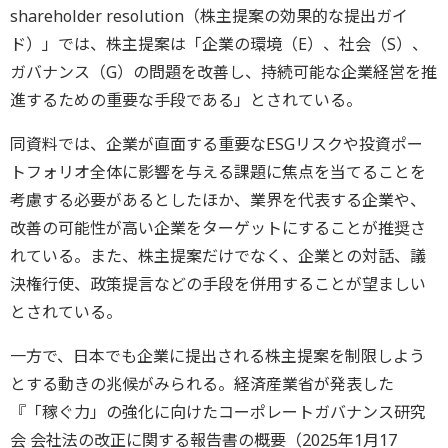
shareholder resolution（株主提案の効果的な提出ガイ
ド）」では、株主提案は「企業の環境（E）、社会（S）、
ガバナンス（G）の問題を改善し、持続可能な企業経営を推
進するための重要な手段である」とされている。
同資料では、企業が直面する重要なESGリスクや投資ポー
トフォリオ全体に影響を与える課題に焦点を当てることを
考慮する必要があるとしたほか、業界を代表する企業や、
改善の可能性が高い企業をターゲットにすることが推奨さ
れている。また、株主提案だけでなく、企業との対話、議
決権行使、政策提言などの手段を併用することが望ましい
とされている。
一方で、日本でも企業に提出される株主提案を制限しよう
とする動きの兆候がみられる。経済産業省が発表した
『「稼ぐ力」の強化に向けたコーポレートガバナンス研究
会 会社法の改正に関する報告書の概要（2025年1月17