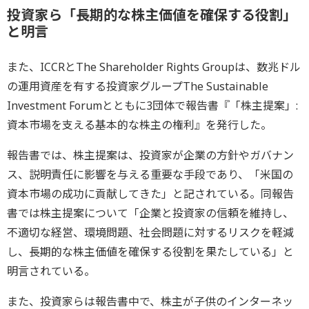
投資家ら「長期的な株主価値を確保する役割」
と明言
また、ICCRとThe Shareholder Rights Groupは、数兆ドル
の運用資産を有する投資家グループThe Sustainable
Investment Forumとともに3団体で報告書『「株主提案」:
資本市場を支える基本的な株主の権利』を発行した。
報告書では、株主提案は、投資家が企業の方針やガバナン
ス、説明責任に影響を与える重要な手段であり、「米国の
資本市場の成功に貢献してきた」と記されている。同報告
書では株主提案について「企業と投資家の信頼を維持し、
不適切な経営、環境問題、社会問題に対するリスクを軽減
し、長期的な株主価値を確保する役割を果たしている」と
明言されている。
また、投資家らは報告書中で、株主が子供のインターネッ