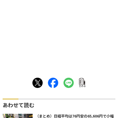
ｱﾝｹｰﾄ
あわせて読む
（まとめ）日経平均は76円安の65,606円で小幅