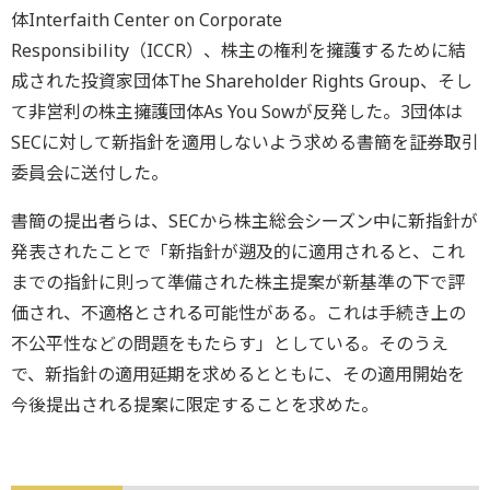
体Interfaith Center on Corporate
Responsibility（ICCR）、株主の権利を擁護するために結
成された投資家団体The Shareholder Rights Group、そし
て非営利の株主擁護団体As You Sowが反発した。3団体は
SECに対して新指針を適用しないよう求める書簡を証券取引
委員会に送付した。
書簡の提出者らは、SECから株主総会シーズン中に新指針が
発表されたことで「新指針が遡及的に適用されると、これ
までの指針に則って準備された株主提案が新基準の下で評
価され、不適格とされる可能性がある。これは手続き上の
不公平性などの問題をもたらす」としている。そのうえ
で、新指針の適用延期を求めるとともに、その適用開始を
今後提出される提案に限定することを求めた。