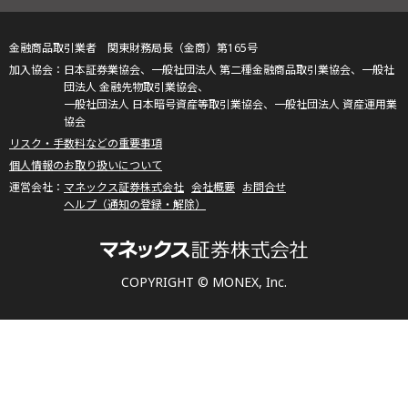
金融商品取引業者 関東財務局長（金商）第165号
日本証券業協会、一般社団法人 第二種金融商品取引業協会、一般社
団法人 金融先物取引業協会、
一般社団法人 日本暗号資産等取引業協会、一般社団法人 資産運用業
協会
リスク・手数料などの重要事項
個人情報のお取り扱いについて
マネックス証券株式会社
会社概要
お問合せ
ヘルプ（通知の登録・解除）
COPYRIGHT © MONEX, Inc.