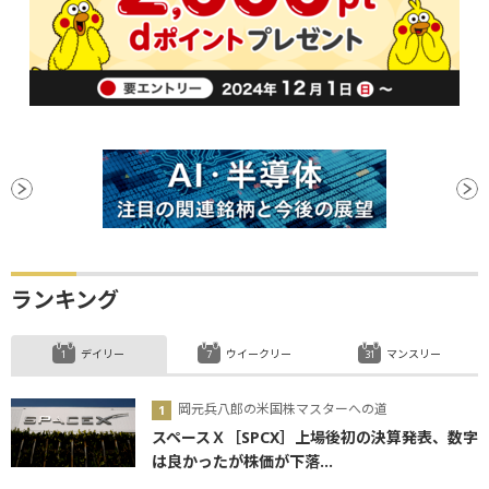
ランキング
デイリー
ウイークリー
マンスリー
岡元兵八郎の米国株マスターへの道
スペースＸ［SPCX］上場後初の決算発表、数字
は良かったが株価が下落...