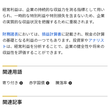
経常利益は、企業の持続的な収益力を測る指標として用い
られ、一時的な特別利益や特別損失を含まないため、企業
の実質的な収益状況を把握するために重視されます。
財務諸表
においては、
損益計算書
に記載され、税金の計算
の基礎となる利益の一つでもあります。投資家や
アナリス
ト
は、経常利益を分析することで、企業の健全性や将来の
収益性を評価することができます。
関連用語
寄り付き
赤字国債
騰落率
関連記事