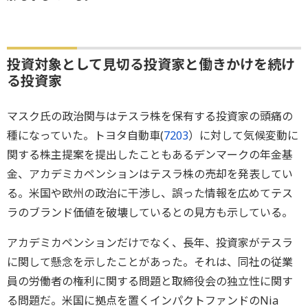
投資対象として見切る投資家と働きかけを続け
る投資家
マスク氏の政治関与はテスラ株を保有する投資家の頭痛の
種になっていた。トヨタ自動車(
7203
）に対して気候変動に
関する株主提案を提出したこともあるデンマークの年金基
金、アカデミカペンションはテスラ株の売却を発表してい
る。米国や欧州の政治に干渉し、誤った情報を広めてテス
ラのブランド価値を破壊しているとの見方も示している。
アカデミカペンションだけでなく、長年、投資家がテスラ
に関して懸念を示したことがあった。それは、同社の従業
員の労働者の権利に関する問題と取締役会の独立性に関す
る問題だ。米国に拠点を置くインパクトファンドのNia