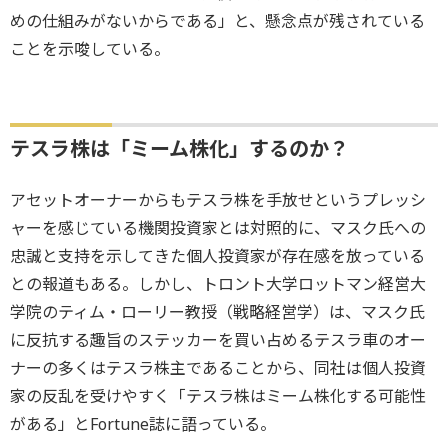
めの仕組みがないからである」と、懸念点が残されている
ことを示唆している。
テスラ株は「ミーム株化」するのか？
アセットオーナーからもテスラ株を手放せというプレッシ
ャーを感じている機関投資家とは対照的に、マスク氏への
忠誠と支持を示してきた個人投資家が存在感を放っている
との報道もある。しかし、トロント大学ロットマン経営大
学院のティム・ローリー教授（戦略経営学）は、マスク氏
に反抗する趣旨のステッカーを買い占めるテスラ車のオー
ナーの多くはテスラ株主であることから、同社は個人投資
家の反乱を受けやすく「テスラ株はミーム株化する可能性
がある」とFortune誌に語っている。