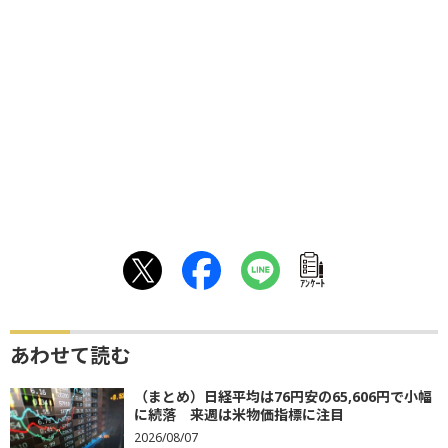
ｱﾝｹｰﾄ
あわせて読む
（まとめ）日経平均は76円安の65,606円で小幅
に続落 来週は米物価指標に注目
2026/08/07