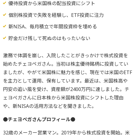
優待投資から米国株の配当投資にシフト
個別株投資で失敗を経験し、ETF投資に注力
新NISA、毎月積立で年間投資枠を埋める
貯金だけ残して死ぬのはもったいない
激務で体調を崩し、入院したことがきっかけで株式投資を
始めたチェヨペガさん。当初は株主優待銘柄に投資してい
ましたが、やがて米国株に魅力を感じ、現在では米国のETF
を主力として運用、保有しています。最近は、米国株高や
円安の追い風を受け、資産額が2400万円に達しました。チ
ェヨぺガさんに日本株から米国株投資にシフトした理由
や、新NISAの活用方法などを聞きました。
●チェヨペガさんプロフィール●
32歳のメーカー営業マン。2019年から株式投資を開始。米