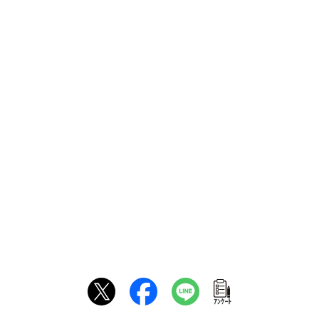
ｱﾝｹｰﾄ