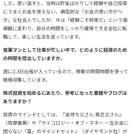
した。思い返すと、当時は貯金ばかりして経験や自己投資
にうまくお金を使えない、典型的な「お金の使い方がヘ
タ」な社会人でしたが、今は「経験こそ財産だ」という価
値観に変わり、自分の時間をしっかり確保できる会社に転
職して、楽しい生活を送っています。
――営業マンとして仕事が忙しい中で、どのように投資のため
の時間を捻出していますか。
週に2,3日出張が入っているので、移動の隙間時間を使って
情報収集しています。
――株式投資を始めるにあたり、参考になった書籍やブログは
ありますか？
投資のマインドとしては、『金持ち父さん 貧乏父さん』
（筑摩書房）や『サイコロジー・オブ・マネー 一生お金に
困らない「富」のマインドセット』（ダイヤモンド社）が