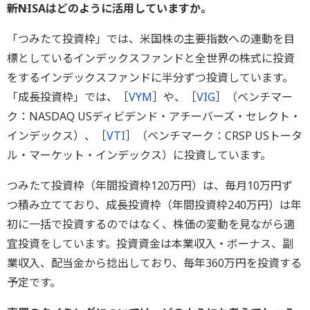
――新NISAはどのように活用していますか。
「つみたて投資枠」では、米国株の主要指数への連動を目
標としているインデックスファンドと全世界の株式に投資
をするインデックスファンドに半分ずつ投資しています。
「成長投資枠」では、［
VYM
］や、［
VIG
］（ベンチマー
ク：NASDAQ USディビデンド・アチーバーズ・セレクト・
インデックス）、［
VTI
］（ベンチマーク：CRSP USトータ
ル・マーケット・インデックス）に投資しています。
つみたて投資枠（年間投資枠120万円）は、毎月10万円ず
つ積み立てており、成長投資枠（年間投資枠240万円）は年
初に一括で投資するのではなく、株価の変動を見ながら適
宜投資をしています。投資資金は本業収入・ボーナス、副
業収入、配当金から捻出しており、毎年360万円を投資する
予定です。