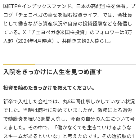
国ETFやインデックスファンド、日本の高配当株を保有。ブ
ログ「チェヨぺガの幸せを掴む投資ライフ」では、会社員
として働きながら資産状況や自身の投資経験などを発信し
ている。X「チェヨペガ@米国株投資」のフォロワーは3万
人超（2024年4月時点）。共働き夫婦2人暮らし。
入院をきっかけに人生を見つめ直す
――投資を始めたきっかけを教えてください。
新卒で入社した会社では、丸6年間仕事しかしていない状況
でした。当時は商社に勤めていましたが、激務による過労
で髄膜炎を罹い3週間入院し、今後の自分の人生について考
えました。その中で、「働かなくても生きていけるような
スキームがあるといいな」と考えたのです。その選択肢の1