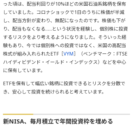
った頃は、配当利回りが10%ほどの米国石油系銘柄を保有
していました。コロナショックで1日のうちに株価が半減
し、配当方針が変わり、無配になったのです。株価も下が
り、配当もなくなる……という状況を経験し、個別株に投資
するリスクをより考えるようになりました。そういった経
験もあり、今では個別株への投資ではなく、米国の高配当
株式が組み入れられたETF［
VYM
］（ベンチマーク：FTSE
ハイディビデンド・イールド・インデックス）などを中心
に保有しています。
ETFを保有して幅広い銘柄に投資できるとリスクを分散で
き、安心して投資を続けられると考えています。
新NISA、毎月積立で年間投資枠を埋める