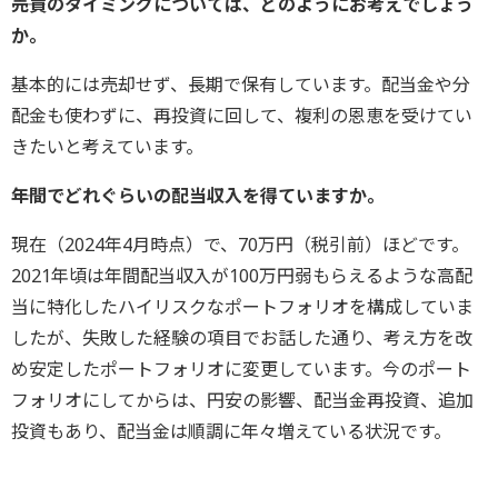
――売買のタイミングについては、どのようにお考えでしょう
か。
基本的には売却せず、長期で保有しています。配当金や分
配金も使わずに、再投資に回して、複利の恩恵を受けてい
きたいと考えています。
――年間でどれぐらいの配当収入を得ていますか。
現在（2024年4月時点）で、70万円（税引前）ほどです。
2021年頃は年間配当収入が100万円弱もらえるような高配
当に特化したハイリスクなポートフォリオを構成していま
したが、失敗した経験の項目でお話した通り、考え方を改
め安定したポートフォリオに変更しています。今のポート
フォリオにしてからは、円安の影響、配当金再投資、追加
投資もあり、配当金は順調に年々増えている状況です。