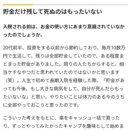
貯金だけ残して死ぬのはもったいない
――入院される前は、お金の使い方にあまり意識されていなか
ったのでしょうか。
20代前半、投資をする以前から節約しており、毎月10数万
円で生活して、残りは全部貯金していたので、ある程度ま
とまった貯金がありました。周りの人たちからすると、相
当ケチなやつだと思われていたのではないかと思います
（笑）。人生で初めて長期入院を経験した際、「貯金があ
っても今後、もし大きな病気をして、自分が死んだらもっ
たいないな」と思い、やりたいことは体力のある今のうち
に全部やっておこうと思ったのです。
こういった考えをもとに、車をキャッシュ一括で買った
り、ずっとやってみたかったキャンプを趣味として始めま