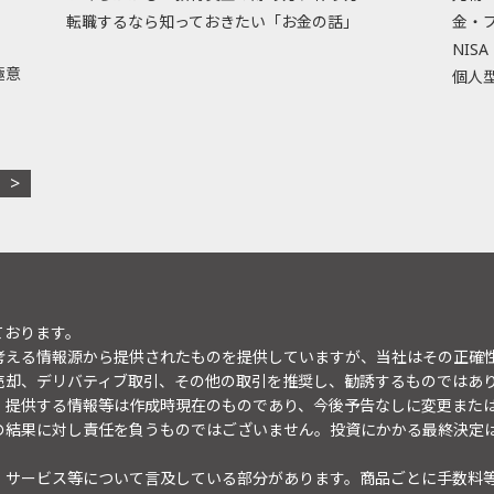
転職するなら知っておきたい「お金の話」
金・
NISA
極意
個人型
ております。
考える情報源から提供されたものを提供していますが、当社はその正確
売却、デリバティブ取引、その他の取引を推奨し、勧誘するものではあ
。提供する情報等は作成時現在のものであり、今後予告なしに変更また
の結果に対し責任を負うものではございません。投資にかかる最終決定
・サービス等について言及している部分があります。商品ごとに手数料