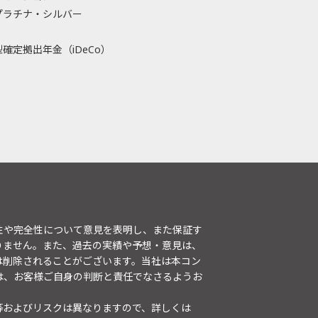
プラチナ・シルバー
確定拠出年金（iDeCo）
性や完全性について意見を表明し、また保証す
りません。また、過去の実績や予想・意見は、
は削除されることがございます。当社は本コン
は、お客様ご自身の判断と責任でなさるようお
等およびリスクは異なりますので、詳しくは