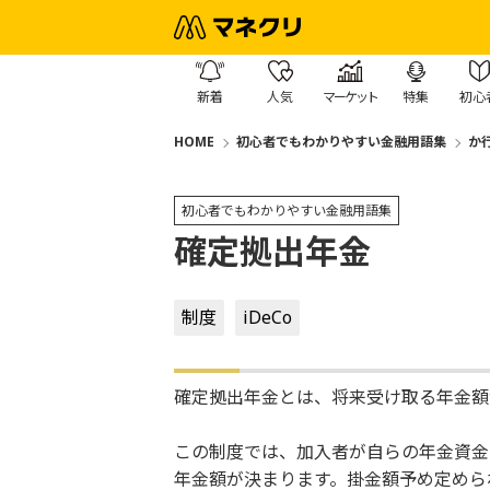
新着
人気
マーケット
特集
初心
HOME
初心者でもわかりやすい金融用語集
か
初心者でもわかりやすい金融用語集
確定拠出年金
制度
iDeCo
確定拠出年金とは、将来受け取る年金額
この制度では、加入者が自らの年金資金
年金額が決まります。掛金額予め定められている