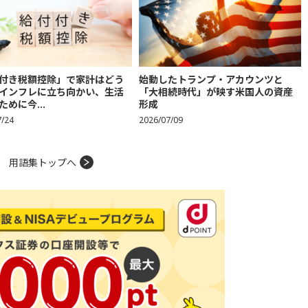
付き税額控除」で家計はどう
始動したトランプ・アカウンツと
インフレに立ち向かい、生活
「大相続時代」が映す米国人の資産
ために今...
形成
7/24
2026/07/09
用語集トップへ