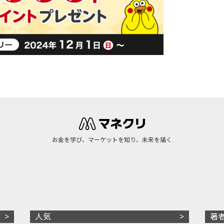
お金を学び、マーケットを知り、未来を描く
人気
著