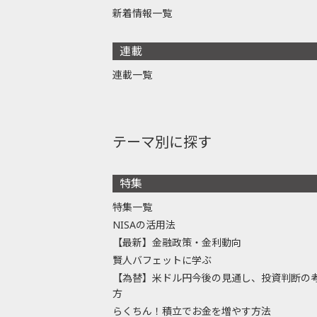
新着情報一覧
連載
連載一覧
テーマ別に探す
特集
特集一覧
NISAの活用法
【最新】金融政策・金利動向
賢人バフェットに学ぶ
【為替】米ドル円今後の見通し、投資判断の
方
らくちん！積立でお金を増やす方法