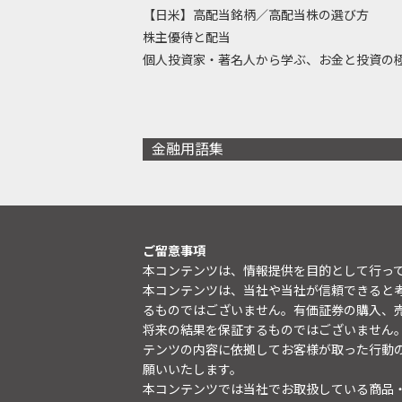
【日米】高配当銘柄／高配当株の選び方
株主優待と配当
個人投資家・著名人から学ぶ、お金と投資の
金融用語集
ご留意事項
本コンテンツは、情報提供を目的として行っ
本コンテンツは、当社や当社が信頼できると
るものではございません。有価証券の購入、
将来の結果を保証するものではございません
テンツの内容に依拠してお客様が取った行動
願いいたします。
本コンテンツでは当社でお取扱している商品