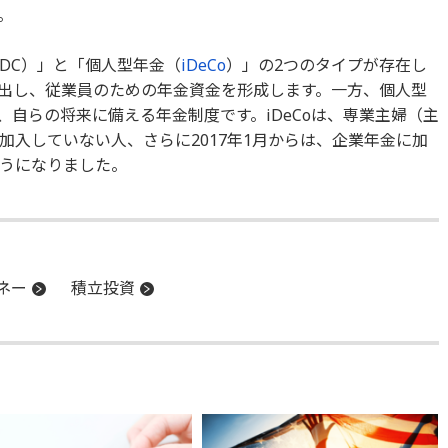
。
DC）」と「個人型年金（
iDeCo
）」の2つのタイプが存在し
出し、従業員のための年金資金を形成します。一方、個人型
し、自らの将来に備える年金制度です。iDeCoは、専業主婦（主
加入していない人、さらに2017年1月からは、企業年金に加
うになりました。
ネー
積立投資