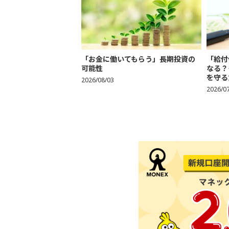
「お金に働いてもらう」長期投資の
「給付
可能性
なる？
を守る
2026/08/03
2026/0