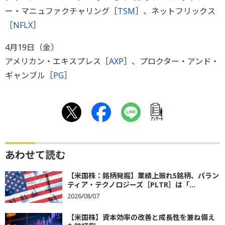
ー・マニュファクチャリング［
TSM
］、ネットフリックス
［
NFLX
］
4月19日（金）
アメリカン・エキスプレス［
AXP
］、プロクター・アンド・
ギャンブル［
PG
］
ｱﾝｹｰﾄ
あわせて読む
【米国株：銘柄発掘】業績上振れ5銘柄、パラン
ティア・テクノロジーズ［PLTR］は「...
2026/08/07
【米国株】資本効率の改善と成長性を兼ね備え