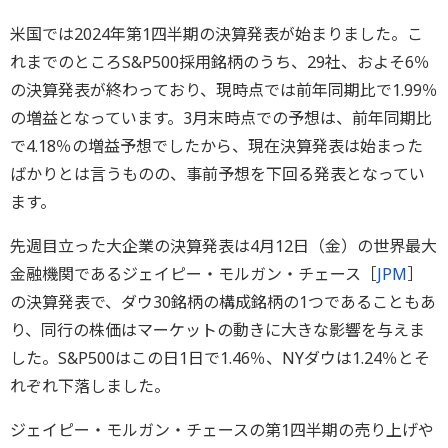
米国では2024年第1四半期の決算発表が始まりました。こ
れまでのところS&P500採用銘柄のうち、29社、およそ6％
の決算発表が終わっており、現時点では前年同期比で1.99％
の増益となっています。3月末時点での予想は、前年同期比
で4.18％の増益予想でしたから、現在決算発表は始まった
ばかりとは言うものの、事前予想を下回る発表となってい
ます。
先週目立った大企業の決算発表は4月12日（金）の世界最大
金融機関であるジェイピー・モルガン・チェース［
JPM
］
の決算発表で、ダウ30銘柄の構成銘柄の1つであることもあ
り、同行の株価はマーケットの動きに大きな影響を与えま
した。S&P500はこの日1日で1.46％、NYダウは1.24％とそ
れぞれ下落しました。
ジェイピー・モルガン・チェースの第1四半期の売り上げや