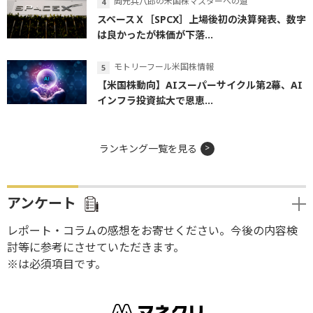
岡元兵八郎の米国株マスターへの道
スペースＸ［SPCX］上場後初の決算発表、数字
は良かったが株価が下落...
モトリーフール米国株情報
【米国株動向】AIスーパーサイクル第2幕、AI
インフラ投資拡大で恩恵...
ランキング一覧を見る
アンケート
レポート・コラムの感想をお寄せください。今後の内容検
討等に参考にさせていただきます。
※は必須項目です。