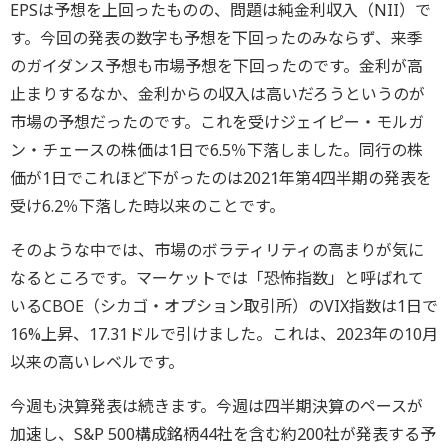
EPSは予想を上回ったものの、問題は純金利収入（NII）で
す。今回の発表の数字も予想を下回ったのみならず、来季
のガイダンス予想も市場予想を下回ったのです。金利が高
止まりするなか、金利からの収入は高いだろうというのが
市場の予想だったのです。これを受けジェイピー・モルガ
ン・チェースの株価は1日で6.5％下落しました。同行の株
価が1日でこれほど下がったのは2021年第4四半期の発表を
受け6.2％下落した時以来のことです。
そのような中では、市場のボラティリティの高まりが気に
なるところです。マーケットでは「恐怖指数」と呼ばれて
いるCBOE（シカゴ・オプション取引所）のVIX指数は1日で
16%上昇、17.31ドルで引けました。これは、2023年の10月
以来の高いレベルです。
今週も決算発表は続きます。今週は四半期決算のペースが
加速し、S&P 500構成銘柄44社を含む約200社が発表する予