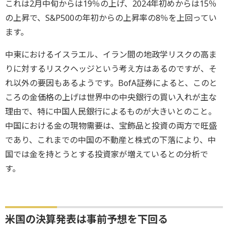
これは2月中旬からは19％の上げ、2024年初めからは15％
の上昇で、S&P500の年初からの上昇率の8％を上回ってい
ます。
中東におけるイスラエル、イラン間の地政学リスクの高ま
りに対するリスクヘッジという考え方はあるのですが、そ
れ以外の要因もあるようです。BofA証券によると、このと
ころの金価格の上げは世界中の中央銀行の買い入れが主な
理由で、特に中国人民銀行によるものが大きいとのこと。
中国における金の現物需要は、宝飾品と投資の両方で旺盛
であり、これまでの中国の不動産と株式の下落により、中
国では金を持とうとする投資家が増えているとの分析で
す。
米国の決算発表は事前予想を下回る