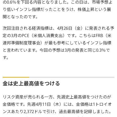
の0.6％を下回る内容となりました。この日は、市場予想よ
り低いインフレ指標だったことをうけ、株価上昇という展
開となったのです。
次回注目される経済指標は、4月26日（金）に発表される予
定の3月のPCE（米個人消費支出）です。こちらはFRB（米
連邦準備制度理事会）が最も参考にしているインフレ指標
と言われています。今回の予想は3月の発表と同じ0.3％で
す。
金は史上最高値をつける
リスク資産が売られる一方、先週史上最高値をつけたのが
金価格です。先週4月11日（木）には、金価格は1トロイオ
ンスあたり2,372ドルで引け、過去最高値を記録しました。