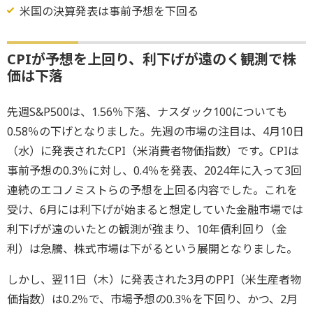
米国の決算発表は事前予想を下回る
CPIが予想を上回り、利下げが遠のく観測で株
価は下落
先週S&P500は、1.56％下落、ナスダック100についても
0.58％の下げとなりました。先週の市場の注目は、4月10日
（水）に発表されたCPI（米消費者物価指数）です。CPIは
事前予想の0.3％に対し、0.4％を発表、2024年に入って3回
連続のエコノミストらの予想を上回る内容でした。これを
受け、6月には利下げが始まると想定していた金融市場では
利下げが遠のいたとの観測が強まり、10年債利回り（金
利）は急騰、株式市場は下がるという展開となりました。
しかし、翌11日（木）に発表された3月のPPI（米生産者物
価指数）は0.2％で、市場予想の0.3％を下回り、かつ、2月