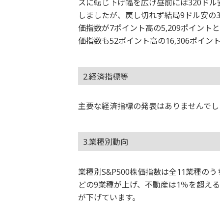
スに転じ下げ幅を広げ昼前には320ド
しましたが、戻し切れず結局9ドル安の38
価指数が7ポイント高の5,209ポイン
価指数も52ポイント高の16,306ポイ
2.経済指標等
主要な経済指標の発表はありませんでし
3.業種別動向
業種別S&P500株価指数は全11業種
どの9業種が上げ、不動産は1％を超え
が下げています。