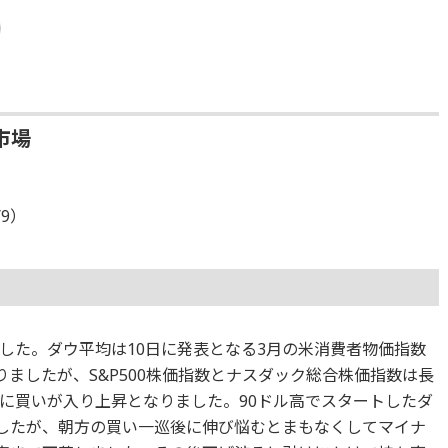
市場
）
/9）
した。ダウ平均は10日に発表となる3月の米消費者物価指数
りましたが、S&P500株価指数とナスダック総合株価指数は長
に買いが入り上昇となりました。90ドル高でスタートしたダ
ましたが、朝方の買い一巡後に伸び悩むとまもなくしてマイナ