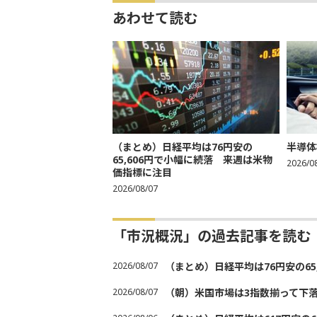
あわせて読む
（まとめ）日経平均は76円安の
半導体
65,606円で小幅に続落 来週は米物
2026/0
価指標に注目
2026/08/07
「市況概況」の過去記事を読む
2026/08/07
（まとめ）日経平均は76円安の6
2026/08/07
（朝）米国市場は3指数揃って下