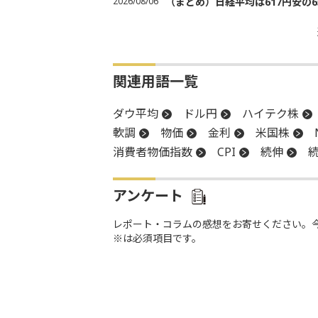
2026/08/06
（まとめ）日経平均は617円安の6
関連用語一覧
ダウ平均
ドル円
ハイテク株
軟調
物価
金利
米国株
消費者物価指数
CPI
続伸
アンケート
レポート・コラムの感想をお寄せください。
※は必須項目です。