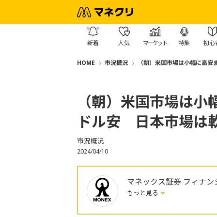
新着
人気
マーケット
特集
初心
HOME
市況概況
（朝）米国市場は小幅に高安
（朝）米国市場は小
ドル安 日本市場は
市況概況
2024/04/10
マネックス証券 フィナン
もっと見る