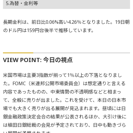
5.為替・金利等
長期金利は、前日比0.06%高い4.26％となりました。19日朝
のドル円は159円台後半で推移しています。
VIEW POINT: 今日の視点
米国市場は主要3指数が揃って1％以上の下落となりまし
た。FOMC（米連邦公開市場委員会）は想定通りと言える
内容であったものの、中東情勢の不透明感などと相まっ
て、全般に売りが出ました。これを受けて、本日の日本市
場でも大きく売りが出る展開が見込まれます。昼頃には日
銀金融政策決定会合の結果が公表されるほか、大引け後に
は植田日銀総裁の会見が予定されており、日中も動きづら