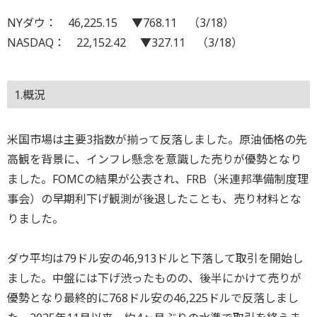
NYダウ： 46,225.15 ▼768.11 （3/18）
NASDAQ： 22,152.42 ▼327.11 （3/18）
1.概況
米国市場は主要3指数が揃って反落しました。原油価格の先
高観を背景に、インフレ懸念を意識した売りが優勢となり
ました。FOMCの結果が公表され、FRB（米連邦準備制度理
事会）の早期利下げ観測が後退したことも、売り材料とな
りました。
ダウ平均は79ドル安の46,913ドルと下落して取引を開始し
ました。中盤には下げ渋ったものの、後半にかけて売りが
優勢となり最終的に768ドル安の46,225ドルで反落しまし