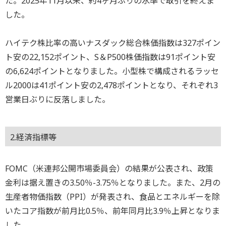
た。2025年11月以来、約4ヶ月ぶりの水準で取引を終えま
した。
ハイテク株比率の高いナスダック総合株価指数は327ポイン
ト安の22,152ポイント、S＆P500株価指数は91ポイント安
の6,624ポイントとなりました。小型株で構成されるラッセ
ル2000は41ポイント安の2,478ポイントとなり、それぞれ3
営業日ぶりに反落しました。
2.経済指標等
FOMC（米連邦公開市場委員会）の結果が公表され、政策
金利は据え置きの3.50％-3.75％となりました。また、2月の
生産者物価指数（PPI）が発表され、食品とエネルギーを除
いたコア指数が前月比0.5％、前年同月比3.9％上昇となりま
した。