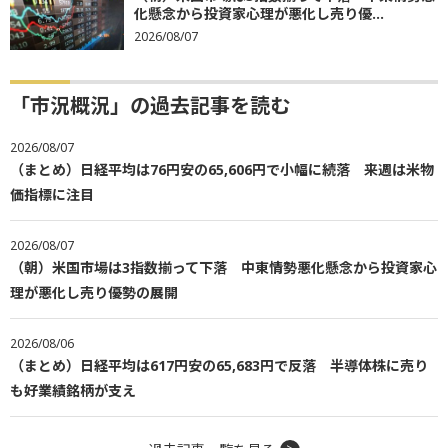
化懸念から投資家心理が悪化し売り優...
2026/08/07
「市況概況」の過去記事を読む
2026/08/07
（まとめ）日経平均は76円安の65,606円で小幅に続落 来週は米物
価指標に注目
2026/08/07
（朝）米国市場は3指数揃って下落 中東情勢悪化懸念から投資家心
理が悪化し売り優勢の展開
2026/08/06
（まとめ）日経平均は617円安の65,683円で反落 半導体株に売り
も好業績銘柄が支え