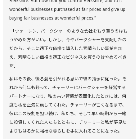
Berkshire. But now that you control Berkshire, add to it
wonderful businesses purchased at fair prices and give up
buying fair businesses at wonderful prices.”
「ウォーレン、バークシャーのような会社をもう買うのはも
うやめた方がいい。しかし、今やバークシャーを支配したの
だから、そこに適正な価格で購入した素晴らしい事業を加
え、素晴らしい価格の適正なビジネスを買うのはやめるべき
だ」
私はその後、後ろ髪を引かれる思いで彼の指示に従った。そ
れから何年も経って、チャーリーはバークシャーを経営する
パートナーになり、私の古い習慣が表面化したときには、何
度も私を正気に戻してくれた。チャーリーが亡くなるまで、
彼はこの役割を担い続け、私たち、そして早い時期から一緒
に投資してくれた人たちとともに、チャーリーと私が夢見た
よりもはるかに裕福な暮らしを手に入れることになった。