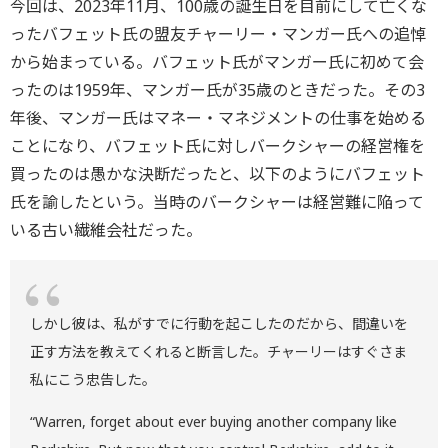
今回は、2023年11月、100歳の誕生日を目前にして亡くな
ったバフェット氏の盟友チャーリー・マンガー氏への追悼
から始まっている。バフェット氏がマンガー氏に初めて会
ったのは1959年、マンガー氏が35歳のときだった。その3
年後、マンガー氏はマネー・マネジメントの仕事を始める
ことになり、バフェット氏に対しバークシャーの経営権を
買ったのは愚かな決断だったと、以下のようにバフェット
氏を諭したという。当時のバークシャーは経営難に陥って
いる古い繊維会社だった。
しかし彼は、私がすでに行動を起こしたのだから、間違いを
正す方法を教えてくれると断言した。チャーリーはすぐさま
私にこう忠告した。
“Warren, forget about ever buying another company like