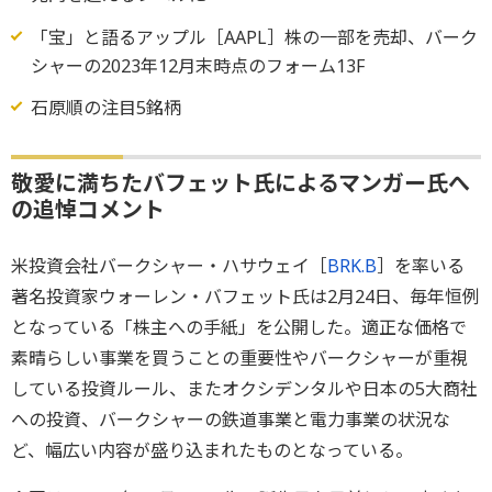
「宝」と語るアップル［AAPL］株の一部を売却、バーク
シャーの2023年12月末時点のフォーム13F
石原順の注目5銘柄
敬愛に満ちたバフェット氏によるマンガー氏へ
の追悼コメント
米投資会社バークシャー・ハサウェイ［
BRK.B
］を率いる
著名投資家ウォーレン・バフェット氏は2月24日、毎年恒例
となっている「株主への手紙」を公開した。適正な価格で
素晴らしい事業を買うことの重要性やバークシャーが重視
している投資ルール、またオクシデンタルや日本の5大商社
への投資、バークシャーの鉄道事業と電力事業の状況な
ど、幅広い内容が盛り込まれたものとなっている。