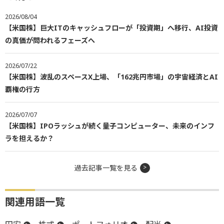
2026/08/04
【米国株】巨大ITのキャッシュフローが「投資期」へ移行、AI投資
の真価が問われるフェーズへ
2026/07/22
【米国株】波乱のスペースX上場、「162兆円市場」の宇宙経済とAI
覇権の行方
2026/07/07
【米国株】IPOラッシュが続く量子コンピューター、未来のインフ
ラを担えるか？
過去記事一覧を見る
関連用語一覧