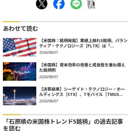
ｱﾝｹｰﾄ
あわせて読む
【米国株：銘柄発掘】業績上振れ5銘柄、パラン
ティア・テクノロジーズ［PLTR］は「...
2026/08/07
【米国株】資本効率の改善と成長性を兼ね備え
た銘柄例
2026/08/07
【決算結果】シーゲイト・テクノロジー・ホー
ルディングス［STX］、Tモバイル［TMUS...
2026/08/07
「石原順の米国株トレンド5銘柄」の過去記事
を読む