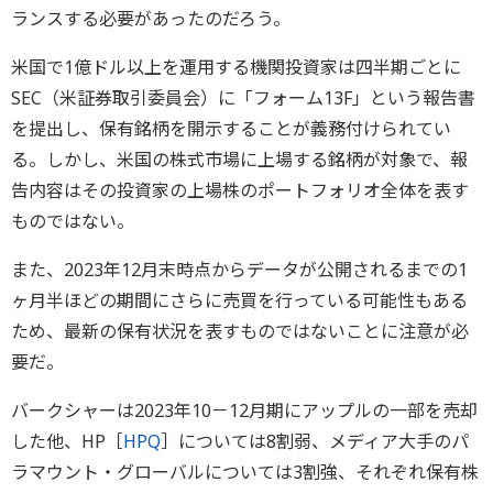
ランスする必要があったのだろう。
米国で1億ドル以上を運用する機関投資家は四半期ごとに
SEC（米証券取引委員会）に「フォーム13F」という報告書
を提出し、保有銘柄を開示することが義務付けられてい
る。しかし、米国の株式市場に上場する銘柄が対象で、報
告内容はその投資家の上場株のポートフォリオ全体を表す
ものではない。
また、2023年12月末時点からデータが公開されるまでの1
ヶ月半ほどの期間にさらに売買を行っている可能性もある
ため、最新の保有状況を表すものではないことに注意が必
要だ。
バークシャーは2023年10－12月期にアップルの一部を売却
した他、HP［
HPQ
］については8割弱、メディア大手のパ
ラマウント・グローバルについては3割強、それぞれ保有株