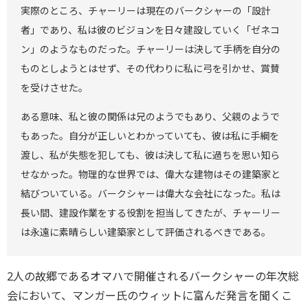
実際のところ、チャーリーは現在のバークシャーの「設計
者」であり、私は彼のビジョンを日々建設していく「ゼネコ
ン」のようなものだった。チャーリーは決して手柄を自分の
ものとしようとはせず、その代わりに私に弓を引かせ、賞賛
を受けさせた。
ある意味、私と彼の関係は兄のようでもあり、父親のようで
もあった。自分が正しいとわかっていても、彼は私に手綱を
渡し、私が失態を犯しても、彼は決して私に過ちを思い知ら
せなかった。物理的な世界では、偉大な建物はその建築家と
結びついている。バークシャーは偉大な会社になった。私は
長い間、建設作業をする役割を担当してきたが、チャーリー
は永遠に素晴らしい建築家として評価されるべきである。
2人の故郷であるオマハで開催されるバークシャーの年次総
会において、マンガー氏のウィットに富んだ発言を聞くこ