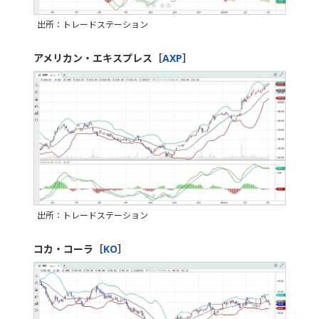
出所：トレードステーション
アメリカン・エキスプレス［
AXP
］
出所：トレードステーション
コカ・コーラ［
KO
］