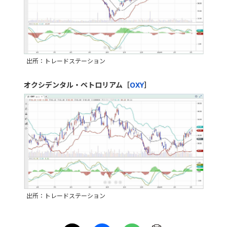
出所：トレードステーション
オクシデンタル・ペトロリアム［
OXY
］
出所：トレードステーション