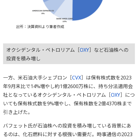
出所：決算資料より筆者作成
オクシデンタル・ペトロリアム［
OXY
］など石油株への
投資を積み増し
一方、米石油大手シェブロン［
CVX
］は保有株式数を2023
年9月末比で14%増やし約1億2600万株に、持ち分法適用会
社となっているオクシデンタル・ペトロリアム［
OXY
］につ
いても保有株式数を9%増やし、保有株数を2億4370株まで
引き上げた。
バフェット氏が石油株への投資を積み増している背景にあ
るのは、化石燃料に対する根強い需要だ。時事通信の2023