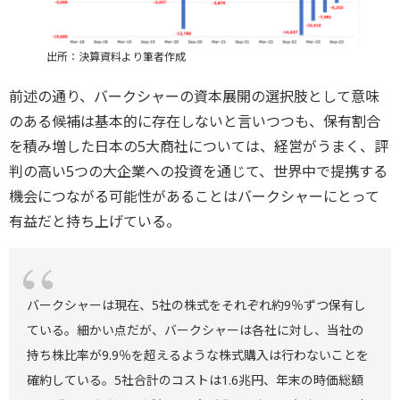
出所：決算資料より筆者作成
前述の通り、バークシャーの資本展開の選択肢として意味
のある候補は基本的に存在しないと言いつつも、保有割合
を積み増した日本の5大商社については、経営がうまく、評
判の高い5つの大企業への投資を通じて、世界中で提携する
機会につながる可能性があることはバークシャーにとって
有益だと持ち上げている。
バークシャーは現在、5社の株式をそれぞれ約9％ずつ保有し
ている。細かい点だが、バークシャーは各社に対し、当社の
持ち株比率が9.9％を超えるような株式購入は行わないことを
確約している。5社合計のコストは1.6兆円、年末の時価総額