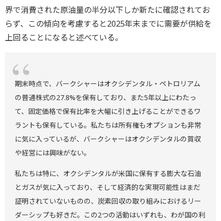
界で消費された原油量の半分以下しか新たに確認されてお
らず、この傾向を考慮すると2025年末までに需要が供給を
上回ることになると述べている。
期末時点で、バークシャーはオクシデンタル・ペトロリアム
の普通株式の27.8%を保有しており、また5年以上にわたっ
て、固定価格で保有比率を大幅に引き上げることができるワ
ラントも保有している。私たちは所有権もオプションも非常
に気に入っているが、バークシャーはオクシデンタルの買収
や経営には興味がない。
私たちは特に、オクシデンタルが米国に保有する膨大な石油
とガスが気に入っており、そして経済的な実現可能性はまだ
証明されていないものの、炭素回収の取り組みにおけるリー
ダーシップも好きだ。この2つの活動はいずれも、わが国の利