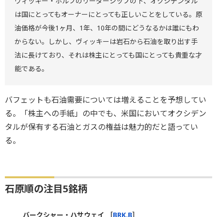
ヴィッキー・ホルブのリーダーシップの下、オクシデンタル
は国にとってもオーナーにとっても正しいことをしている。原
油価格が今後1ヶ月、1年、10年の間にどうなるかは誰にもわ
からない。しかし、ヴィッキーは岩石から石油を取り出す手
法に長けており、それは株主にとっても国にとっても貴重な才
能である。
バフェットも石油需要については増えることを予想してい
る。「株主への手紙」の中でも、米国においてオクシデン
タルが保有する石油とガスの権益は魅力的だと語ってい
る。
石原順の注目5銘柄
バークシャー・ハサウェイ ［
BRK.B
］