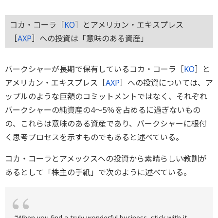
コカ・コーラ［
KO
］とアメリカン・エキスプレス
［
AXP
］への投資は「意味のある資産」
バークシャーが長期で保有しているコカ・コーラ［
KO
］と
アメリカン・エキスプレス［
AXP
］への投資については、ア
ップルのような巨額のコミットメントではなく、それぞれ
バークシャーの純資産の4～5％を占めるに過ぎないもの
の、これらは意味のある資産であり、バークシャーに根付
く思考プロセスを示すものでもあると述べている。
コカ・コーラとアメックスへの投資から素晴らしい教訓が
あるとして「株主の手紙」で次のように述べている。
“When you find a truly wonderful business, stick with it.