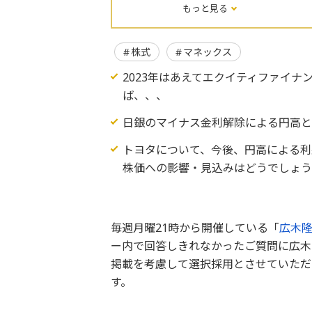
もっと見る
株式
マネックス
2023年はあえてエクイティファイ
ば、、、
日銀のマイナス金利解除による円高
トヨタについて、今後、円高による利
株価への影響・見込みはどうでしょ
毎週月曜21時から開催している「
広木隆の
ー内で回答しきれなかったご質問に広木
掲載を考慮して選択採用とさせていただ
す。