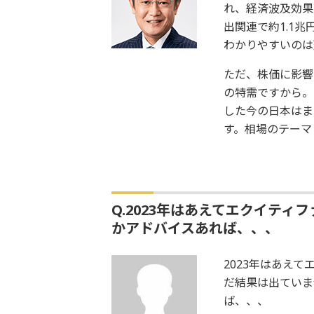
れ、経済波及効果
出関連で約1.1兆
わかりやすいのは
ただ、株価に影響
の特需ですから。
した今の日本はま
す。相場のテーマ
Q.2023年はあえてエクイテ
かアドバイスあれば、、、
2023年はあえ
だ結果は出ていま
ば、、、