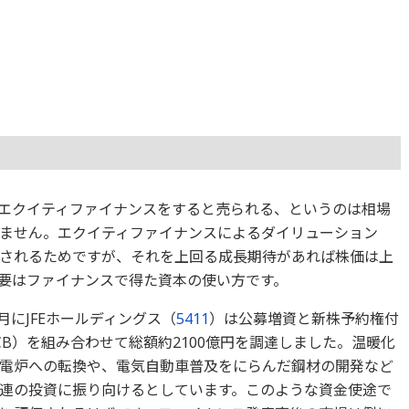
エクイティファイナンスをすると売られる、というのは相場
ません。エクイティファイナンスによるダイリューション
されるためですが、それを上回る成長期待があれば株価は上
要はファイナンスで得た資本の使い方です。
9月にJFEホールディングス（
5411
）は公募増資と新株予約権付
CB）を組み合わせて総額約2100億円を調達しました。温暖化
電炉への転換や、電気自動車普及をにらんだ鋼材の開発など
連の投資に振り向けるとしています。このような資金使途で