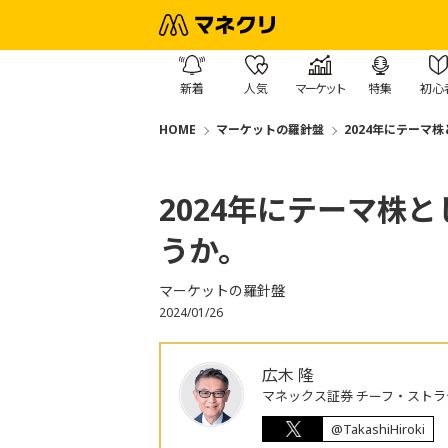
新着
人気
マーケット
特集
初心
HOME
マーケットの羅針盤
2024年にテーマ
2024年にテーマ株
うか。
マーケットの羅針盤
2024/01/26
広木 隆
マネックス証券 チーフ・ストラ
@TakashiHiroki