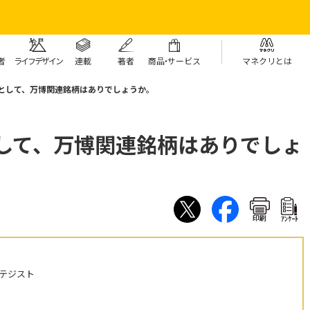
者
ライフデザイン
連載
著者
商
品・
サービス
マネクリとは
株として、万博関連銘柄はありでしょうか。
として、万博関連銘柄はありでしょ
印刷
ｱﾝｹｰﾄ
テジスト