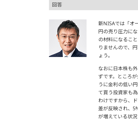
回答
新NISAでは「
円の売り圧力にな
の材料になること
りませんので、円
ょう。
なおに日本株も外
ずです。ところが
うに金利の低い円
て買う投資家も為
わけですから、ド
差が反映され、5
が増えている状況