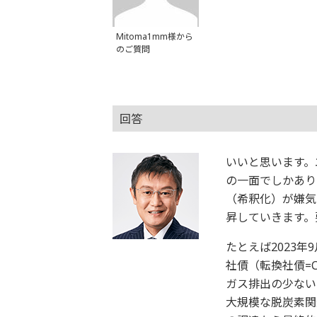
Mitoma1mm様から
のご質問
回答
いいと思います。
の一面でしかあり
（希釈化）が嫌気
昇していきます。
たとえば2023年
社債（転換社債=
ガス排出の少ない
大規模な脱炭素関