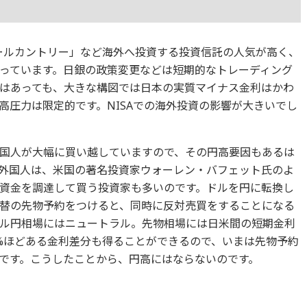
オールカントリー」など海外へ投資する投資信託の人気が高く、
っています。日銀の政策変更などは短期的なトレーディング
はあっても、大きな構図では日本の実質マイナス金利はかわ
高圧力は限定的です。NISAでの海外投資の影響が大きいでし
国人が大幅に買い越していますので、その円高要因もあるは
外国人は、米国の著名投資家ウォーレン・バフェット氏のよ
資金を調達して買う投資家も多いのです。ドルを円に転換し
替の先物予約をつけると、同時に反対売買をすることになる
ル円相場にはニュートラル。先物相場には日米間の短期金利
%ほどある金利差分も得ることができるので、いまは先物予約
です。こうしたことから、円高にはならないのです。