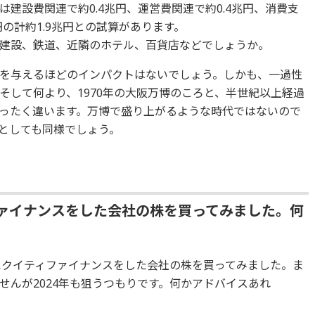
は建設費関連で約0.4兆円、運営費関連で約0.4兆円、消費支
円の計約1.9兆円との試算があります。
建設、鉄道、近隣のホテル、百貨店などでしょうか。
を与えるほどのインパクトはないでしょう。しかも、一過性
そして何より、1970年の大阪万博のころと、半世紀以上経過
ったく違います。万博で盛り上がるような時代ではないので
としても同様でしょう。
ィファイナンスをした会社の株を買ってみました。何
てエクイティファイナンスをした会社の株を買ってみました。ま
せんが2024年も狙うつもりです。何かアドバイスあれ