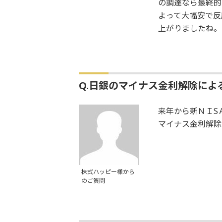
の調達なら最終的
よって大幅安で反
上がりましたね。
Q.日銀のマイナス金利解除に
来年から新ＮＩS
マイナス金利解除
株式ハッピー様から
のご質問