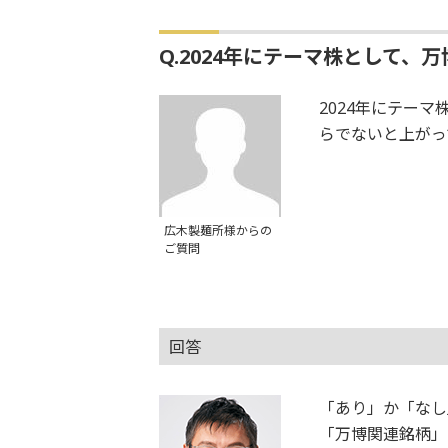
Q.2024年にテーマ株として
2024年にテー
らでないと上がっ
広木製麺所様からの
ご質問
回答
「あり」か「なし
「万博関連銘柄」