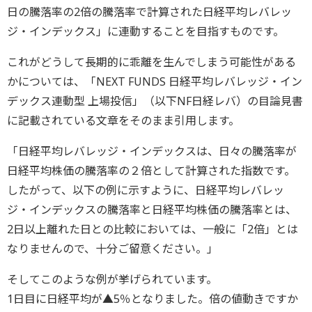
日の騰落率の2倍の騰落率で計算された日経平均レバレッ
ジ・インデックス」に連動することを目指すものです。
これがどうして長期的に乖離を生んでしまう可能性がある
かについては、「NEXT FUNDS 日経平均レバレッジ・イン
デックス連動型 上場投信」（以下NF日経レバ）の目論見書
に記載されている文章をそのまま引用します。
「日経平均レバレッジ・インデックスは、日々の騰落率が
日経平均株価の騰落率の２倍として計算された指数です。
したがって、以下の例に示すように、日経平均レバレッ
ジ・インデックスの騰落率と日経平均株価の騰落率とは、
2日以上離れた日との比較においては、一般に「2倍」とは
なりませんので、十分ご留意ください。」
そしてこのような例が挙げられています。
1日目に日経平均が▲5％となりました。倍の値動きですか