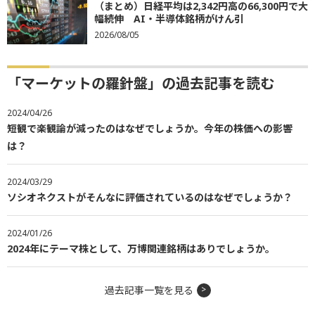
（まとめ）日経平均は2,342円高の66,300円で大
幅続伸 AI・半導体銘柄がけん引
2026/08/05
「マーケットの羅針盤」の過去記事を読む
2024/04/26
短観で楽観論が減ったのはなぜでしょうか。今年の株価への影響
は？
2024/03/29
ソシオネクストがそんなに評価されているのはなぜでしょうか？
2024/01/26
2024年にテーマ株として、万博関連銘柄はありでしょうか。
過去記事一覧を見る