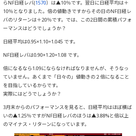
らNF日経レバ(
1570
）は▲10％です。翌日に日経平均は＋
10％となりました。倍の値動きですからその日のNF日経レ
バのリターンは＋20％です。では、この2日間の累積パフォ
ーマンスはどうでしょうか？
日経平均は0.95×1.10=1.045 です。
NF日経レバは0.90×1.20=1.08 です。
倍になるなら1.09にならなければなりませんが、そうなっ
ていません。あくまで「日々の」値動きの２倍になること
を目指しているからです。
実際にはどうでしょうか？
3月末からのパフォーマンスを見ると、日経平均はほぼ横ば
いの▲1.25％ですがNF日経レバのほうは▲3.88%と倍以上
のマイナス・リターンになっています。