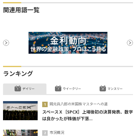
関連用語一覧
ランキング
デイリー
ウイークリー
マンスリー
岡元兵八郎の米国株マスターへの道
スペースＸ［SPCX］上場後初の決算発表、数字
は良かったが株価が下落...
市況概況