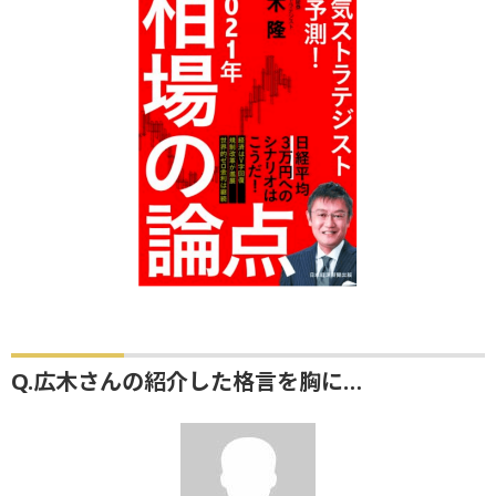
Q.広木さんの紹介した格言を胸に…