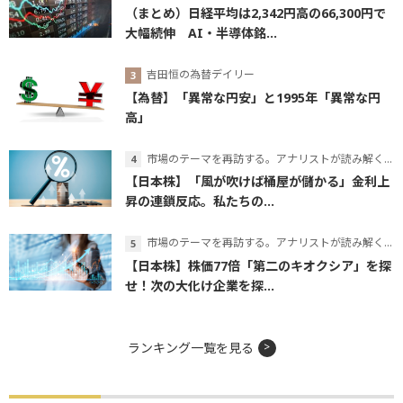
（まとめ）日経平均は2,342円高の66,300円で
大幅続伸 AI・半導体銘...
吉田恒の為替デイリー
【為替】「異常な円安」と1995年「異常な円
高」
市場のテーマを再訪する。アナリストが読み解くテーマの本質
【日本株】「風が吹けば桶屋が儲かる」金利上
昇の連鎖反応。私たちの...
市場のテーマを再訪する。アナリストが読み解くテーマの本質
【日本株】株価77倍「第二のキオクシア」を探
せ！次の大化け企業を探...
ランキング一覧を見る