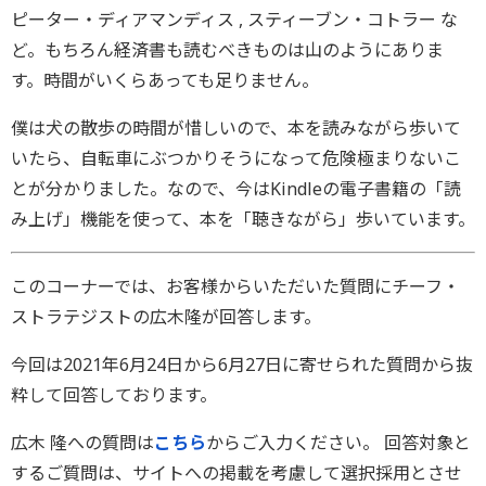
ピーター・ディアマンディス , スティーブン・コトラー な
ど。もちろん経済書も読むべきものは山のようにありま
す。時間がいくらあっても足りません。
僕は犬の散歩の時間が惜しいので、本を読みながら歩いて
いたら、自転車にぶつかりそうになって危険極まりないこ
とが分かりました。なので、今はKindleの電子書籍の「読
み上げ」機能を使って、本を「聴きながら」歩いています。
このコーナーでは、お客様からいただいた質問にチーフ・
ストラテジストの広木隆が回答します。
今回は2021年6月24日から6月27日に寄せられた質問から抜
粋して回答しております。
広木 隆への質問は
こちら
からご入力ください。 回答対象と
するご質問は、サイトへの掲載を考慮して選択採用とさせ