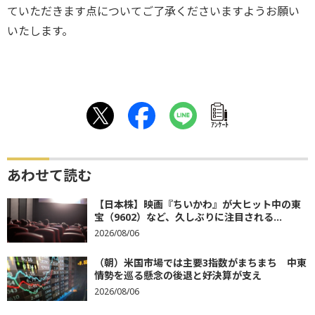
ていただきます点についてご了承くださいますようお願い
いたします。
ｱﾝｹｰﾄ
あわせて読む
【日本株】映画『ちいかわ』が大ヒット中の東
宝（9602）など、久しぶりに注目される...
2026/08/06
（朝）米国市場では主要3指数がまちまち 中東
情勢を巡る懸念の後退と好決算が支え
2026/08/06