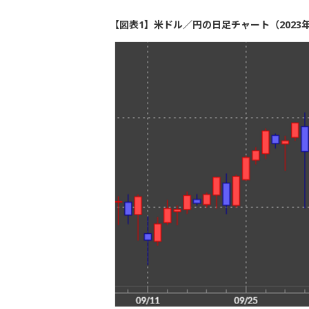
【図表1】米ドル／円の日足チャート（2023