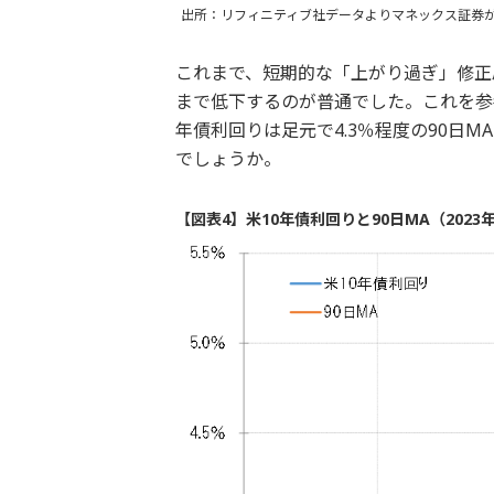
出所：リフィニティブ社データよりマネックス証券
これまで、短期的な「上がり過ぎ」修正局
まで低下するのが普通でした。これを参
年債利回りは足元で4.3％程度の90日
でしょうか。
【図表4】米10年債利回りと90日MA（2023