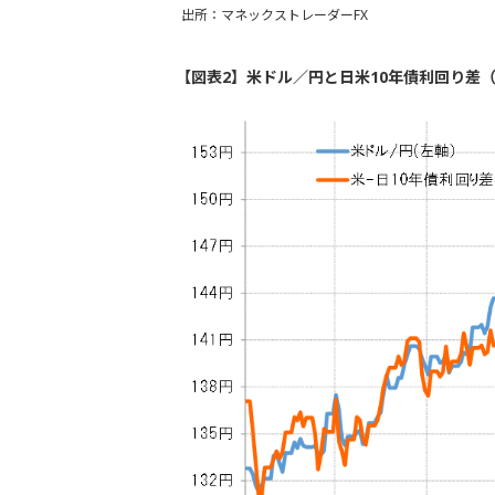
出所：マネックストレーダーFX
【図表2】米ドル／円と日米10年債利回り差（2