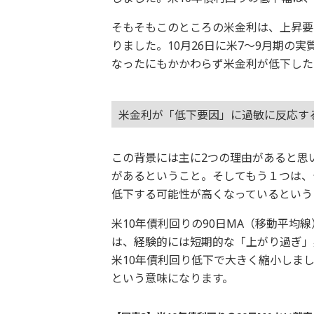
そもそもこのところの米金利は、上昇要
りました。10月26日に米7～9月期の実
なったにもかかわらず米金利が低下した
米金利が「低下要因」に過敏に反応す
この背景には主に2つの理由があると思
があるということ。そしてもう１つは、
低下する可能性が高くなっているという
米10年債利回りの90日MA（移動平均
は、経験的には短期的な「上がり過ぎ」
米10年債利回り低下で大きく縮小しま
という意味になります。