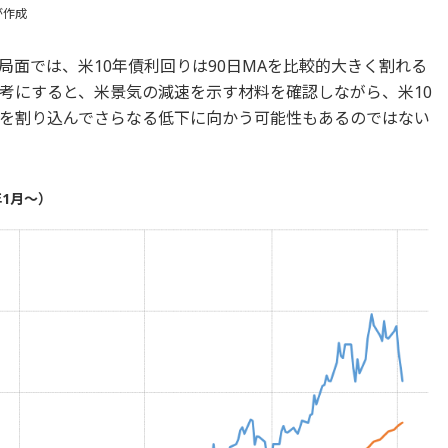
が作成
面では、米10年債利回りは90日MAを比較的大きく割れる
考にすると、米景気の減速を示す材料を確認しながら、米10
MAを割り込んでさらなる低下に向かう可能性もあるのではない
年1月～）