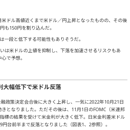
10月米ドル高値近くまで米ドル／円上昇となったものの、その後
円も150円を割り込んだ。
は一段と低下する可能性もありそうだ。
舞いは米ドルの上値を抑制し、下落を加速させるリスクもあ
円中心で予想。
利大幅低下で米ドル反落
融政策決定会合後に大きく上昇し、一気に2022年10月21日
動きとなりました。ただその後は、11月1日のFOMC（米連邦
指標の結果を受けて米金利が大きく低下。日米金利差米ドル
9円台前半まで反落となりました（図表1、2参照）。