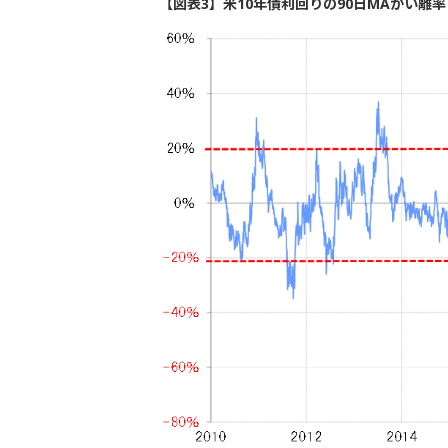
【図表3】米10年債利回りの90日MAかい離率