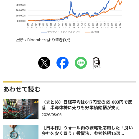
出所：Bloombergより筆者作成
ｱﾝｹｰﾄ
あわせて読む
（まとめ）日経平均は617円安の65,683円で反
落 半導体株に売りも好業績銘柄が支え
2026/08/06
【日本株】ウォール街の戦略を応用した「良い
会社を安く買う」投資法、参考銘柄15選...