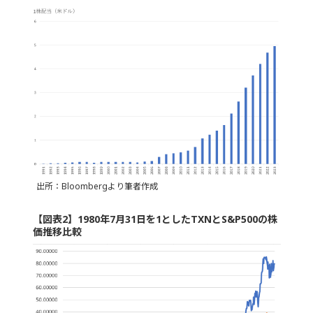
出所：Bloombergより筆者作成
【図表2】1980年7月31日を1としたTXNとS&P500の株
価推移比較