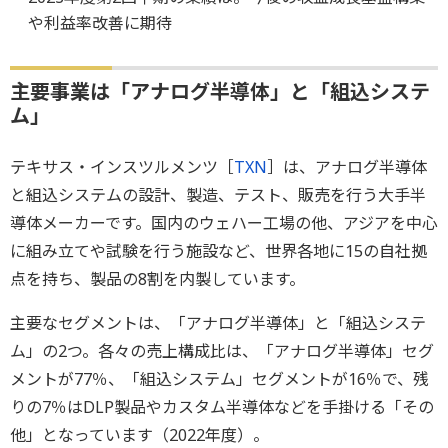
や利益率改善に期待
主要事業は「アナログ半導体」と「組込システ
ム」
テキサス・インスツルメンツ［
TXN
］は、アナログ半導体
と組込システムの設計、製造、テスト、販売を行う大手半
導体メーカーです。国内のウェハー工場の他、アジアを中心
に組み立てや試験を行う施設など、世界各地に15の自社拠
点を持ち、製品の8割を内製しています。
主要なセグメントは、「アナログ半導体」と「組込システ
ム」の2つ。各々の売上構成比は、「アナログ半導体」セグ
メントが77％、「組込システム」セグメントが16％で、残
りの7％はDLP製品やカスタム半導体などを手掛ける「その
他」となっています（2022年度）。