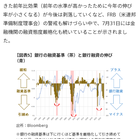
きた前年比効果（前年の水準が高かったために今年の伸び
率が小さくなる）が今後は剥落していくなど、FRB（米連邦
準備制度理事会）の警戒も解けづらい中で、7月31日には金
融機関の融資態度厳格化も続いていることが示されまし
た。
【図表5】銀行の融資基準（茶）と銀行融資の伸び
（青）
出所：Bloomberg
※銀行の融資基準は下に行くほど基準を厳格化して引き締めて