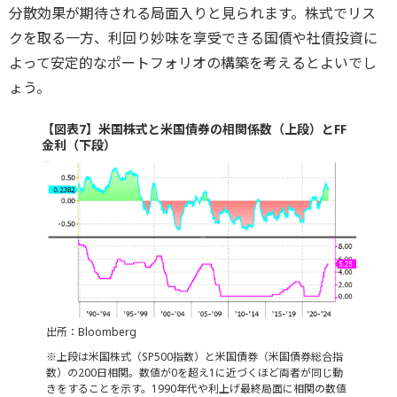
分散効果が期待される局面入りと見られます。株式でリス
クを取る一方、利回り妙味を享受できる国債や社債投資に
よって安定的なポートフォリオの構築を考えるとよいでし
ょう。
【図表7】米国株式と米国債券の相関係数（上段）とFF
金利（下段）
出所：Bloomberg
※上段は米国株式（SP500指数）と米国債券（米国債券総合指
数）の200日相関。数値が0を超え1に近づくほど両者が同じ動
きをすることを示す。1990年代や利上げ最終局面に相関の数値