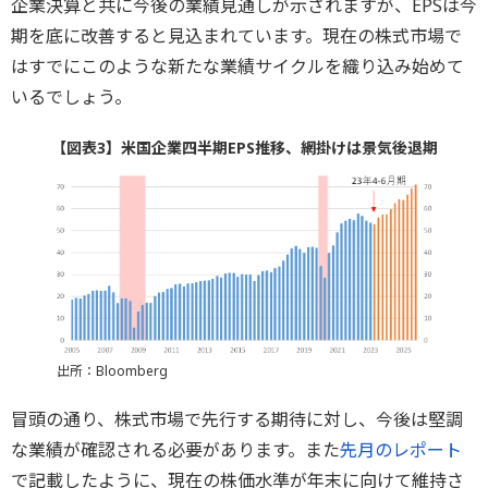
企業決算と共に今後の業績見通しが示されますが、EPSは今
期を底に改善すると見込まれています。現在の株式市場で
はすでにこのような新たな業績サイクルを織り込み始めて
いるでしょう。
【図表3】米国企業四半期EPS推移、網掛けは景気後退期
出所：Bloomberg
冒頭の通り、株式市場で先行する期待に対し、今後は堅調
な業績が確認される必要があります。また
先月のレポート
で記載したように、現在の株価水準が年末に向けて維持さ