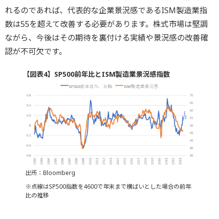
れるのであれば、代表的な企業景況感であるISM製造業指
数は55を超えて改善する必要があります。株式市場は堅調
ながら、今後はその期待を裏付ける実績や景況感の改善確
認が不可欠です。
【図表4】SP500前年比とISM製造業景況感指数
出所：Bloomberg
※点線はSP500指数を4600で年末まで横ばいとした場合の前年
比の推移