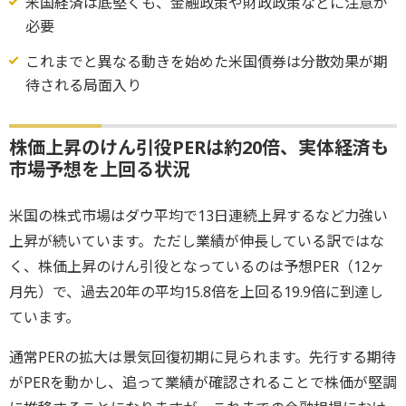
米国経済は底堅くも、金融政策や財政政策などに注意が
必要
これまでと異なる動きを始めた米国債券は分散効果が期
待される局面入り
株価上昇のけん引役PERは約20倍、実体経済も
市場予想を上回る状況
米国の株式市場はダウ平均で13日連続上昇するなど力強い
上昇が続いています。ただし業績が伸長している訳ではな
く、株価上昇のけん引役となっているのは予想PER（12ヶ
月先）で、過去20年の平均15.8倍を上回る19.9倍に到達し
ています。
通常PERの拡大は景気回復初期に見られます。先行する期待
がPERを動かし、追って業績が確認されることで株価が堅調