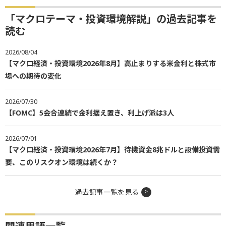
「マクロテーマ・投資環境解説」の過去記事を
読む
2026/08/04
【マクロ経済・投資環境2026年8月】高止まりする米金利と株式市
場への期待の変化
2026/07/30
【FOMC】5会合連続で金利据え置き、利上げ派は3人
2026/07/01
【マクロ経済・投資環境2026年7月】待機資金8兆ドルと設備投資需
要、このリスクオン環境は続くか？
過去記事一覧を見る