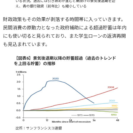
いる状況。過去には引き締めが進むと網掛けの景気後退期を迎
え、青の銀行融資（前年比）も縮小している
財政政策もその効果が剥落する時間帯に入っていきます。
民間消費の原動力となった政府補助による超過貯蓄は年内
にも使い切ると見られており、また学生ローンの返済再開
も見込まれています。
【図表6】景気後退期以降の貯蓄超過（過去のトレンド
を上回る貯蓄）の推移
出所：サンフランシスコ連銀