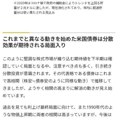
※2020年はコロナ禍で政府の補助金によりトレンドを上回る貯
蓄が２兆ドルに達したが、現在消化されており、年内に超過貯
蓄分は使い果たされる見込み
これまでと異なる動きを始めた米国債券は分散
効果が期待される局面入り
このように堅調な株式市場が織り込む期待値を下半期は確
認していく局面となる中、注意すべき点も多く、引き続き
分散投資が意識されます。その代表格である債券はこれま
で高相関（株安≒債券安のように同様な動き）で推移して
きましたが、ようやく相関の高まりに解消の動きが見え始
めています。
過去を見ても利上げ最終局面に向けて、また1990年代のよ
うな物価上昇期に両者の相関は高まっていますが、今後は