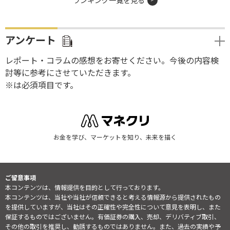
ランキング一覧を見る
アンケート
レポート・コラムの感想をお寄せください。今後の内容検
討等に参考にさせていただきます。
※は必須項目です。
お金を学び、マーケットを知り、未来を描く
ご留意事項
本コンテンツは、情報提供を目的として行っております。
本コンテンツは、当社や当社が信頼できると考える情報源から提供されたもの
を提供していますが、当社はその正確性や完全性について意見を表明し、また
保証するものではございません。有価証券の購入、売却、デリバティブ取引、
その他の取引を推奨し、勧誘するものではありません。また、過去の実績や予