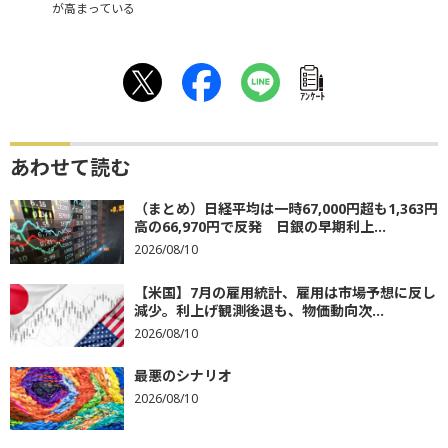
が高まっている
ｱﾝｹｰﾄ
あわせて読む
（まとめ）日経平均は一時67,000円超も1,363円
高の66,970円で反発 日銀の早期利上...
2026/08/10
【米国】7月の雇用統計、雇用は市場予想に反し
減少。利上げ観測後退も、物価動向次...
2026/08/10
最悪のシナリオ
2026/08/10