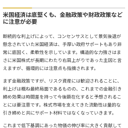
米国経済は底堅くも、金融政策や財政政策など
に注意が必要
断続的な利上げによって、コンセンサスとして景気後退が
懸念されていた米国経済は、手厚い政府サポートもあり非
常に底固く、柔軟性を示しています。構造的な力強さはま
さに米国株式が長期にわたり右肩上がりであった主因と言
えますが、循環的には注意点も指摘されます。
まず金融政策ですが、リスク資産には歓迎されることに、
利上げは概ね最終局面であるものの、これまでの金融引き
締め効果は時間差を持って今後顕在化すると予想されるこ
とには要注意です。株式市場を支えてきた流動性は量的な
引き締めと共にサポート材料ではなくなっていきます。
これまで低下基調にあった物価の伸び率に大きく貢献して