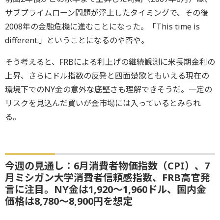
サブプライムローン問題が浮上したタイミングで、その後
2008年の金融危機に進むことになった。「This time is
different.」ということになるのや否や。
そう考えると、FRBによる利上げの継続観測に米長期金利の
上昇、さらにドル指数の反発と四面楚歌ともいえる現在の
環境下でのNY金の意外な底堅さも理解できそうだ。一定の
リスクを見込んだ買いが金市場には入っているとみられ
る。
今週の見通し：6月消費者物価指数（CPI）、7
月ミシガン大学消費者信頼感指数、FRB高官発
言に注目。NY金は1,920～1,960ドル、国内金
価格は8,780～8,900円を想定