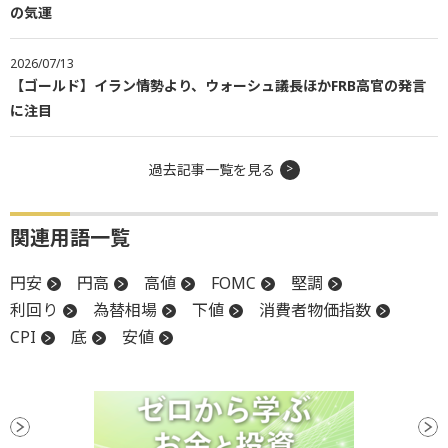
の気運
2026/07/13
【ゴールド】イラン情勢より、ウォーシュ議長ほかFRB高官の発言
に注目
過去記事一覧を見る
関連用語一覧
円安
円高
高値
FOMC
堅調
利回り
為替相場
下値
消費者物価指数
CPI
底
安値