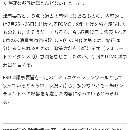
く明確な兆候はほとんどない」とした。
議事要旨という点で過去の事例ではあるものの、内容的に
は7月25～26日に開かれるFOMCでの利上げを強く示唆した
ものとも言えそうだ。もちろん、今週7月12日に発表される
6月の米消費者物価指数（CPI）の内容次第では、修正は十
分に考えられるものの、政策方針を市場に示す（フォワー
ドガイダンス的）意図を感じさせたのが、今回のFOMC議事
要旨と言える。
FRBは議事要旨を一定のコミュニケーションツールとして
使っているとみられ、状況に応じ、多少なりとも市場セン
チメントへの影響を考慮した内容になっているとみられ
る。