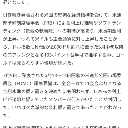
昇となった。
引き続き発表される米国の堅調な経済指標を受けて、米連
邦準備制度理事会（FRB）による利上げ継続やソフトラン
ディング（景気の軟着陸）への期待が高まり、米長期金利
が上昇。つれて米ドルも主要通貨に対し上昇したことか
ら、ドル指数もNY金が2,000ドル割れに至った5月中旬以降
のコアレンジとなる103ポイント台半ばで推移する中、ゴー
ルドは売られやすい環境が続いた。
7月5日に発表された6月13～14日開催の米連邦公開市場委
員会（FOMC）議事要旨は、全会一致で11会合ぶりとなる
金利水準の据え置きを決めたにも関わらず、0.25％の利上
げが適切と捉えていたメンバーが何人かいたことが判明し
た。いわばタカ派的な金利据え置きであったことがわかっ
た。