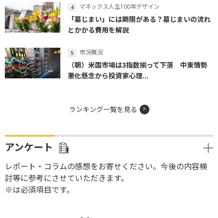
マネックス人生100年デザイン
「墓じまい」には期限がある？墓じまいの流れ
とかかる費用を解説
市況概況
（朝）米国市場は3指数揃って下落 中東情勢
悪化懸念から投資家心理...
ランキング一覧を見る
アンケート
レポート・コラムの感想をお寄せください。今後の内容検
討等に参考にさせていただきます。
※は必須項目です。