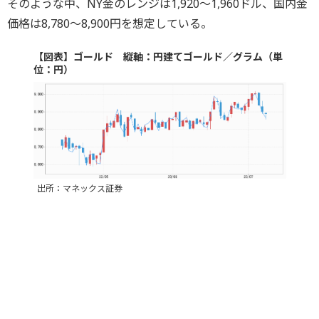
そのような中、NY金のレンジは1,920～1,960ドル、国内金
価格は8,780～8,900円を想定している。
【図表】ゴールド 縦軸：円建てゴールド／グラム（単
位：円）
出所：マネックス証券