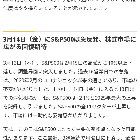
信度はやや揺らいでいることが示されています。
3月14日（金）にS&P500は急反発、株式市場に
広がる回復期待
3月13日（木）、S&P500は2月19日の高値から10%以上下
落し、調整局面に突入しました。過去16営業日での急落
は、2020年2月のコロナショック以来の速さであり、市場の
不安が広がりました。しかし、14日（金）に入ると13日ま
での弱気相場が一転、S&P500は+2.1%と2025年最大の上昇
を記録し、引けました。S&P500の全11セクターが上昇し
て、市場には一時的な安堵感が広がりました。
実は、この日はS&P500にとって重要な転換点となった可能
性があります。ここ最近、3週連続で月曜日に下落し、金曜