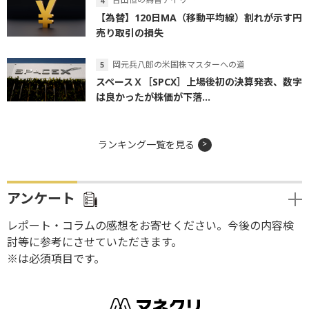
【為替】120日MA（移動平均線）割れが示す円
売り取引の損失
岡元兵八郎の米国株マスターへの道
スペースＸ［SPCX］上場後初の決算発表、数字
は良かったが株価が下落...
ランキング一覧を見る
アンケート
レポート・コラムの感想をお寄せください。今後の内容検
討等に参考にさせていただきます。
※は必須項目です。