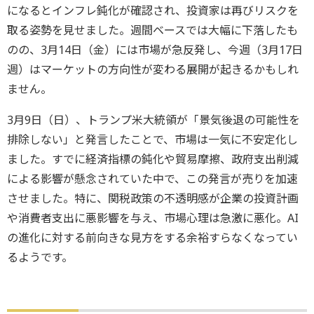
になるとインフレ鈍化が確認され、投資家は再びリスクを
取る姿勢を見せました。週間ベースでは大幅に下落したも
のの、3月14日（金）には市場が急反発し、今週（3月17日
週）はマーケットの方向性が変わる展開が起きるかもしれ
ません。
3月9日（日）、トランプ米大統領が「景気後退の可能性を
排除しない」と発言したことで、市場は一気に不安定化し
ました。すでに経済指標の鈍化や貿易摩擦、政府支出削減
による影響が懸念されていた中で、この発言が売りを加速
させました。特に、関税政策の不透明感が企業の投資計画
や消費者支出に悪影響を与え、市場心理は急激に悪化。AI
の進化に対する前向きな見方をする余裕すらなくなってい
るようです。