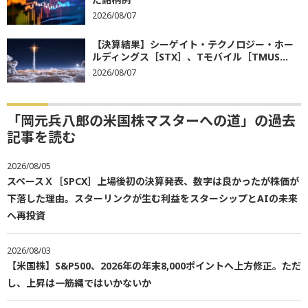
2026/08/07
【決算結果】シーゲイト・テクノロジー・ホー
ルディングス［STX］、Tモバイル［TMUS...
2026/08/07
「岡元兵八郎の米国株マスターへの道」の過去
記事を読む
2026/08/05
スペースＸ［SPCX］上場後初の決算発表、数字は良かったが株価が
下落した理由。スターリンクが生む利益をスターシップとAIの未来
へ再投資
2026/08/03
【米国株】S&P500、2026年の年末8,000ポイントへ上方修正。ただ
し、上昇は一筋縄ではいかないか