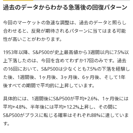
過去のデータからわかる急落後の回復パターン
今回のマーケットの急速な調整は、過去のデータと照らし
合わせると、反発が期待されるパターンに当てはまる可能
性が高いことがわかります。
1953年以降、S&P500が史上最高値から3週間以内に7.5%以
上下落したのは、今回を含めてわずか17回のみです。過去
の16回において、S&P500は少なくとも7.5%の下落を経験し
た後、1週間後、1ヶ月後、3ヶ月後、6ヶ月後、そして1年
後すべての期間で平均的に上昇しています。
具体的には、1週間後にS&P500が平均+2.6%、1ヶ月後には
平均+4.8%、半年後には平均+12.2%上昇し、その間に
S&P500がプラスに転じる確率はそれぞれ88%に達していま
す。