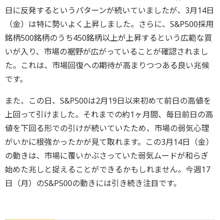
日に反発するというパターンが続いていましたが、3月14日
（金）は特に勢いよく上昇しました。さらに、S&P500採用
銘柄500銘柄のうち450銘柄以上が上昇するという広範な買
いが入り、市場の裾野が広がっていることが確認されまし
た。これは、市場回復への期待が高まりつつある良い兆候
です。
また、この日、S&P500は2月19日以来初めて前日の高値を
上回って引けました。それまでの約1ヶ月間、毎日前日の高
値を下回る形での引けが続いていたため、市場の弱気心理
がいかに根強かったかが見て取れます。この3月14日（金）
の動きは、市場に覆いかぶさっていた弱気ムードが和らぎ
始めた兆しと捉えることができるかもしれません。今週17
日（月）のS&P500の動きには引き続き注目です。