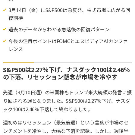
3月14日（金）にS&P500は急反発、株式市場に広がる回
復期待
過去のデータからわかる急落後の回復パターン
今後の注目ポイントはFOMCとエヌビディアAIカンファ
レンス
S&P500は2.27％下げ、ナスダック100は2.46％
の下落、リセッション懸念が市場を冷やす
先週（3月10日週）の米国株もトランプ米大統領の発言に振
り回される週となりました。S&P500は2.27％下げ、ナスダ
ック100は2.46％下落して終わりました。
週初めはリセッション（景気後退）という言葉が市場のセ
ンチメントを冷やし、大幅な下落を記録。しかし、週後半