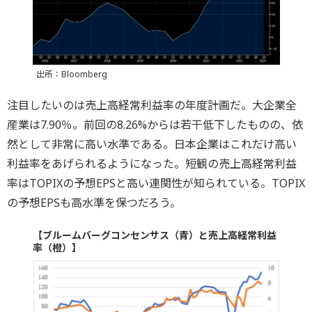
出所：Bloomberg
注目したいのは売上高経常利益率の年度計画だ。大企業全
産業は7.90％。前回の8.26%からは若干低下したものの、依
然として非常に高い水準である。日本企業はこれだけ高い
利益率をあげられるようになった。短観の売上高経常利益
率はTOPIXの予想EPSと高い連関性が知られている。TOPIX
の予想EPSも高水準を保つだろう。
【ブルームバーグコンセンサス（青）と売上高経常利益
率（橙）】