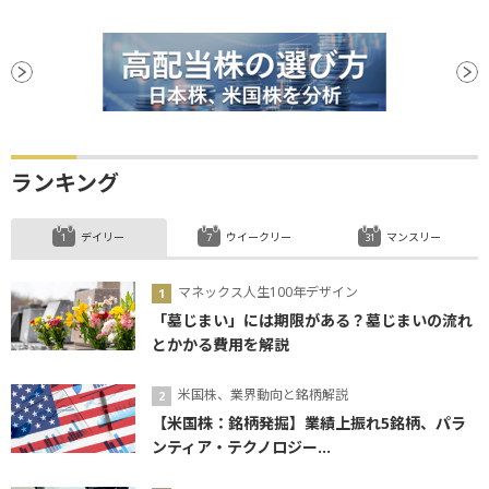
ランキング
デイリー
ウイークリー
マンスリー
マネックス人生100年デザイン
「墓じまい」には期限がある？墓じまいの流れ
とかかる費用を解説
米国株、業界動向と銘柄解説
【米国株：銘柄発掘】業績上振れ5銘柄、パラ
ンティア・テクノロジー...