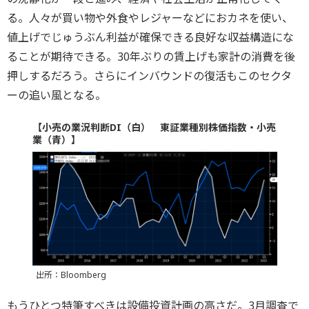
る。人々が買い物や外食やレジャーなどにおカネを使い、
値上げでじゅうぶん利益が確保できる良好な収益構造にな
ることが期待できる。30年ぶりの賃上げも家計の消費を後
押しするだろう。さらにインバウンドの復活もこのセクタ
ーの追い風となる。
【小売の業況判断DI（白） 東証業種別株価指数・小売
業（青）】
出所：Bloomberg
もうひとつ特筆すべきは設備投資計画の高さだ。3月調査で