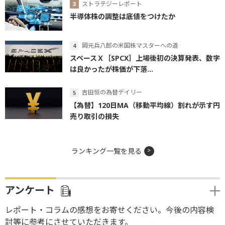
ストラテジーレポート
半導体株の調整は底値をつけたか
岡元兵八郎の米国株マスターへの道
スペースＸ［SPCX］上場後初の決算発表、数字
は良かったが株価が下落...
吉田恒の為替デイリー
【為替】120日MA（移動平均線）割れが示す円
売り取引の損失
ランキング一覧を見る
アンケート
レポート・コラムの感想をお寄せください。今後の内容検
討等に参考にさせていただきます。