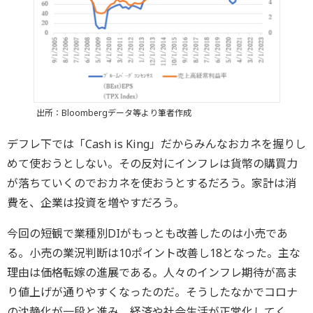
出所：Bloombergデータ等より筆者作成
デフレ下では「Cash is King」だからみんなおカネを握りし
めて使おうとしない。その反対にインフレは貨幣の購買力
が落ちていくのでおカネを使おうとするだろう。家計は消
費を、企業は投資を増やすだろう。
今回の短観で業種別DIがもっとも改善したのは小売であ
る。小売の業況判断は10ポイント改善し18となった。主な
理由は価格転嫁の進展である。人々のインフレ期待が高ま
り値上げが通りやすくなったのだ。そうしたなかでコロナ
の沈静化が一段と進み、経済や社会生活が正常化してく