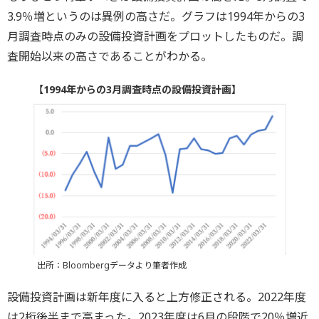
3.9％増というのは異例の高さだ。グラフは1994年からの3
月調査時点のみの設備投資計画をプロットしたものだ。調
査開始以来の高さであることがわかる。
【1994年からの3月調査時点の設備投資計画】
出所：Bloombergデータより筆者作成
設備投資計画は新年度に入ると上方修正される。2022年度
は2桁後半まで高まった。2023年度は6月の段階で20％増近