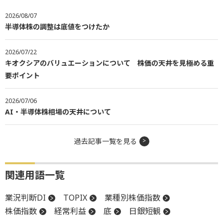
2026/08/07
半導体株の調整は底値をつけたか
2026/07/22
キオクシアのバリュエーションについて 株価の天井を見極める重
要ポイント
2026/07/06
AI・半導体株相場の天井について
過去記事一覧を見る
関連用語一覧
業況判断DI
TOPIX
業種別株価指数
株価指数
経常利益
底
日銀短観