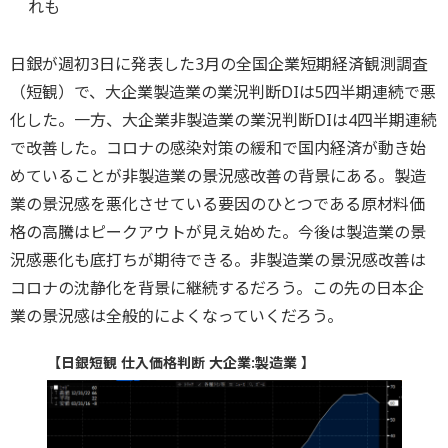
れも
日銀が週初3日に発表した3月の全国企業短期経済観測調査
（短観）で、大企業製造業の業況判断DIは5四半期連続で悪
化した。一方、大企業非製造業の業況判断DIは4四半期連続
で改善した。コロナの感染対策の緩和で国内経済が動き始
めていることが非製造業の景況感改善の背景にある。製造
業の景況感を悪化させている要因のひとつである原材料価
格の高騰はピークアウトが見え始めた。今後は製造業の景
況感悪化も底打ちが期待できる。非製造業の景況感改善は
コロナの沈静化を背景に継続するだろう。この先の日本企
業の景況感は全般的によくなっていくだろう。
【日銀短観 仕入価格判断 大企業:製造業 】