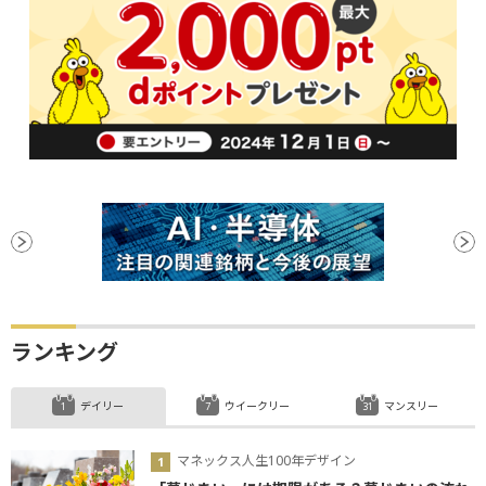
ランキング
デイリー
ウイークリー
マンスリー
マネックス人生100年デザイン