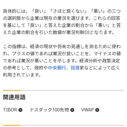
具体的には、「良い」「さほど良くない」「悪い」の三つ
の選択肢から企業は現在の業況を選びます。これらの回答
を基にして「良い」と答えた企業の割合から「悪い」と答
えた企業の割合を引いた数値が業況判断DIとなります。
この指標は、経済の現状や将来の見通しを測るために使わ
れ、プラスの値であれば業況が良いことを、マイナスの値
であれば業況が悪いことを示します。経済分析や政策決定
の参考として、政府や
中央銀行
、
投資
家などによって広く
利用されています。
関連用語
TIBOR
ナスダック100先物
VWAP