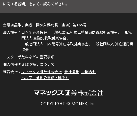
に関する説明
」をよくお読みください。
金融商品取引業者 関東財務局長（金商）第165号
日本証券業協会、一般社団法人 第二種金融商品取引業協会、一般社
団法人 金融先物取引業協会、
一般社団法人 日本暗号資産等取引業協会、一般社団法人 資産運用業
協会
リスク・手数料などの重要事項
個人情報のお取り扱いについて
マネックス証券株式会社
会社概要
お問合せ
ヘルプ（通知の登録・解除）
COPYRIGHT © MONEX, Inc.