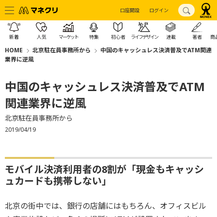
口座開設
ログイン
新着
人気
マーケット
特集
初心者
ライフデザイン
連載
著者
商
HOME
北京駐在員事務所から
中国のキャッシュレス決済普及でATM関連
業界に逆風
中国のキャッシュレス決済普及でATM
関連業界に逆風
北京駐在員事務所から
2019/04/19
モバイル決済利用者の8割が「現金もキャッシ
ュカードも携帯しない」
北京の街中では、銀行の店舗にはもちろん、オフィスビル