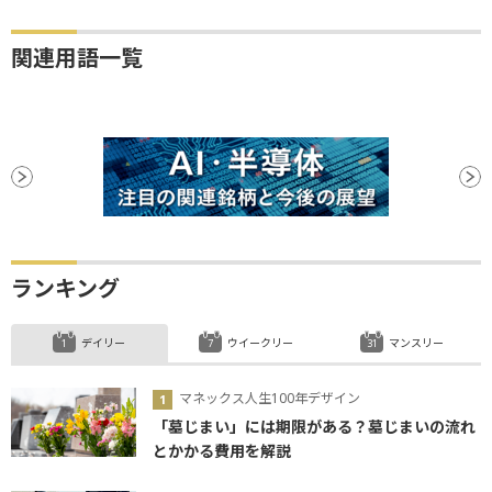
関連用語一覧
ランキング
デイリー
ウイークリー
マンスリー
マネックス人生100年デザイン
「墓じまい」には期限がある？墓じまいの流れ
とかかる費用を解説