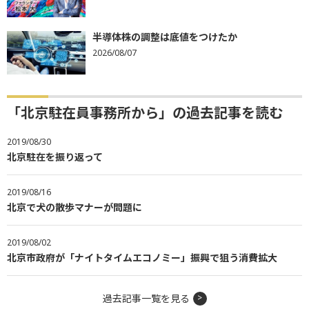
半導体株の調整は底値をつけたか
2026/08/07
「北京駐在員事務所から」の過去記事を読む
2019/08/30
北京駐在を振り返って
2019/08/16
北京で犬の散歩マナーが問題に
2019/08/02
北京市政府が「ナイトタイムエコノミー」振興で狙う消費拡大
過去記事一覧を見る