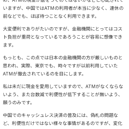
め、ATMの現金が底をつくのではないかなどと心配されて
いますが、中国ではATMの利用者が本当に少なく、連休の
前などでも、ほぼ待つことなく利用できます。
大変便利でありがたいのですが、金融機関にとってはコス
ト負担が重荷となっているであろうことが容易に想像でき
ます。
もっとも、この点では日本の金融機関の方が厳しいものと
思われ、実際、東京でも、時々ですが以前利用していた
ATMが撤去されているのを目にします。
私は未だに現金を愛用していますので、ATMがなくならな
いよう、また台数減で利便性が低下することが無いよう、
願うのみです。
中国でのキャッシュレス決済の普及には、偽札の問題な
ど、利便性だけではない様々な事情があるのですが、変化