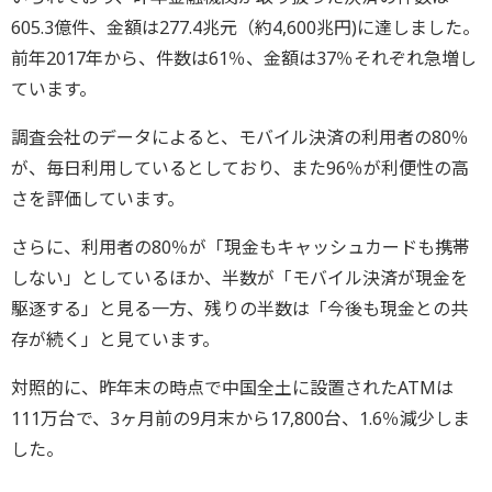
605.3億件、金額は277.4兆元（約4,600兆円)に達しました。
前年2017年から、件数は61％、金額は37％それぞれ急増し
ています。
調査会社のデータによると、モバイル決済の利用者の80％
が、毎日利用しているとしており、また96％が利便性の高
さを評価しています。
さらに、利用者の80％が「現金もキャッシュカードも携帯
しない」としているほか、半数が「モバイル決済が現金を
駆逐する」と見る一方、残りの半数は「今後も現金との共
存が続く」と見ています。
対照的に、昨年末の時点で中国全土に設置されたATMは
111万台で、3ヶ月前の9月末から17,800台、1.6％減少しま
した。