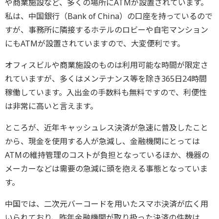
や商業施設など、多くの場所にATMが設置されています。
私は、中国銀行（Bank of China）の口座を持っているので
すが、事務所に隣接するホテルのロビーや自宅マンション
にもATMが設置されていますので、大変便利です。
オフィスビルや商業施設のものは利用可能な時間が限定さ
れていますが、多くはメンテナンス等を除き365日24時間
稼働しています。入出金の手数料も無料ですので、利便性
は非常に高いと言えます。
ところが、近年キャッシュレス決済が急速に普及したこと
から、現金を使用する人が急減し、金融機関にとっては
ATMの維持管理のコストが負担となっているほか、機器の
メーカーなどは需要の急減に頭を抱える事態となっていま
す。
中国では、二次元バーコードを用いたスマホ決済が広く用
いられており、昨年金融機関が取り扱った決済の件数は