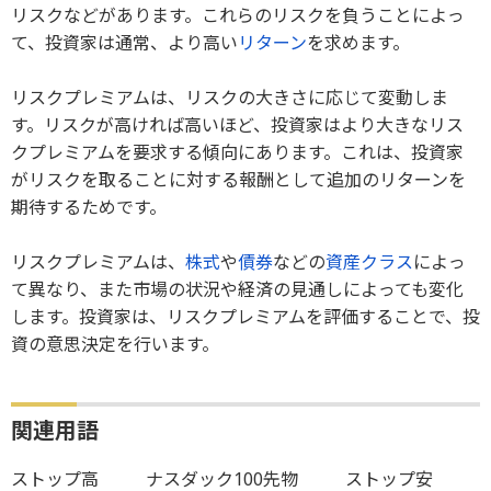
リスクなどがあります。これらのリスクを負うことによっ
て、投資家は通常、より高い
リターン
を求めます。
リスクプレミアムは、リスクの大きさに応じて変動しま
す。リスクが高ければ高いほど、投資家はより大きなリス
クプレミアムを要求する傾向にあります。これは、投資家
がリスクを取ることに対する報酬として追加のリターンを
期待するためです。
リスクプレミアムは、
株式
や
債券
などの
資産クラス
によっ
て異なり、また市場の状況や経済の見通しによっても変化
します。投資家は、リスクプレミアムを評価することで、投
資の意思決定を行います。
関連用語
ストップ高
ナスダック100先物
ストップ安