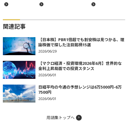
関連記事
【日本株】PBR1倍超でも割安株は見つかる、理
論株価で探した注目銘柄15選
2026/06/29
【マクロ経済・投資環境2026年6月】世界的な
金利上昇局面での投資スタンス
2026/06/01
日経平均の今週の予想レンジは6万5000円-6万
7500円
2026/06/01
用語集トップへ