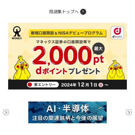
用語集トップへ