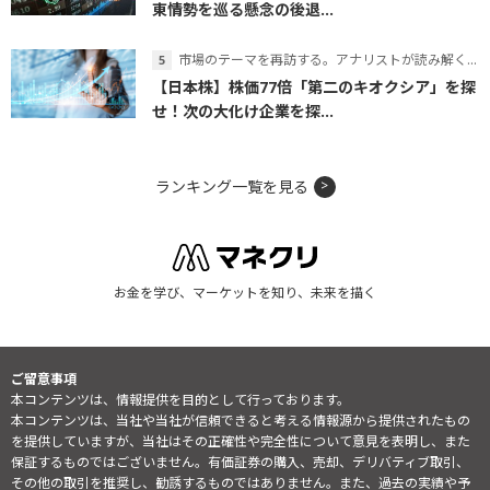
東情勢を巡る懸念の後退...
市場のテーマを再訪する。アナリストが読み解くテーマの本質
【日本株】株価77倍「第二のキオクシア」を探
せ！次の大化け企業を探...
ランキング一覧を見る
お金を学び、マーケットを知り、未来を描く
ご留意事項
本コンテンツは、情報提供を目的として行っております。
本コンテンツは、当社や当社が信頼できると考える情報源から提供されたもの
を提供していますが、当社はその正確性や完全性について意見を表明し、また
保証するものではございません。有価証券の購入、売却、デリバティブ取引、
その他の取引を推奨し、勧誘するものではありません。また、過去の実績や予