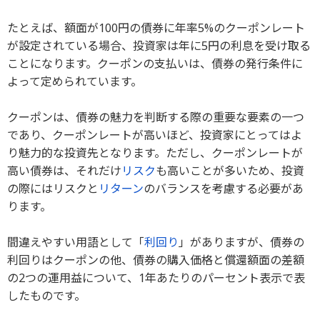
たとえば、額面が100円の債券に年率5%のクーポンレート
が設定されている場合、投資家は年に5円の利息を受け取る
ことになります。クーポンの支払いは、債券の発行条件に
よって定められています。
クーポンは、債券の魅力を判断する際の重要な要素の一つ
であり、クーポンレートが高いほど、投資家にとってはよ
り魅力的な投資先となります。ただし、クーポンレートが
高い債券は、それだけ
リスク
も高いことが多いため、投資
の際にはリスクと
リターン
のバランスを考慮する必要があ
ります。
間違えやすい用語として「
利回り
」がありますが、債券の
利回りはクーポンの他、債券の購入価格と償還額面の差額
の2つの運用益について、1年あたりのパーセント表示で表
したものです。