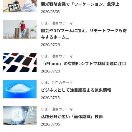
観光戦略会議で「ワーケーション」急浮上
2020/08/03
いま、注目のテーマ
園芸やDIYブームに加え、リモートワークも寄
与するホーム...
2020/07/29
いま、注目のテーマ
「iPhone」の有機ELシフトで材料関連に注目
2020/07/20
いま、注目のテーマ
ビジネスとして注目度高まる気象情報
2020/07/13
いま、注目のテーマ
活躍分野が広い「画像認識」技術
2020/07/06