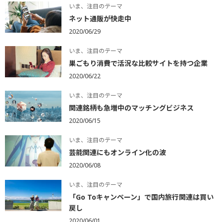
いま、注目のテーマ
ネット通販が快走中
2020/06/29
いま、注目のテーマ
巣ごもり消費で活況な比較サイトを持つ企業
2020/06/22
いま、注目のテーマ
関連銘柄も急増中のマッチングビジネス
2020/06/15
いま、注目のテーマ
芸能関連にもオンライン化の波
2020/06/08
いま、注目のテーマ
「Go Toキャンペーン」で国内旅行関連は買い
戻し
2020/06/01