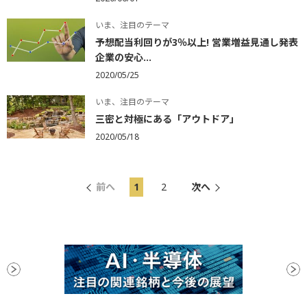
いま、注目のテーマ
予想配当利回りが3％以上! 営業増益見通し発表
企業の安心...
2020/05/25
いま、注目のテーマ
三密と対極にある「アウトドア」
2020/05/18
前へ
1
2
次へ