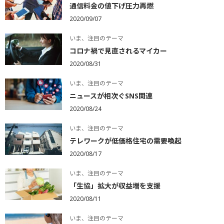
通信料金の値下げ圧力再燃
2020/09/07
いま、注目のテーマ
コロナ禍で見直されるマイカー
2020/08/31
いま、注目のテーマ
ニュースが相次ぐSNS関連
2020/08/24
いま、注目のテーマ
テレワークが低価格住宅の需要喚起
2020/08/17
いま、注目のテーマ
「生協」拡大が収益増を支援
2020/08/11
いま、注目のテーマ