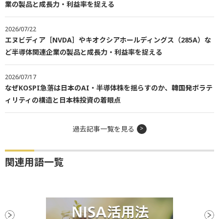
業の製品と成長力・利益率を捉える
2026/07/22
エヌビディア［NVDA］やキオクシアホールディングス（285A）な
ど半導体関連企業の製品と成長力・利益率を捉える
2026/07/17
なぜKOSPI急落は日本のAI・半導体株を揺らすのか、韓国発ボラテ
ィリティの構造と日本株投資の着眼点
過去記事一覧を見る
関連用語一覧