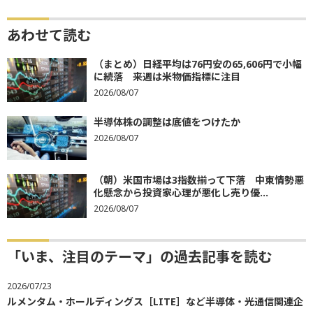
あわせて読む
（まとめ）日経平均は76円安の65,606円で小幅
に続落 来週は米物価指標に注目
2026/08/07
半導体株の調整は底値をつけたか
2026/08/07
（朝）米国市場は3指数揃って下落 中東情勢悪
化懸念から投資家心理が悪化し売り優...
2026/08/07
「いま、注目のテーマ」の過去記事を読む
2026/07/23
ルメンタム・ホールディングス［LITE］など半導体・光通信関連企