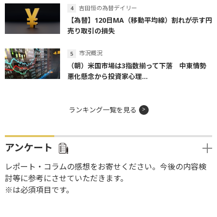
吉田恒の為替デイリー
【為替】120日MA（移動平均線）割れが示す円
売り取引の損失
市況概況
（朝）米国市場は3指数揃って下落 中東情勢
悪化懸念から投資家心理...
ランキング一覧を見る
アンケート
レポート・コラムの感想をお寄せください。今後の内容検
討等に参考にさせていただきます。
※は必須項目です。