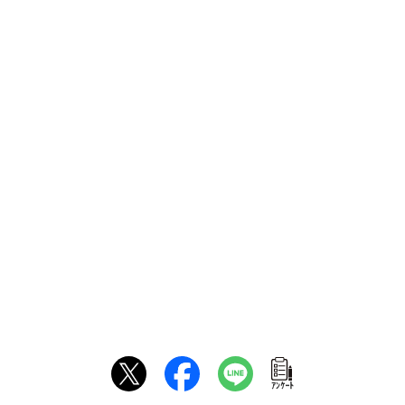
ｱﾝｹｰﾄ