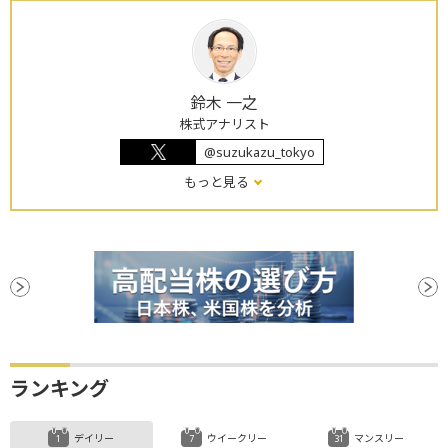
鈴木 一之
株式アナリスト
@suzukazu_tokyo
もっと見る
ランキング
デイリー
ウイークリー
マンスリー