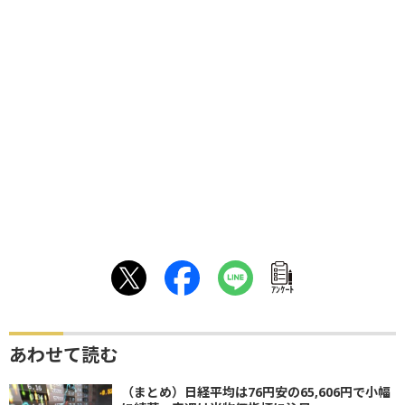
ｱﾝｹｰﾄ
あわせて読む
（まとめ）日経平均は76円安の65,606円で小幅