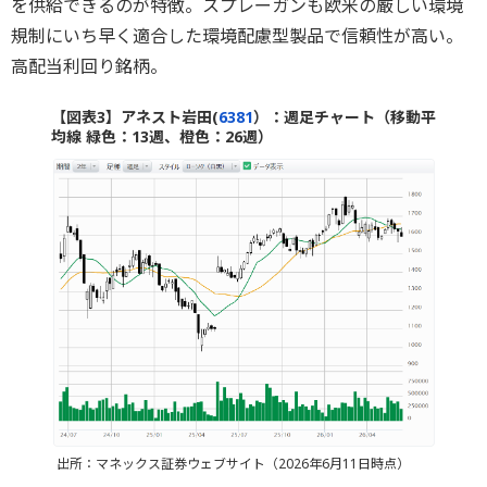
を供給できるのが特徴。スプレーガンも欧米の厳しい環境
規制にいち早く適合した環境配慮型製品で信頼性が高い。
高配当利回り銘柄。
【図表3】アネスト岩田(
6381
）：週足チャート（移動平
均線 緑色：13週、橙色：26週）
出所：マネックス証券ウェブサイト（2026年6月11日時点）