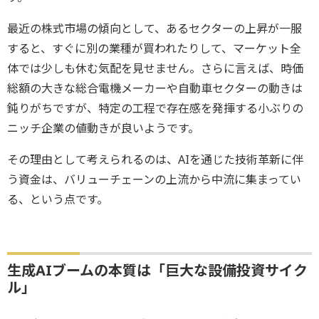
最近の株式市場の傾向として、あるセクターの上昇が一服
すると、すぐに別の業種が買われたりして、マーケット全
体では少しも休む気配を見せません。さらに言えば、時価
総額の大きな総合電機メーカーや自動車セクターの動きは
鈍りがちですが、特定の工程で存在感を発揮する小ぶりの
ニッチ企業の値動きが良いようです。
その理由として考えられるのは、AIを通じた技術革新に伴
う資金は、バリューチェーンの上流から中流に集まってい
る、という点です。
生成AIブームの本質は「巨大な設備投資サイク
ル」