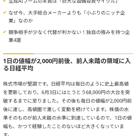
生成AIブームの本質は「巨大な設備投資サイクル」
なぜ今、大手総合メーカーよりも「小ぶりのニッチ企
業」なのか
競争相手が少なく代替が利かない！独自の強みを持つ企
業4選
1日の値幅が2,000円前後、前人未踏の領域に入
る日経平均
株式市場が堅調です。日経平均は毎日のように史上最高値
を更新しており、6月3日にはとうとう68,000円の大台を突
破するまでに至りました。その後も毎日の値幅が2,000円前
後に達し、高値圏で激しく変動を続けています。株価の水
準そのものが前人未踏の水準に到達しているので、1日の値
幅も、かつて経験したことのないほど大きくなっていま
す。