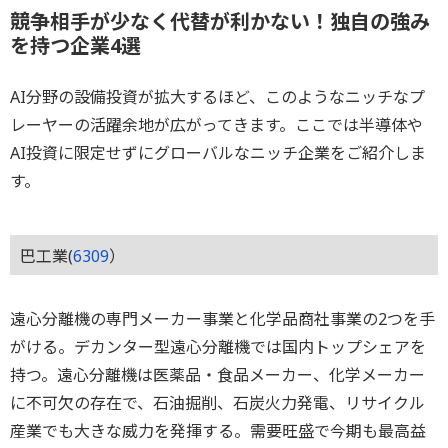
競争相手が少なく代替が利かない！独自の強み
を持つ企業4選
AI分野の設備投資が拡大するほど、このようなニッチなプ
レーヤーの活躍余地が広がってきます。ここでは半導体や
AI投資に限定せずにグローバルなニッチ企業をご紹介しま
す。
巴工業(
6309
）
遠心分離機の専門メーカー事業と化学品商社事業の2つを手
がける。デカンター型遠心分離機では国内トップシェアを
持つ。遠心分離機は医薬品・食品メーカー、化学メーカー
に不可欠の存在で、石油掘削、石炭火力発電、リサイクル
産業でも大きな威力を発揮する。需要旺盛で今期も最高益