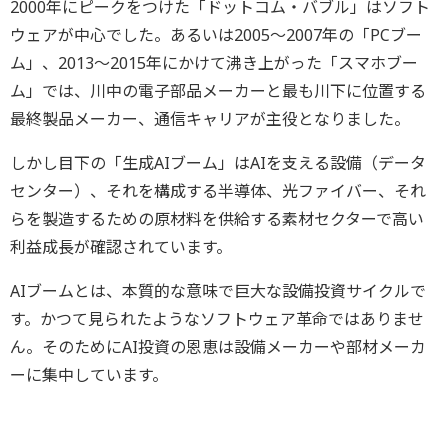
2000年にピークをつけた「ドットコム・バブル」はソフト
ウェアが中心でした。あるいは2005～2007年の「PCブー
ム」、2013～2015年にかけて沸き上がった「スマホブー
ム」では、川中の電子部品メーカーと最も川下に位置する
最終製品メーカー、通信キャリアが主役となりました。
しかし目下の「生成AIブーム」はAIを支える設備（データ
センター）、それを構成する半導体、光ファイバー、それ
らを製造するための原材料を供給する素材セクターで高い
利益成長が確認されています。
AIブームとは、本質的な意味で巨大な設備投資サイクルで
す。かつて見られたようなソフトウェア革命ではありませ
ん。そのためにAI投資の恩恵は設備メーカーや部材メーカ
ーに集中しています。