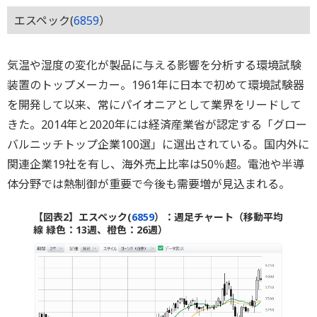
エスペック(
6859
）
気温や湿度の変化が製品に与える影響を分析する環境試験
装置のトップメーカー。1961年に日本で初めて環境試験器
を開発して以来、常にパイオニアとして業界をリードして
きた。2014年と2020年には経済産業省が認定する「グロー
バルニッチトップ企業100選」に選出されている。国内外に
関連企業19社を有し、海外売上比率は50％超。電池や半導
体分野では熱制御が重要で今後も需要増が見込まれる。
【図表2】エスペック(
6859
）：週足チャート（移動平均
線 緑色：13週、橙色：26週）