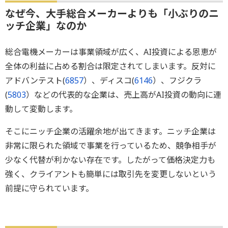
なぜ今、大手総合メーカーよりも「小ぶりのニ
ッチ企業」なのか
総合電機メーカーは事業領域が広く、AI投資による恩恵が
全体の利益に占める割合は限定されてしまいます。反対に
アドバンテスト(
6857
）、ディスコ(
6146
）、フジクラ
(
5803
）などの代表的な企業は、売上高がAI投資の動向に連
動して変動します。
そこにニッチ企業の活躍余地が出てきます。ニッチ企業は
非常に限られた領域で事業を行っているため、競争相手が
少なく代替が利かない存在です。したがって価格決定力も
強く、クライアントも簡単には取引先を変更しないという
前提に守られています。