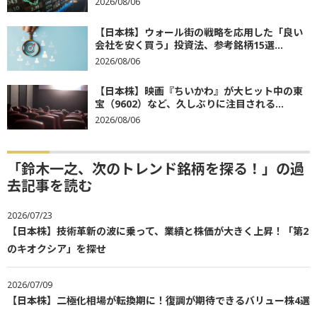
2026/08/06
【日本株】ウォール街の戦略を応用した「良い
会社を安く買う」投資法、参考銘柄15選...
2026/08/06
【日本株】映画『ちいかわ』が大ヒット中の東
宝（9602）など、久しぶりに注目される...
2026/08/06
「鈴木一之、次のトレンド銘柄を探る！」の過
去記事を読む
2026/07/23
【日本株】技術革新の波に乗って、業績と株価が大きく上昇！「第2
のキオクシア」を探せ
2026/07/09
【日本株】二極化相場が転換期に！復調が期待できるバリュー株4選