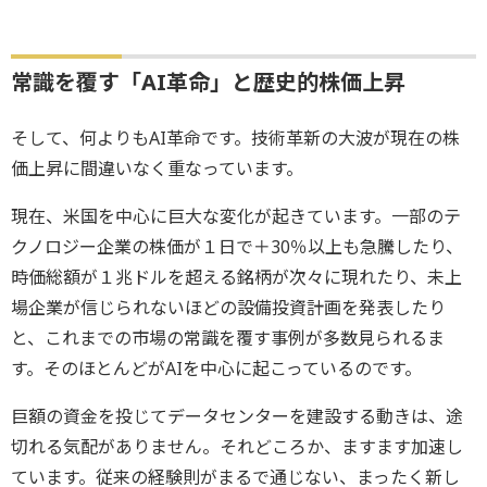
常識を覆す「AI革命」と歴史的株価上昇
そして、何よりもAI革命です。技術革新の大波が現在の株
価上昇に間違いなく重なっています。
現在、米国を中心に巨大な変化が起きています。一部のテ
クノロジー企業の株価が１日で＋30％以上も急騰したり、
時価総額が１兆ドルを超える銘柄が次々に現れたり、未上
場企業が信じられないほどの設備投資計画を発表したり
と、これまでの市場の常識を覆す事例が多数見られるま
す。そのほとんどがAIを中心に起こっているのです。
巨額の資金を投じてデータセンターを建設する動きは、途
切れる気配がありません。それどころか、ますます加速し
ています。従来の経験則がまるで通じない、まったく新し