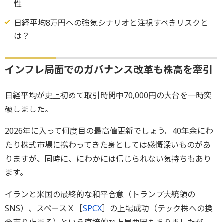
性
日経平均8万円への強気シナリオと注視すべきリスクと
は？
インフレ局面でのガバナンス改革も株高を牽引
日経平均が史上初めて取引時間中70,000円の大台を一時突
破しました。
2026年に入って何度目の最高値更新でしょう。40年余にわ
たり株式市場に携わってきた身としては感慨深いものがあ
りますが、同時に、にわかには信じられない気持ちもあり
ます。
イランと米国の最終的な和平合意（トランプ大統領の
SNS）、スペースＸ［
SPCX
］の上場成功（テック株への換