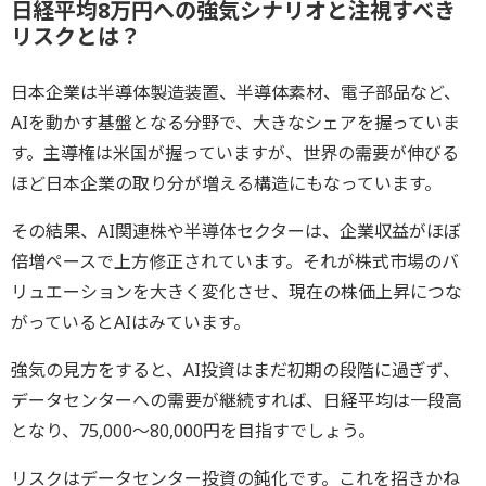
日経平均8万円への強気シナリオと注視すべき
リスクとは？
日本企業は半導体製造装置、半導体素材、電子部品など、
AIを動かす基盤となる分野で、大きなシェアを握っていま
す。主導権は米国が握っていますが、世界の需要が伸びる
ほど日本企業の取り分が増える構造にもなっています。
その結果、AI関連株や半導体セクターは、企業収益がほぼ
倍増ペースで上方修正されています。それが株式市場のバ
リュエーションを大きく変化させ、現在の株価上昇につな
がっているとAIはみています。
強気の見方をすると、AI投資はまだ初期の段階に過ぎず、
データセンターへの需要が継続すれば、日経平均は一段高
となり、75,000～80,000円を目指すでしょう。
リスクはデータセンター投資の鈍化です。これを招きかね