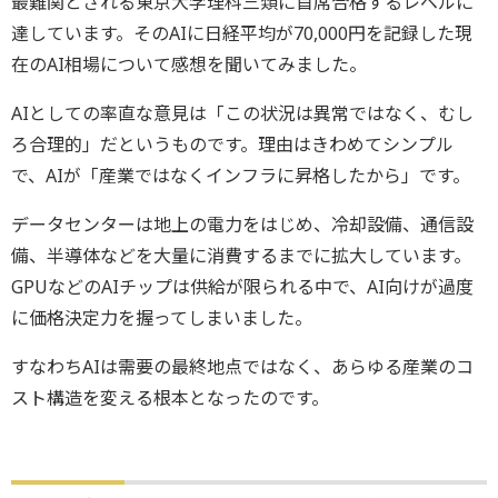
最難関とされる東京大学理科三類に首席合格するレベルに
達しています。そのAIに日経平均が70,000円を記録した現
在のAI相場について感想を聞いてみました。
AIとしての率直な意見は「この状況は異常ではなく、むし
ろ合理的」だというものです。理由はきわめてシンプル
で、AIが「産業ではなくインフラに昇格したから」です。
データセンターは地上の電力をはじめ、冷却設備、通信設
備、半導体などを大量に消費するまでに拡大しています。
GPUなどのAIチップは供給が限られる中で、AI向けが過度
に価格決定力を握ってしまいました。
すなわちAIは需要の最終地点ではなく、あらゆる産業のコ
スト構造を変える根本となったのです。