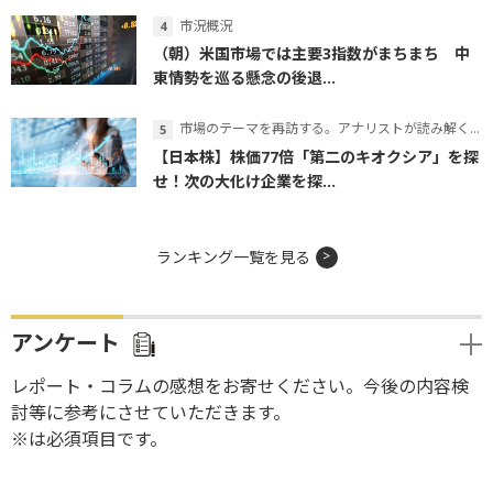
市況概況
（朝）米国市場では主要3指数がまちまち 中
東情勢を巡る懸念の後退...
市場のテーマを再訪する。アナリストが読み解くテーマの本質
【日本株】株価77倍「第二のキオクシア」を探
せ！次の大化け企業を探...
ランキング一覧を見る
アンケート
レポート・コラムの感想をお寄せください。今後の内容検
討等に参考にさせていただきます。
※は必須項目です。