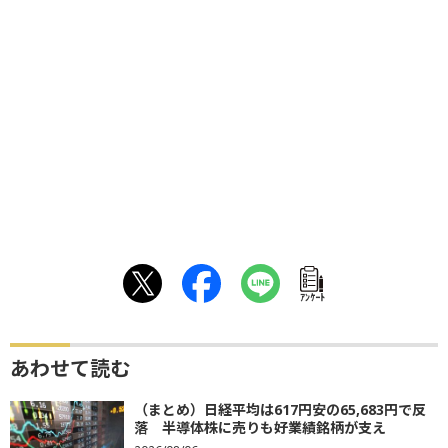
ｱﾝｹｰﾄ
あわせて読む
（まとめ）日経平均は617円安の65,683円で反
落 半導体株に売りも好業績銘柄が支え