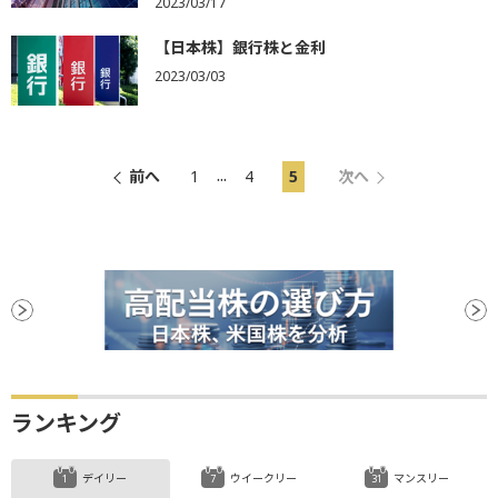
2023/03/17
【日本株】銀行株と金利
2023/03/03
...
前へ
1
4
5
次へ
ランキング
デイリー
ウイークリー
マンスリー