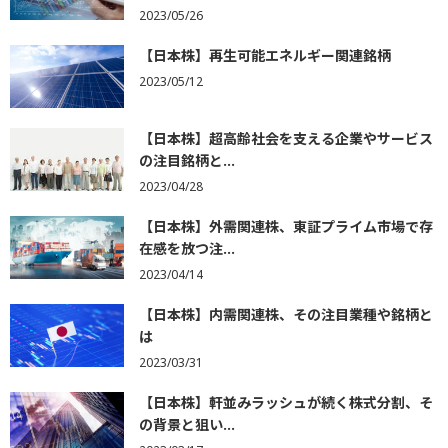
2023/05/26
【日本株】再生可能エネルギー関連銘柄
2023/05/12
【日本株】超高齢社会を支える企業やサービス
の注目銘柄と...
2023/04/28
【日本株】外需関連株、東証プライム市場で存
在感を放つ注...
2023/04/14
【日本株】内需関連株、その注目業種や銘柄と
は
2023/03/31
【日本株】軒並みラッシュが続く株式分割、そ
の背景と狙い...