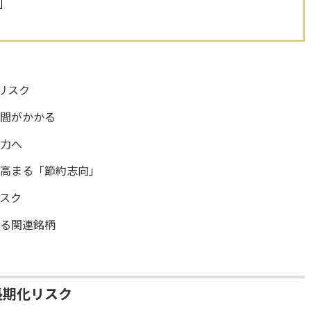
リスク
時間がかかる
圧力へ
、高まる「節約志向」
スク
れる関連銘柄
長期化リスク