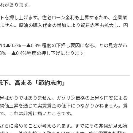
れがあります。
トを押し上げます。住宅ローン金利も上昇するため、企業業
ません。原油の購入代金の増加により貿易赤字も拡大し、円
Pは▲0.2％―▲0.3％程度の下押し要因になる、との見方が市
.3％－▲0.4％程度の押し下げになります。
低下、高まる「節約志向」
昇ばかりではありません。ガソリン価格の上昇や円安による
物価上昇を通じて実質賃金の低下につながりかねません。賃
で、これは非常に痛いところです。
さらに強めることが考えられます。すでにその兆候が見え始