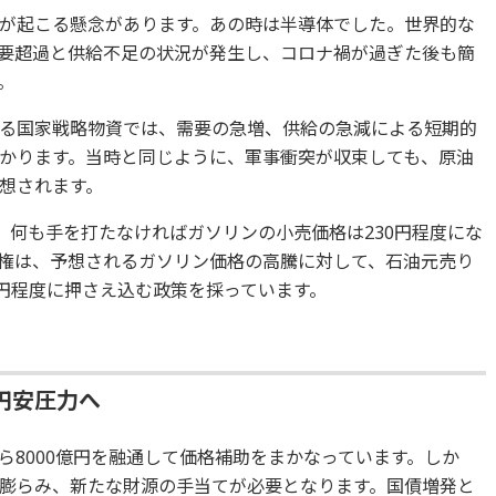
が起こる懸念があります。あの時は半導体でした。世界的な
要超過と供給不足の状況が発生し、コロナ禍が過ぎた後も簡
。
る国家戦略物資では、需要の急増、供給の急減による短期的
かります。当時と同じように、軍事衝突が収束しても、原油
想されます。
、何も手を打たなければガソリンの小売価格は230円程度にな
権は、予想されるガソリン価格の高騰に対して、石油元売り
0円程度に押さえ込む政策を採っています。
円安圧力へ
ら8000億円を融通して価格補助をまかなっています。しか
膨らみ、新たな財源の手当てが必要となります。国債増発と