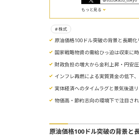
@suzukazu_tokyo
もっと見る
株式
原油価格100ドル突破の背景と長期化
国家戦略物資の需給ひっ迫は収束に
財政負担の増大から金利上昇・円安
インフレ再燃による実質賃金の低下
実体経済へのタイムラグと景気後退リ
物価高・節約志向の環境下で注目さ
原油価格100ドル突破の背景と