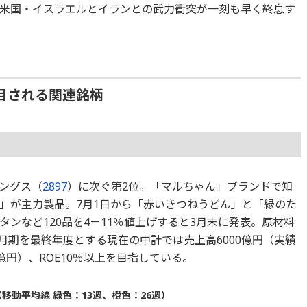
米国・イスラエルとイランとの武力衝突が一刻も早く終息す
目される関連銘柄
ングス（
2897
）に次ぐ第2位。「マルちゃん」ブランドで知
」が主力製品。7月1日から「赤いきつねうどん」と「緑のた
ンなど120品を4－11％値上げすると3月末に発表。原材料
3月期を最終年度とする現在の中計では売上高6000億円（実績
4億円）、ROE10％以上を目指している。
移動平均線 緑色：13週、橙色：26週）