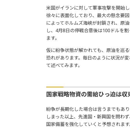
米国がイランに対して軍事攻撃を開始し
徐々に表面化しており、最大の懸念要因
によってホルムズ海峡が封鎖され、原油価
し、4月8日の停戦合意後は100ドルを
ます。
仮に紛争状態が解かれても、原油を巡る
恐れがあります。毎日のように状況が変
て述べてみます。
国家戦略物資の需給ひっ迫は収
紛争が長期化した場合は言うまでもあり
しまった以上、先進国・新興国を問わず
国家備蓄を強化していくと予想されます