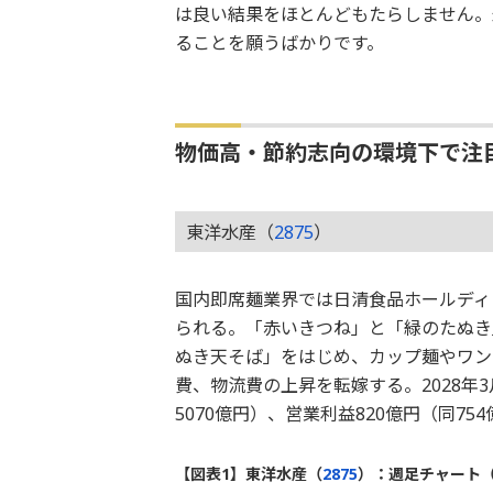
は良い結果をほとんどもたらしません。
ることを願うばかりです。
物価高・節約志向の環境下で注
東洋水産（
2875
）
国内即席麺業界では日清食品ホールディ
られる。「赤いきつね」と「緑のたぬき
ぬき天そば」をはじめ、カップ麺やワンタ
費、物流費の上昇を転嫁する。2028年
5070億円）、営業利益820億円（同75
【図表1】東洋水産（
2875
）：週足チャート（