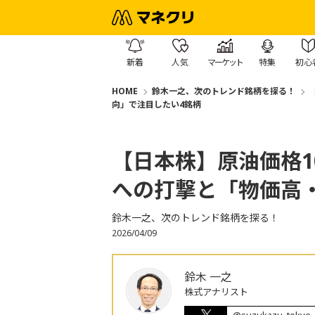
新着
人気
マーケット
特集
初心
HOME
鈴木一之、次のトレンド銘柄を探る！
向」で注目したい4銘柄
【日本株】原油価格1
への打撃と「物価高
鈴木一之、次のトレンド銘柄を探る！
2026/04/09
鈴木 一之
株式アナリスト