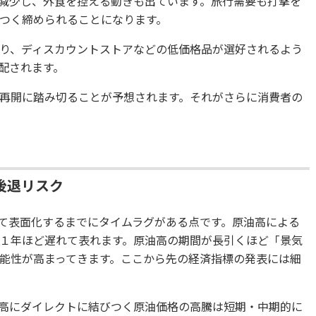
減少し、外食を控える動きも出ています。旅行需要も打撃を
つく締められることになります。
り、ディスカウントストアなどの低価格品が選好されるよう
配されます。
再開に踏み切ることが予想されます。それがさらに消費者の
後退リスク
て表面化するまでにタイムラグがある点です。原油高による
１年ほど遅れて表れます。原油高の期間が長引くほど「景気
能性が高まってきます。ここから先の経済指標の発表には細
高にダイレクトに結びつく原油価格の高騰は短期・中期的に