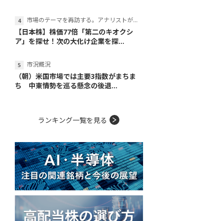
市場のテーマを再訪する。アナリストが読み解くテーマの本質
【日本株】株価77倍「第二のキオクシ
ア」を探せ！次の大化け企業を探...
市況概況
（朝）米国市場では主要3指数がまちま
ち 中東情勢を巡る懸念の後退...
ランキング一覧を見る