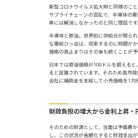
新型コロナウイルス拡大時と同様のこと
サプライチェーンの混乱で、半導体の需
単には解消しなかったのと同じ理屈です
半導体と原油。世界的に供給元が限られ
な需給ひっ迫は、収束するのに時間がか
価格の高止まりはその後も続くことが予
日本では原油価格が100ドルを超えると
ると試算されています。そのため高市政
会社に補助金を支給して小売価格を17
財政負担の増大から金利上昇・
そのための財源として、当面は予備費か
し、この状況が長期化すると財政支出が