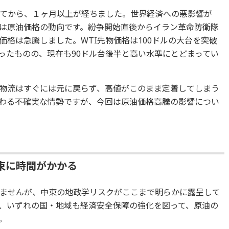
てから、１ヶ月以上が経ちました。世界経済への悪影響が
は原油価格の動向です。紛争開始直後からイラン革命防衛隊
格は急騰しました。WTI先物価格は100ドルの大台を突破
割ったものの、現在も90ドル台後半と高い水準にとどまってい
物流はすぐには元に戻らず、高値がこのまま定着してしまう
わる不確実な情勢ですが、今回は原油価格高騰の影響につい
束に時間がかかる
ませんが、中東の地政学リスクがここまで明らかに露呈して
、いずれの国・地域も経済安全保障の強化を図って、原油の
。