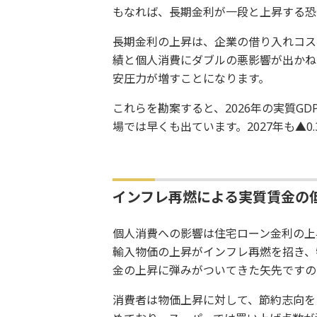
もなれば、長期金利が一段と上昇する恐
長期金利の上昇は、企業の借り入れコス
績と個人消費にダブルの悪影響が出かね
安圧力が増すことになります。
これらを勘案すると、2026年の実質GD
場では早くも出ています。2027年も▲0
インフレ再燃による実質賃金の
個人消費への影響は住宅ローン金利の上
輸入物価の上昇がインフレ再燃を招き、
金の上昇に弾みがついてきた矢先ですの
消費者は物価上昇に対して、節約志向を