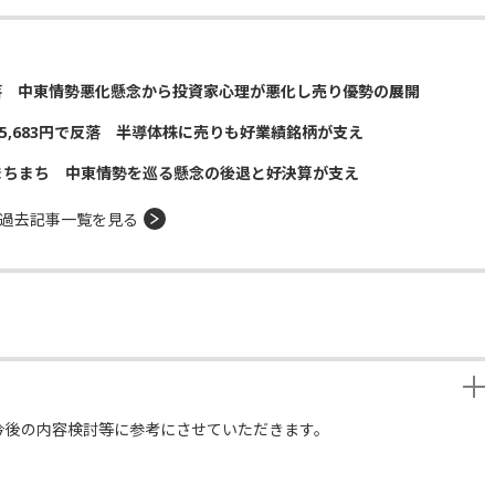
落 中東情勢悪化懸念から投資家心理が悪化し売り優勢の展開
5,683円で反落 半導体株に売りも好業績銘柄が支え
まちまち 中東情勢を巡る懸念の後退と好決算が支え
過去記事一覧を見る
今後の内容検討等に参考にさせていただきます。