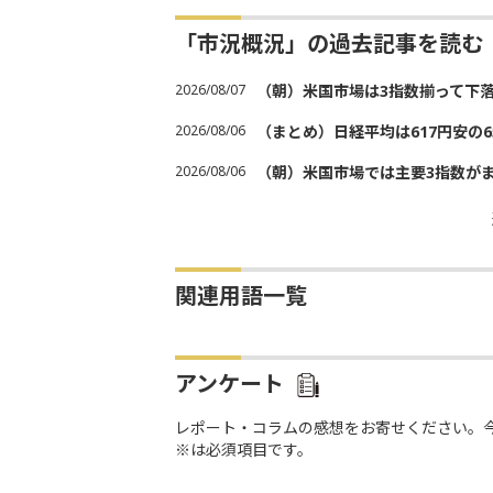
「市況概況」の過去記事を読む
2026/08/07
（朝）米国市場は3指数揃って下
2026/08/06
（まとめ）日経平均は617円安の6
2026/08/06
（朝）米国市場では主要3指数が
関連用語一覧
アンケート
レポート・コラムの感想をお寄せください。
※は必須項目です。