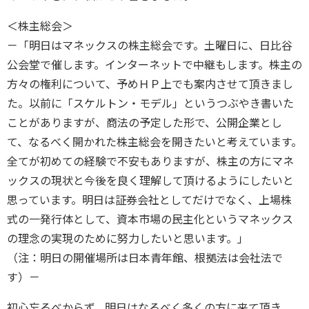
＜株主総会＞
－「明日はマネックスの株主総会です。土曜日に、日比谷
公会堂で催します。インターネットで中継もします。株主の
方々の権利について、予めＨＰ上でも案内させて頂きまし
た。以前に「スケルトン・モデル」というつぶやき書いた
ことがありますが、商法の予定した形で、公開企業とし
て、なるべく開かれた株主総会を開きたいと考えています。
全てが初めての経験で不安もありますが、株主の方にマネ
ックスの現状と今後を良く理解して頂けるようにしたいと
思っています。明日は証券会社としてだけでなく、上場株
式の一発行体として、資本市場の民主化というマネックス
の理念の実現のために努力したいと思います。」
（注：明日の開催場所は日本青年館、根拠法は会社法で
す）－
初心忘るべからず。明日はなるべく多くの方に来て頂き、