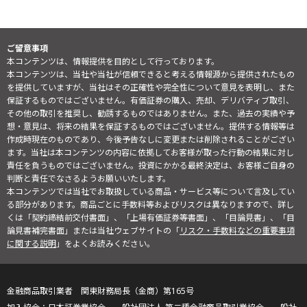
ご留意事項
本コンテンツは、情報提供を目的として行っております。
本コンテンツは、当社や当社が信頼できると考える情報源から提供されたもの
を提供していますが、当社はその正確性や完全性について意見を表明し、また
保証するものではございません。有価証券の購入、売却、デリバティブ取引、
その他の取引を推奨し、勧誘するものではありません。また、過去の実績や予
想・意見は、将来の結果を保証するものではございません。提供する情報等は
作成時現在のものであり、今後予告なしに変更または削除されることがござい
ます。当社は本コンテンツの内容に依拠してお客様が取った行動の結果に対し
責任を負うものではございません。投資にかかる最終決定は、お客様ご自身の
判断と責任でなさるようお願いいたします。
本コンテンツでは当社でお取扱している商品・サービス等について言及してい
る部分があります。商品ごとに手数料等およびリスクは異なりますので、詳し
くは「契約締結前交付書面」、「上場有価証券等書面」、「目論見書」、「目
論見書補完書面」または当社ウェブサイトの「
リスク・手数料などの重要事項
に関する説明
」をよくお読みください。
金融商品取引業者 関東財務局長（金商）第165号