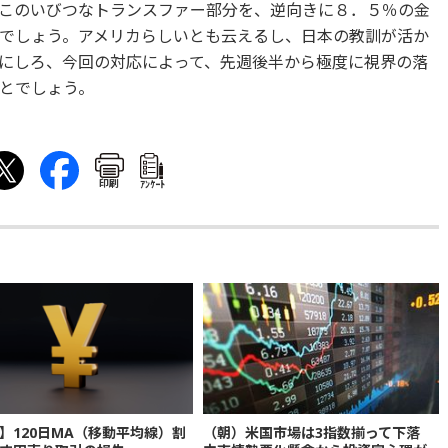
このいびつなトランスファー部分を、逆向きに８．５％の金
でしょう。アメリカらしいとも云えるし、日本の教訓が活か
にしろ、今回の対応によって、先週後半から極度に視界の落
とでしょう。
印刷
ｱﾝｹｰﾄ
】120日MA（移動平均線）割
（朝）米国市場は3指数揃って下落