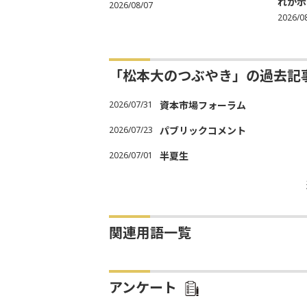
れが示
2026/08/07
2026/0
「松本大のつぶやき」の過去記
2026/07/31
資本市場フォーラム
2026/07/23
パブリックコメント
2026/07/01
半夏生
関連用語一覧
アンケート