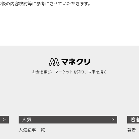
今後の内容検討等に参考にさせていただきます。
お金を学び、マーケットを知り、未来を描く
人気
著
人気記事一覧
著者