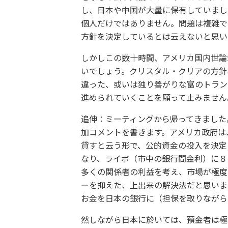
し、日本や中国が大量に保有していまし
個人だけではありません。問題は複雑で
方針を決定しているとは云えないと思い
しかしこの数十時間、アメリカ国内世論
いでしょう。クリスタル・クリアの方針
違った、或いは独り善がりな富のトラン
進められていくことを願って止みません
追伸：ミーティングから帰ってきました
加コメントを書きます。アメリカ政府は
貸すと云う形で、公的資金の投入を決定
なり、ライボ（市中の銀行間金利）に８
多くの関係者の利益を考え、市場が極度
ーを抑えた、上出来の解決法だと思いま
お金を日本の銀行に（担保を取りながら
然しながら日本に於いては、預金者は極