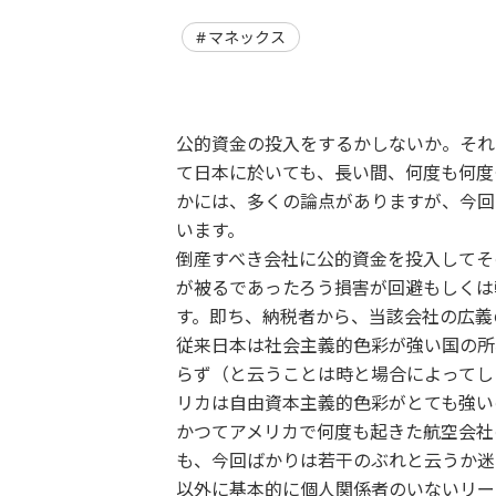
マネックス
公的資金の投入をするかしないか。それ
て日本に於いても、長い間、何度も何度
かには、多くの論点がありますが、今回
います。
倒産すべき会社に公的資金を投入してそ
が被るであったろう損害が回避もしくは
す。即ち、納税者から、当該会社の広義
従来日本は社会主義的色彩が強い国の所
らず（と云うことは時と場合によってし
リカは自由資本主義的色彩がとても強い
かつてアメリカで何度も起きた航空会社
も、今回ばかりは若干のぶれと云うか迷
以外に基本的に個人関係者のいないリー