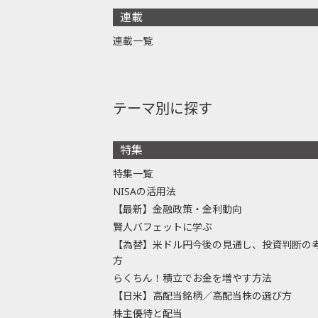
連載
連載一覧
テーマ別に探す
特集
特集一覧
NISAの活用法
【最新】金融政策・金利動向
賢人バフェットに学ぶ
【為替】米ドル円今後の見通し、投資判断の
方
らくちん！積立でお金を増やす方法
【日米】高配当銘柄／高配当株の選び方
株主優待と配当