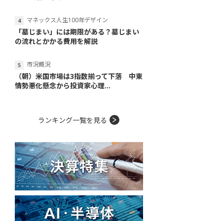
マネックス人生100年デザイン
「墓じまい」には期限がある？墓じまい
の流れとかかる費用を解説
市況概況
（朝）米国市場は3指数揃って下落 中東
情勢悪化懸念から投資家心理...
ランキング一覧を見る