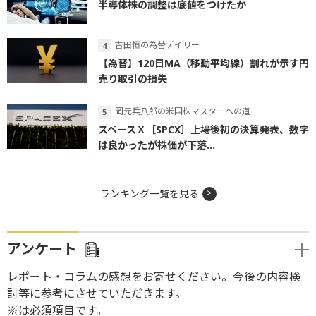
半導体株の調整は底値をつけたか
吉田恒の為替デイリー
【為替】120日MA（移動平均線）割れが示す円
売り取引の損失
岡元兵八郎の米国株マスターへの道
スペースＸ［SPCX］上場後初の決算発表、数字
は良かったが株価が下落...
ランキング一覧を見る
アンケート
レポート・コラムの感想をお寄せください。今後の内容検
討等に参考にさせていただきます。
※は必須項目です。