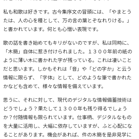
私も和歌は好きです。古今集序文の冒頭には、「やまとう
たは、人の心を種として、万の言の葉とぞなれりける。」
と書かれています。何とも心憎い表現です。
歌の話を書き始めてもキリがないのですが、私は同時に、
「木簡」自体に惹き付けられました。１３００年前の紙の
ように薄い木に書かれた字が残っている。これは凄いこと
だと思います。しかもそれは「音」や「どの字か」と云う
情報に限らず、「字体」として、どのような筆で書かれた
かなども含めて、様々な情報を備えています。
思うに、それに対して、現代のデジタルな情報備蓄技術は
どうでしょう？果たして１３００年も残り得るでしょう
か？付随情報も限られています。仕事柄、デジタルなもの
を大量に活用し、大幅に依存していますが、ふと心配にな
ることがあります。機会があれば、件の木簡を是非見学に