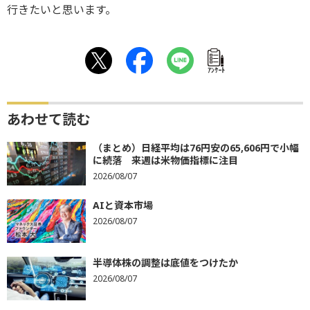
行きたいと思います。
ｱﾝｹｰﾄ
あわせて読む
（まとめ）日経平均は76円安の65,606円で小幅
に続落 来週は米物価指標に注目
2026/08/07
AIと資本市場
2026/08/07
半導体株の調整は底値をつけたか
2026/08/07