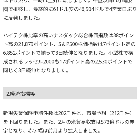
は下げ渋り、一時は上昇に転じました。中盤以降は小幅安
圏で推移し、最終的に61ドル安の46,504ドルで4営業日ぶり
に反発しました。
ハイテク株比率の高いナスダック総合株価指数は38ポイン
ト高の21,879ポイント、S＆P500株価指数は7ポイント高の
6,852ポイントで揃って3日続伸となりました。小型株で構
成されるラッセル2000も17ポイント高の2,530ポイントで
同じく3日続伸となりました。
2.経済指標等
新規失業保険申請件数は202千件と、市場予想（212千件）
を下回りました。また、2月の米貿易収支は573億ドルの赤
字となり、赤字幅は前月より拡大しました。