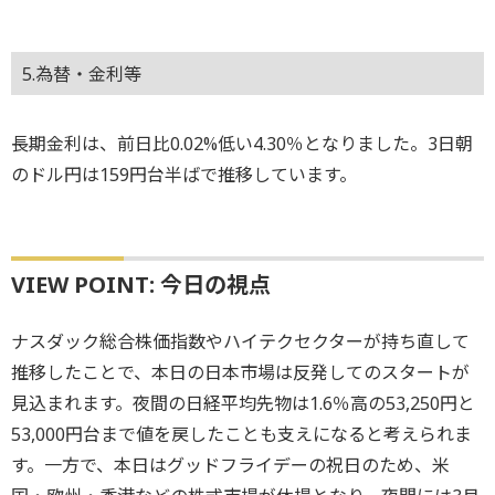
5.為替・金利等
長期金利は、前日比0.02%低い4.30％となりました。3日朝
のドル円は159円台半ばで推移しています。
VIEW POINT: 今日の視点
ナスダック総合株価指数やハイテクセクターが持ち直して
推移したことで、本日の日本市場は反発してのスタートが
見込まれます。夜間の日経平均先物は1.6％高の53,250円と
53,000円台まで値を戻したことも支えになると考えられま
す。一方で、本日はグッドフライデーの祝日のため、米