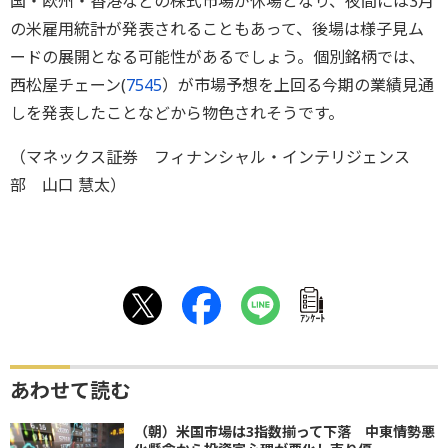
国・欧州・香港などの株式市場が休場となり、夜間には3月
の米雇用統計が発表されることもあって、後場は様子見ム
ードの展開となる可能性があるでしょう。個別銘柄では、
西松屋チェーン(
7545
）が市場予想を上回る今期の業績見通
しを発表したことなどから物色されそうです。
（マネックス証券 フィナンシャル・インテリジェンス
部 山口 慧太）
ｱﾝｹｰﾄ
あわせて読む
（朝）米国市場は3指数揃って下落 中東情勢悪