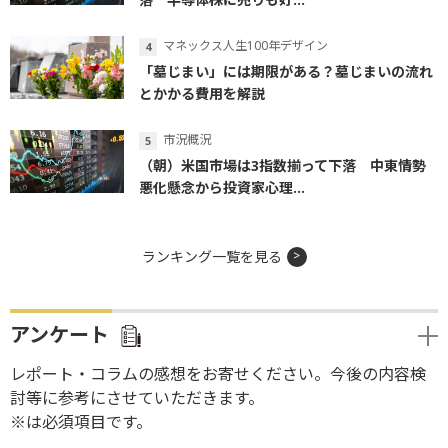
マネックス人生100年デザイン
「墓じまい」には期限がある？墓じまいの流れ
とかかる費用を解説
市況概況
（朝）米国市場は3指数揃って下落 中東情勢
悪化懸念から投資家心理...
ランキング一覧を見る
アンケート
レポート・コラムの感想をお寄せください。今後の内容検
討等に参考にさせていただきます。
※は必須項目です。