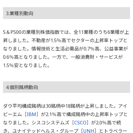
3.業種別動向
S＆P500の業種別株価指数では、全11業種のうち6業種が上
昇しました。不動産が1.5％高でセクターの上昇率トップと
なりました。情報技術と生活必需品が0.7％高、公益事業が
0.6％高となりました。一方で、一般消費財・サービスが
1.5％安となりました。
4.個別銘柄動向
ダウ平均構成銘柄は30銘柄中18銘柄が上昇しました。アイ
ビーエム［
IBM
］が2.1％高で構成銘柄中の上昇率トップと
なりました。シスコシステムズ［
CSCO
］が2.0％高で続
き、ユナイテッドヘルス・グループ［
UNH
］とトラベラー