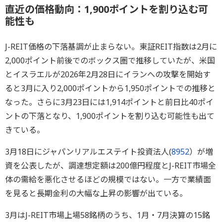
直近の価格動向：1,900ポイントを割り込む可
能性も
J-REIT価格の下落基調が止まらない。東証REIT指数は2月に
2,000ポイント前後でのボックス圏で推移していたが、米国
とイスラエルが2026年2月28日にイランへの攻撃を開始す
ると3月に入り2,000ポイントから1,950ポイントでの推移と
なった。さらに3月23日には1,914ポイントと前日比40ポイ
ントの下落となり、1,900ポイントを割り込む可能性も出て
きている。
3月18日にジャパンリアルエステイト投資法人(
8952
）が増
資を公表したが、調達想定額は200億円程度とJ-REIT市場全
体の需給を悪化させるほどの規模ではない。一方で業績面
を見ると長期金利の大幅な上昇の影響が出ている。
3月はJ-REIT市場上場58銘柄のうち、1月・7月決算の15銘