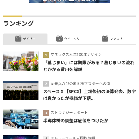
ランキング
デイリー
ウイークリー
マンスリー
マネックス人生100年デザイン
「墓じまい」には期限がある？墓じまいの流れ
とかかる費用を解説
岡元兵八郎の米国株マスターへの道
スペースＸ［SPCX］上場後初の決算発表、数字
は良かったが株価が下落...
ストラテジーレポート
半導体株の調整は底値をつけたか
モトリーフール米国株情報