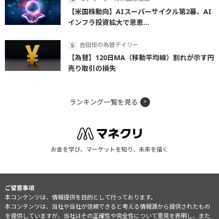
【米国株動向】AIスーパーサイクル第2幕、AI
インフラ投資拡大で恩恵...
吉田恒の為替デイリー
【為替】120日MA（移動平均線）割れが示す円
売り取引の損失
ランキング一覧を見る
お金を学び、マーケットを知り、未来を描く
ご留意事項
本コンテンツは、情報提供を目的として行っております。
本コンテンツは、当社や当社が信頼できると考える情報源から提供されたもの
を提供していますが、当社はその正確性や完全性について意見を表明し、また