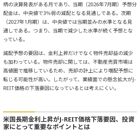
柄の決算発表がある月であり、当期（2026年7月期）予想分
配金は、中央値で3％弱の減配となる見通しである。次期
（2027年1月期）は、中央値では当期並みの水準となる見
通しである。つまり、当期で減少した水準が続く予想とな
っている。
減配予想の要因は、金利上昇だけでなく物件売却益の減少
も加わっている。物件売却に関しては、不動産売買市場は
高値圏で推移しているため、売却の計上により増配予想に
転じる可能性が高い。したがって、業績面での懸念拡大がJ-
REIT価格の下落要因になっているとは考えにくい。
米国長期金利上昇がJ-REIT価格下落要因、投資
家にとって重要なポイントとは