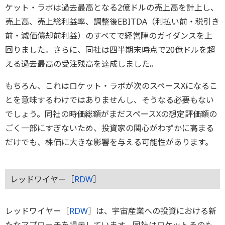
ケット・ラボは過去最高となる2億ドルの売上高を計上し、
売上高、売上総利益率、調整後EBITDA（利払い前・税引き
前・減価償却前利益）のすべてで経営陣のガイダンスを上
回りました。さらに、同社は四半期末時点で20億ドルを超
える過去最高の受注残高を達成しました。
もちろん、これはロケット・ラボが次のスペースXになるこ
とを意味するわけではありませんし、そうなる必要もない
でしょう。同社の時価総額がまだスペースXの想定評価額の
ごく一部にすぎないため、投資家の関心がわずかに高まる
だけでも、株価に大きな影響を与える可能性があります。
レッドワイヤー［
RDW
］
レッドワイヤー［
RDW
］は、宇宙産業への投資における新
たなアプローチを提示しています。同社はロケットそのも