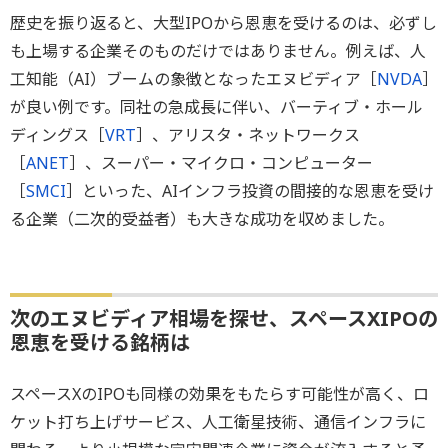
歴史を振り返ると、大型IPOから恩恵を受けるのは、必ずし
も上場する企業そのものだけではありません。例えば、人
工知能（AI）ブームの象徴となったエヌビディア［
NVDA
］
が良い例です。同社の急成長に伴い、バーティブ・ホール
ディングス［
VRT
］、アリスタ・ネットワークス
［
ANET
］、スーパー・マイクロ・コンピューター
［
SMCI
］といった、AIインフラ投資の間接的な恩恵を受け
る企業（二次的受益者）も大きな成功を収めました。
次のエヌビディア相場を探せ、スペースXIPOの
恩恵を受ける銘柄は
スペースXのIPOも同様の効果をもたらす可能性が高く、ロ
ケット打ち上げサービス、人工衛星技術、通信インフラに