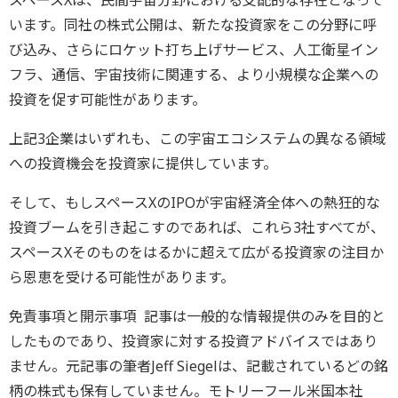
スペースXは、民間宇宙分野における支配的な存在となって
います。同社の株式公開は、新たな投資家をこの分野に呼
び込み、さらにロケット打ち上げサービス、人工衛星イン
フラ、通信、宇宙技術に関連する、より小規模な企業への
投資を促す可能性があります。
上記3企業はいずれも、この宇宙エコシステムの異なる領域
への投資機会を投資家に提供しています。
そして、もしスペースXのIPOが宇宙経済全体への熱狂的な
投資ブームを引き起こすのであれば、これら3社すべてが、
スペースXそのものをはるかに超えて広がる投資家の注目か
ら恩恵を受ける可能性があります。
免責事項と開示事項 記事は一般的な情報提供のみを目的と
したものであり、投資家に対する投資アドバイスではあり
ません。元記事の筆者Jeff Siegelは、記載されているどの銘
柄の株式も保有していません。モトリーフール米国本社