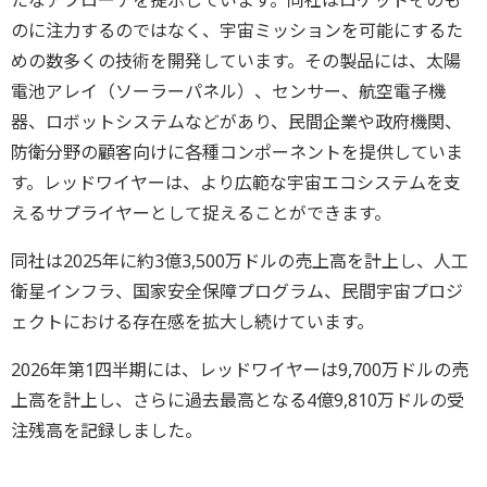
のに注力するのではなく、宇宙ミッションを可能にするた
めの数多くの技術を開発しています。その製品には、太陽
電池アレイ（ソーラーパネル）、センサー、航空電子機
器、ロボットシステムなどがあり、民間企業や政府機関、
防衛分野の顧客向けに各種コンポーネントを提供していま
す。レッドワイヤーは、より広範な宇宙エコシステムを支
えるサプライヤーとして捉えることができます。
同社は2025年に約3億3,500万ドルの売上高を計上し、人工
衛星インフラ、国家安全保障プログラム、民間宇宙プロジ
ェクトにおける存在感を拡大し続けています。
2026年第1四半期には、レッドワイヤーは9,700万ドルの売
上高を計上し、さらに過去最高となる4億9,810万ドルの受
注残高を記録しました。