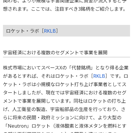
関わる、より小規模な宇宙関連企業に資金が流入すると予
想されます。ここでは、注目すべき3銘柄をご紹介します。
ロケット・ラボ［
RKLB
］
宇宙経済における複数のセグメントで事業を展開
株式市場においてスペースXの「代替銘柄」となり得る企業
があるとすれば、それはロケット・ラボ［
RKLB
］です。ロ
ケット・ラボは小規模なロケット打ち上げ事業者としてス
タートしましたが、現在では宇宙経済における複数のセグ
メントで事業を展開しています。同社はロケットの打ち上
げ、人工衛星の製造、宇宙船部品の生産を行っており、さ
らに将来の民間・政府ミッションに向けて、より大型の
「Neutron」ロケット（液体酸素と液体メタンを燃料とす