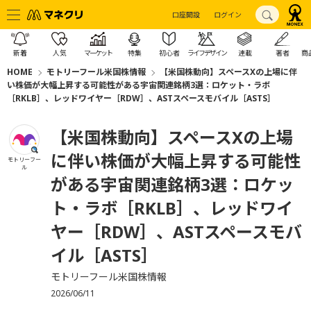
口座開設
ログイン
新着
人気
マーケット
特集
初心者
ライフデザイン
連載
著者
商
HOME
モトリーフール米国株情報
【米国株動向】スペースXの上場に伴
い株価が大幅上昇する可能性がある宇宙関連銘柄3選：ロケット・ラボ
［RKLB］、レッドワイヤー［RDW］、ASTスペースモバイル［ASTS］
【米国株動向】スペースXの上場
に伴い株価が大幅上昇する可能性
モトリーフー
ル
がある宇宙関連銘柄3選：ロケッ
ト・ラボ［RKLB］、レッドワイ
ヤー［RDW］、ASTスペースモバ
イル［ASTS］
モトリーフール米国株情報
2026/06/11