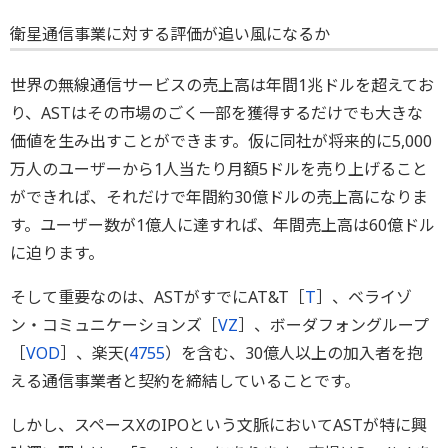
衛星通信事業に対する評価が追い風になるか
世界の無線通信サービスの売上高は年間1兆ドルを超えてお
り、ASTはその市場のごく一部を獲得するだけでも大きな
価値を生み出すことができます。仮に同社が将来的に5,000
万人のユーザーから1人当たり月額5ドルを売り上げること
ができれば、それだけで年間約30億ドルの売上高になりま
す。ユーザー数が1億人に達すれば、年間売上高は60億ドル
に迫ります。
そして重要なのは、ASTがすでにAT&T［
T
］、ベライゾ
ン・コミュニケーションズ［
VZ
］、ボーダフォングループ
［
VOD
］、楽天(
4755
）を含む、30億人以上の加入者を抱
える通信事業者と契約を締結していることです。
しかし、スペースXのIPOという文脈においてASTが特に興