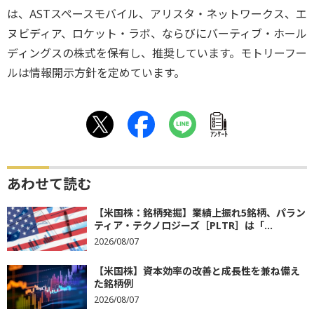
は、ASTスペースモバイル、アリスタ・ネットワークス、エ
ヌビディア、ロケット・ラボ、ならびにバーティブ・ホール
ディングスの株式を保有し、推奨しています。モトリーフー
ルは情報開示方針を定めています。
ｱﾝｹｰﾄ
あわせて読む
【米国株：銘柄発掘】業績上振れ5銘柄、パラン
ティア・テクノロジーズ［PLTR］は「...
2026/08/07
【米国株】資本効率の改善と成長性を兼ね備え
た銘柄例
2026/08/07