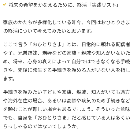
将来の希望をかなえるために、終活「実践リスト」
家族のかたちが多様化している昨今、今回はおひとりさま
の終活について考えてみたいと思います。
ここで言う「おひとりさま」とは、日常的に頼れる配偶者
や子、兄弟姉妹、甥姪などの家族・親戚や知人がいないた
め、将来、心身の衰えによって自分ではできなくなる手続
きや、死後に発生する手続きを頼める人がいない人を指し
ます。
手続きを頼みたい子どもや家族、親戚、知人がいても遠方
や海外在住の場合、あるいは高齢や病気のため手続きなど
を頼むことが難しい場合もあるでしょう。そういった意味
でも、自身を「おひとりさま」だと感じている人は多くい
らっしゃるのではないでしょうか。