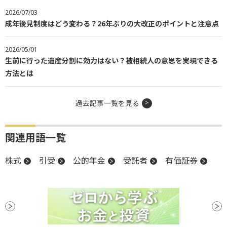
2026/07/03
成年後見制度はどう変わる？26年ぶりの大改正のポイントと注意点
2026/05/01
生前に行った遺産分割に効力はない？被相続人の意思を実現できる
方法とは
過去記事一覧を見る
関連用語一覧
株式
引受
公的年金
受託者
有価証券