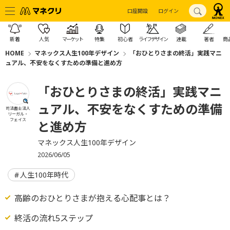
口座開設
ログイン
新着
人気
マーケット
特集
初心者
ライフデザイン
連載
著者
商
HOME
マネックス人生100年デザイン
「おひとりさまの終活」実践マニ
ュアル、不安をなくすための準備と進め方
「おひとりさまの終活」実践マニ
ュアル、不安をなくすための準備
司法書士法人
リーガル・
フェイス
と進め方
マネックス人生100年デザイン
2026/06/05
人生100年時代
高齢のおひとりさまが抱える心配事とは？
終活の流れ5ステップ