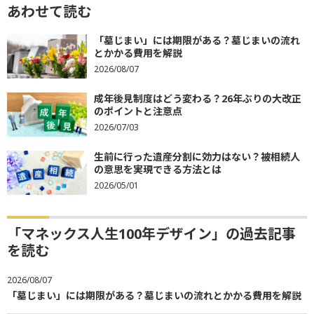
あわせて読む
「墓じまい」には期限がある？墓じまいの流れ
とかかる費用を解説
2026/08/07
成年後見制度はどう変わる？26年ぶりの大改正
のポイントと注意点
2026/07/03
生前に行った遺産分割に効力はない？被相続人
の意思を実現できる方法とは
2026/05/01
「マネックス人生100年デザイン」の過去記事
を読む
2026/08/07
「墓じまい」には期限がある？墓じまいの流れとかかる費用を解説