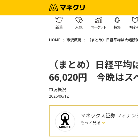
新着
人気
マーケット
特集
初心
HOME
市況概況
（まとめ）日経平均は大幅続伸とな
（まとめ）日経平均は
66,020円 今晩はス
市況概況
2026/06/12
マネックス証券 フィナン
もっと見る