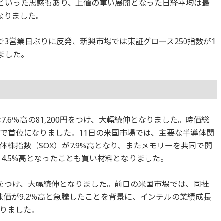
いといった思惑もあり、上値の重い展開となった日経平均は最
となりました。
ントで3営業日ぶりに反発、新興市場では東証グロース250指数が1
ました。
7.6％高の81,200円をつけ、大幅続伸となりました。時価総
場で首位になりました。11日の米国市場では、主要な半導体関
株指数（SOX）が7.9%高となり、またメモリーを共同で開
14.5%高となったことも買い材料となりました。
05円をつけ、大幅続伸となりました。前日の米国市場では、同社
株価が9.2％高と急騰したことを背景に、インテルの業績成長
りました。