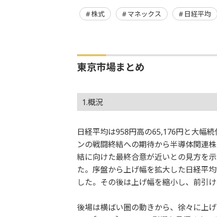
株式
マネックス
日経平均
東京市場まとめ
1.概況
日経平均は958円高の65,176円と
ンの戦闘終結への期待から半導体関連株
結に向けた最終合意が近いとの見方を示
た。序盤から上げ幅を拡大した日経平均は9
した。その後は上げ幅を縮小し、前引けは2
後場は横ばい圏の動きから、徐々に上げ