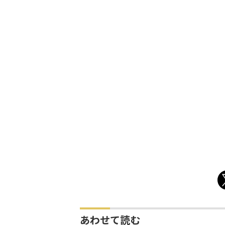
あわせて読む