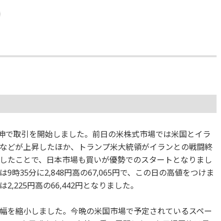
大幅続伸で取引を開始しました。前日の米株式市場では米国とイラ
などが上昇したほか、トランプ米大統領がイランとの戦闘終
したことで、日本市場も買いが優勢でのスタートとなりまし
時35分に2,848円高の67,065円で、この日の高値をつけま
,225円高の66,442円となりました。
幅を縮小しました。今晩の米国市場で予定されているスペー