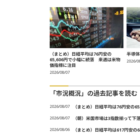
（まとめ）日経平均は76円安の
半導体
65,606円で小幅に続落 来週は米物
2026/0
価指標に注目
2026/08/07
「市況概況」の過去記事を読む
2026/08/07
（まとめ）日経平均は76円安の6
2026/08/07
（朝）米国市場は3指数揃って下
2026/08/06
（まとめ）日経平均は617円安の6