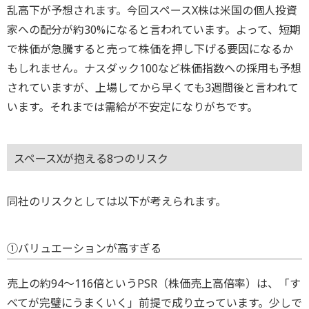
乱高下が予想されます。今回スペースX株は米国の個人投資
家への配分が約30%になると言われています。よって、短期
で株価が急騰すると売って株価を押し下げる要因になるか
もしれません。ナスダック100など株価指数への採用も予想
されていますが、上場してから早くても3週間後と言われて
います。それまでは需給が不安定になりがちです。
スペースXが抱える8つのリスク
同社のリスクとしては以下が考えられます。
①バリュエーションが高すぎる
売上の約94～116倍というPSR（株価売上高倍率）は、「す
べてが完璧にうまくいく」前提で成り立っています。少しで