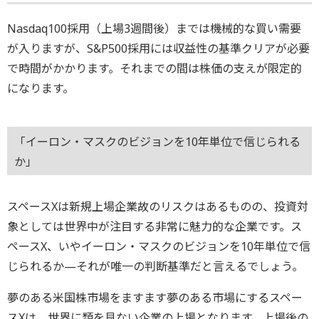
Nasdaq100採用（上場3週間後）までは機械的な買い需要
が入りますが、S&P500採用には収益性の基準クリアが必要
で時間がかかります。それまでの間は株価の支えが限定的
になります。
「イーロン・マスクのビジョンを10年単位で信じられる
か」
スペースXは新規上場企業故のリスクはあるものの、投資対
象としては世界中が注目する非常に魅力的な企業です。ス
ペースX、いやイーロン・マスクのビジョンを10年単位で信
じられるか—それが唯一の判断基準だと言えるでしょう。
夢のある米国株市場をますます夢のある市場にするスペー
スXは、世界に類を見ない企業の上場となります。上場後の