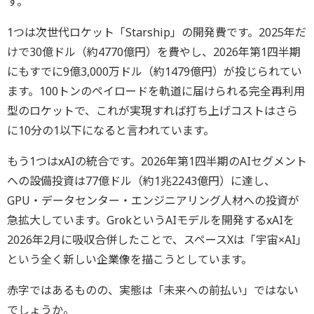
す。
1つは次世代ロケット「Starship」の開発費です。2025年だ
けで30億ドル（約4770億円）を費やし、2026年第1四半期
にもすでに9億3,000万ドル（約1479億円）が投じられてい
ます。100トンのペイロードを軌道に届けられる完全再利用
型のロケットで、これが実現すれば打ち上げコストはさら
に10分の1以下になると言われています。
もう1つはxAIの統合です。2026年第1四半期のAIセグメント
への設備投資は77億ドル（約1兆2243億円）に達し、
GPU・データセンター・エンジニアリング人材への投資が
急拡大しています。GrokというAIモデルを開発するxAIを
2026年2月に吸収合併したことで、スペースXは「宇宙×AI」
という全く新しい企業像を描こうとしています。
赤字ではあるものの、実態は「未来への前払い」ではない
でしょうか。