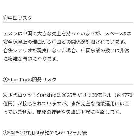
⑥中国リスク
テスラは中国で大きな売上を持っていますが、スペースXは
安全保障上の理由から中国との関係が制限されています。
合併シナリオが現実になった場合、中国事業の扱いは非常
に複雑な問題になります。
⑦Starshipの開発リスク
次世代ロケットStarshipは2025年だけで30億ドル（約4770
億円）が投じられていますが、まだ完全な商業運用には至
っていません。開発の遅延や失敗は財務に直撃します。
⑧S&P500採用は最短でも6～12ヶ月後