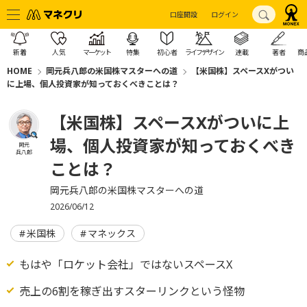
口座開設
ログイン
新着
人気
マーケット
特集
初心者
ライフデザイン
連載
著者
商
HOME
岡元兵八郎の米国株マスターへの道
【米国株】スペースXがつい
に上場、個人投資家が知っておくべきことは？
【米国株】スペースXがついに上
場、個人投資家が知っておくべき
岡元
兵八郎
ことは？
岡元兵八郎の米国株マスターへの道
2026/06/12
米国株
マネックス
もはや「ロケット会社」ではないスペースX
売上の6割を稼ぎ出すスターリンクという怪物