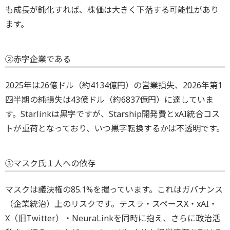
も成長が鈍化すれば、株価は大きく下落する可能性があり
ます。
②赤字企業である
2025年は26億ドル（約4134億円）の営業損失、2026年第1
四半期の純損失は43億ドル（約6837億円）に達していま
す。Starlinkは黒字ですが、Starship開発費とxAI統合コス
トが重荷となっており、いつ黒字転換するかは不透明です。
③マスク氏１人への依存
マスクは議決権の85.1%を握っています。これはガバナンス
（企業統治）上のリスクです。テスラ・スペースX・xAI・
X（旧Twitter）・NeuraLinkを同時に抱え、さらに政治活