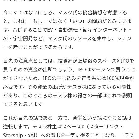
今すぐではないにしろ、マスク氏の統合構想を考慮する
と、これは「もし」ではなく「いつ」の問題だとみていま
す。合併することでEV・自動運転・衛星インターネット・
AI・宇宙開発など、マスク氏のリソースを集中し、シナジ
ーを産むことができるからです。
目先の注意点としては、投資家が上場後のスペースX IPOを
買うための資金の出所でしょう。IPOはマージンで買うこと
ができないため、IPOの申し込みを行う為には100％現金が
必要です。その資金の出所がテスラ株になっている可能性
があり、このところのテスラ株の弱さの一部はこれで説明
できると思います。
これが目先の話である一方で、合併という話になると話は
逆転します。テスラ株主はスペースX（スターリンク・
Starship・xAI）への露出を一気に得ることになり、「テス