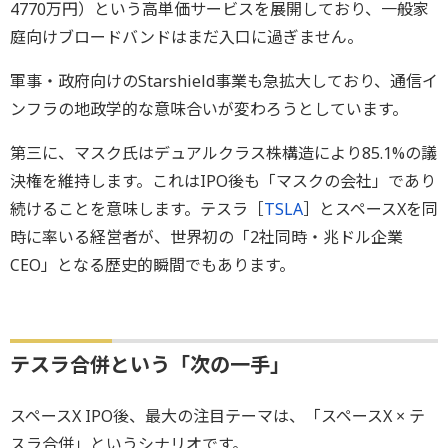
4770万円）という高単価サービスを展開しており、一般家
庭向けブロードバンドはまだ入口に過ぎません。
軍事・政府向けのStarshield事業も急拡大しており、通信イ
ンフラの地政学的な意味合いが変わろうとしています。
第三に、マスク氏はデュアルクラス株構造により85.1%の議
決権を維持します。これはIPO後も「マスクの会社」であり
続けることを意味します。テスラ［
TSLA
］とスペースXを同
時に率いる経営者が、世界初の「2社同時・兆ドル企業
CEO」となる歴史的瞬間でもあります。
テスラ合併という「次の一手」
スペースX IPO後、最大の注目テーマは、「スペースX × テ
スラ合併」というシナリオです。