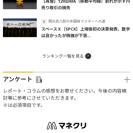
【為替】120日MA（移動平均線）割れが示す円
売り取引の損失
岡元兵八郎の米国株マスターへの道
スペースＸ［SPCX］上場後初の決算発表、数字
は良かったが株価が下落...
ランキング一覧を見る
アンケート
レポート・コラムの感想をお寄せください。今後の内容検
討等に参考にさせていただきます。
※は必須項目です。