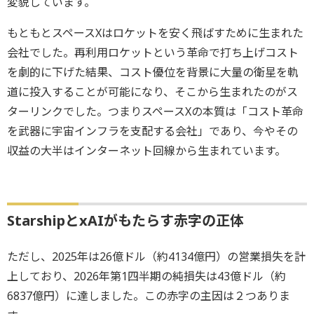
変貌しています。
もともとスペースXはロケットを安く飛ばすために生まれた
会社でした。再利用ロケットという革命で打ち上げコスト
を劇的に下げた結果、コスト優位を背景に大量の衛星を軌
道に投入することが可能になり、そこから生まれたのがス
ターリンクでした。つまりスペースXの本質は「コスト革命
を武器に宇宙インフラを支配する会社」であり、今やその
収益の大半はインターネット回線から生まれています。
StarshipとxAIがもたらす赤字の正体
ただし、2025年は26億ドル（約4134億円）の営業損失を計
上しており、2026年第1四半期の純損失は43億ドル（約
6837億円）に達しました。この赤字の主因は２つありま