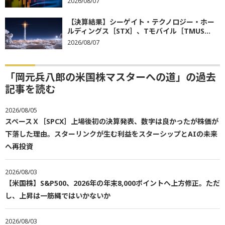
2026/08/07
【決算結果】シーゲイト・テクノロジー・ホー
ルディングス［STX］、Tモバイル［TMUS...
2026/08/07
「岡元兵八郎の米国株マスターへの道」の過去
記事を読む
2026/08/05
スペースＸ［SPCX］上場後初の決算発表、数字は良かったが株価が
下落した理由。スターリンクが生む利益をスターシップとAIの未来
へ再投資
2026/08/03
【米国株】S&P500、2026年の年末8,000ポイントへ上方修正。ただ
し、上昇は一筋縄ではいかないか
2026/08/03