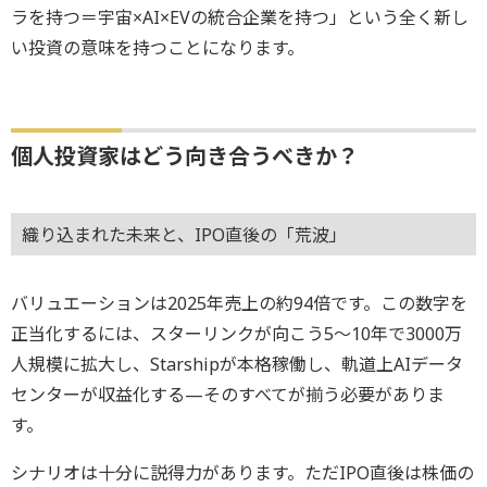
ラを持つ＝宇宙×AI×EVの統合企業を持つ」という全く新し
い投資の意味を持つことになります。
個人投資家はどう向き合うべきか？
織り込まれた未来と、IPO直後の「荒波」
バリュエーションは2025年売上の約94倍です。この数字を
正当化するには、スターリンクが向こう5～10年で3000万
人規模に拡大し、Starshipが本格稼働し、軌道上AIデータ
センターが収益化する—そのすべてが揃う必要がありま
す。
シナリオは十分に説得力があります。ただIPO直後は株価の