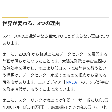
世界が変わる、3つの理由
スペースXの上場が単なる巨大IPOにとどまらない理由は3つ
あります。
第一に、2028年から軌道上にAIデータセンターを展開する
計画が明らかになったことです。太陽光発電と宇宙空間の
放熱効率を活かし、地上より低コストでAI計算を行うとい
う構想は、データセンター産業そのものを根底から変える
可能性があります。エヌビディア［
NVDA
］のチップが宇宙
を飛ぶ時代が、もうそこまで来ています。
第二に、スターリンクは海上では年間ユーザー当たり約3万
4,000ドル（約541万円）、航空機向けでは約30万ドル（約