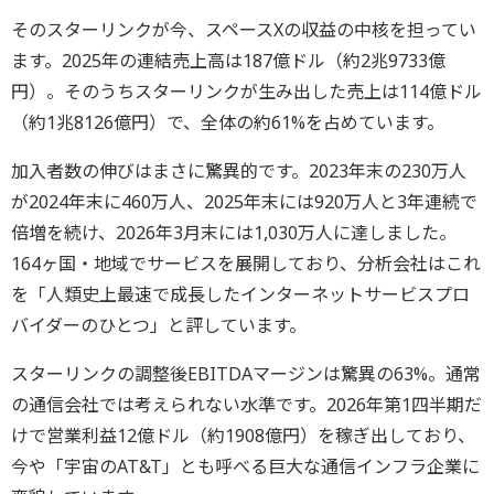
そのスターリンクが今、スペースXの収益の中核を担ってい
ます。2025年の連結売上高は187億ドル（約2兆9733億
円）。そのうちスターリンクが生み出した売上は114億ドル
（約1兆8126億円）で、全体の約61%を占めています。
加入者数の伸びはまさに驚異的です。2023年末の230万人
が2024年末に460万人、2025年末には920万人と3年連続で
倍増を続け、2026年3月末には1,030万人に達しました。
164ヶ国・地域でサービスを展開しており、分析会社はこれ
を「人類史上最速で成長したインターネットサービスプロ
バイダーのひとつ」と評しています。
スターリンクの調整後EBITDAマージンは驚異の63%。通常
の通信会社では考えられない水準です。2026年第1四半期だ
けで営業利益12億ドル（約1908億円）を稼ぎ出しており、
今や「宇宙のAT&T」とも呼べる巨大な通信インフラ企業に