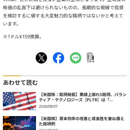
株価の乱高下は避けられないものの、長期的な視線で投資
を検討するに値する大変魅力的な銘柄ではないかと考えて
います。
※1ドル¥159換算。
ｱﾝｹｰﾄ
あわせて読む
【米国株：銘柄発掘】業績上振れ5銘柄、パラン
ティア・テクノロジーズ［PLTR］は「...
2026/08/07
【米国株】資本効率の改善と成長性を兼ね備え
た銘柄例