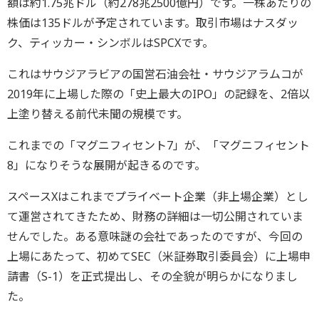
額は約1.75兆ドル（約278兆2500億円）です。一株あたりの
株価は135ドルが予定されています。取引市場はナスダッ
ク、ティッカー・シンボルはSPCXです。
これはサウジアラビアの国営石油会社・サウジアラムコが
2019年に上場した際の「史上最大のIPO」の記録を、2倍以
上塗り替える前代未聞の規模です。
これまでの「マグニフィセント7」が、「マグニフィセント
8」になりそうな展開が起きるのです。
スペースXはこれまでプライベート企業（非上場企業）とし
て運営されてきたため、財務の詳細は一切公開されていま
せんでした。ある意味謎の会社であったのですが、今回の
上場にあたって、初めてSEC（米証券取引委員会）に上場申
請書（S-1）を正式提出し、その全貌が明らかになりまし
た。