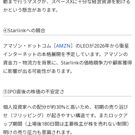
動まで行うマスクが、スペースXに十分な経営資源を割ける
かという懸念があります。
④Starlinkへの競合
アマゾン・ドットコム［
AMZN
］のLEOが2026年から衛星
インターネットの本格展開を予定しています。アマゾンの
資金力・物流力を背景に、Starlinkの価格競争力や顧客獲得
に影響が出る可能性があります。
⑤IPO直後の株価の不安定さ
個人投資家への配分が約30%と高いため、初期の売り浴び
せ（フリッピング）が起きやすい構造です。またロックア
ップ期間（上場後180日間は主要株主が株を売れない制限）
明けの売り圧力も意識されます。