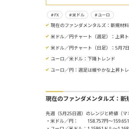
FX
米ドル
ユーロ
現在のファンダメンタルズ：新規材
米ドル／円チャート（週足）：上昇
米ドル／円チャート（日足）：5月7
ユーロ／米ドル：下降トレンド
ユーロ／円：週足は緩やかな上昇ト
現在のファンダメンタルズ：新
先週（5月25日週）のレンジと終値（マネ
・米ドル／円： 158.757円～159.65
・ユーロ／米ドル：1.15861ドル～1.168