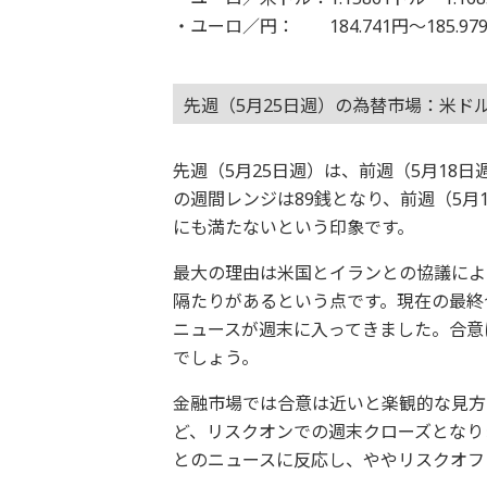
・ユーロ／円： 184.741円～185.97
先週（5月25日週）の為替市場：米ド
先週（5月25日週）は、前週（5月18
の週間レンジは89銭となり、前週（5月
にも満たないという印象です。
最大の理由は米国とイランとの協議によ
隔たりがあるという点です。現在の最終
ニュースが週末に入ってきました。合意
でしょう。
金融市場では合意は近いと楽観的な見方
ど、リスクオンでの週末クローズとなり
とのニュースに反応し、ややリスクオフ