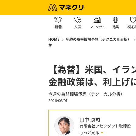
新着
人気
マーケット
特集
初心
HOME
今週の為替相場予想（テクニカル分析）
か
【為替】米国、イラ
金融政策は、利上げ
今週の為替相場予想（テクニカル分析）
2026/06/01
山中 康司
有限会社アセンダント取締役
もっと見る