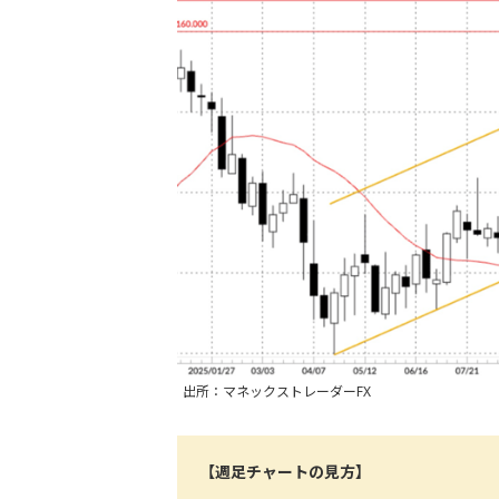
出所：マネックストレーダーFX
【週足チャートの見方】