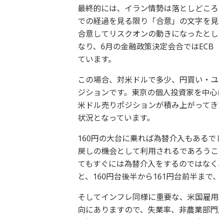
最終的には、イラン情勢は落としどころ
での経過を見る限り「合意」の文字を見
合意してリスクオンの動きになったとし
なり、6月の金融政策決定会合ではEC
ています。
この場合、対米ドルで多少、円買い・ユ
ジションです。東京の個人投資家を中心に
米ドル売りポジションが積み上がってき
状況となっています。
160円の大台に乗れば為替介入もある
戻しの機会として利用されるであろうこ
てもすぐには為替介入をするのではなく
と、160円台後半から161円台前半ま
そしてインフレ同様に重要な、米国雇用
向にありますので、失業率、非農業部門