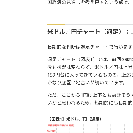
国経済の見通しを考え直すという点で、
米ドル／円チャート（週足）：
長期的な判断は週足チャートで行います
週足チャート（図表1）では、前回の時
後も状況は変わらず、米ドル／円は上昇
159円台に入ってきているものの、上
かなり底堅い地合いが続いています。
ただ、ここから1円は上下とも動きそう
いかと思われるため、短期的にも長期的
【図表1】米ドル／円（週足）