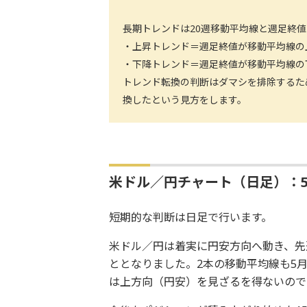
長期トレンドは20週移動平均線と週足終
・上昇トレンド＝週足終値が移動平均線の
・下降トレンド＝週足終値が移動平均線の
トレンド転換の判断はダマシを排除するた
換したという見方をします。
米ドル／円チャート（日足）：
短期的な判断は日足で行います。
米ドル／円は着実に円安方向へ動き、先
ととなりました。2本の移動平均線も5
は上方向（円安）を見ざるを得ないので