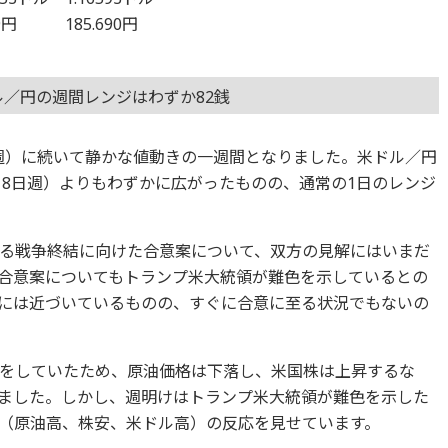
9円 185.690円
ル／円の週間レンジはわずか82銭
日週）に続いて静かな値動きの一週間となりました。米ドル／円
18日週）よりもわずかに広がったものの、通常の1日のレンジ
る戦争終結に向けた合意案について、双方の見解にはいまだ
合意案についてもトランプ米大統領が難色を示しているとの
には近づいているものの、すぐに合意に至る状況でもないの
をしていたため、原油価格は下落し、米国株は上昇するな
ました。しかし、週明けはトランプ米大統領が難色を示した
（原油高、株安、米ドル高）の反応を見せています。