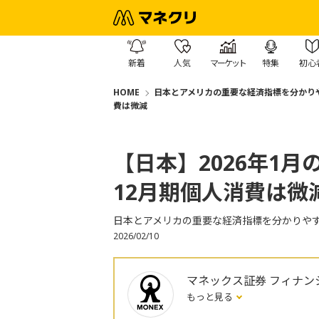
新着
人気
マーケット
特集
初心
HOME
日本とアメリカの重要な経済指標を分かり
費は微減
【日本】2026年1
12月期個人消費は微
日本とアメリカの重要な経済指標を分かりや
2026/02/10
マネックス証券 フィナン
もっと見る