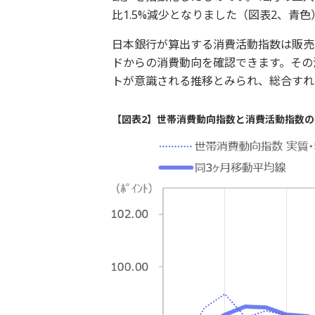
比1.5%減少となりました（図表2、青色
日本銀行が算出する消費活動指数は販売
ドからの消費動向を確認できます。その
トが意識される推移とみられ、総合すれ
【図表2】世帯消費動向指数と消費活動指数の