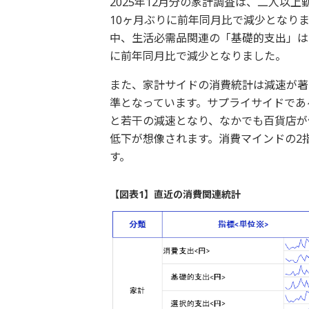
2025年12月分の家計調査は、二人以上
10ヶ月ぶりに前年同月比で減少となり
中、生活必需品関連の「基礎的支出」は同
に前年同月比で減少となりました。
また、家計サイドの消費統計は減速が著
準となっています。サプライサイドである
と若干の減速となり、なかでも百貨店が
低下が想像されます。消費マインドの2
す。
【図表1】直近の消費関連統計