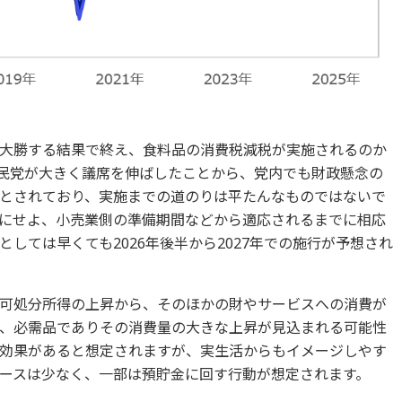
大勝する結果で終え、食料品の消費税減税が実施されるのか
民党が大きく議席を伸ばしたことから、党内でも財政懸念の
とされており、実施までの道のりは平たんなものではないで
にせよ、小売業側の準備期間などから適応されるまでに相応
しては早くても2026年後半から2027年での施行が予想され
可処分所得の上昇から、そのほかの財やサービスへの消費が
、必需品でありその消費量の大きな上昇が見込まれる可能性
効果があると想定されますが、実生活からもイメージしやす
ースは少なく、一部は預貯金に回す行動が想定されます。