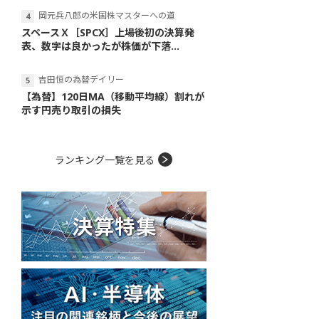
岡元兵八郎の米国株マスターへの道
スペースＸ［SPCX］上場後初の決算発
表、数字は良かったが株価が下落...
吉田恒の為替デイリー
【為替】120日MA（移動平均線）割れが
示す円売り取引の損失
ランキング一覧を見る