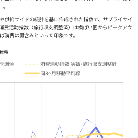
）。
や供給サイドの統計を基に作成された指数で、サプライサイ
消費活動指数（旅行収支調整済）は横ばい圏からピークアウ
ば消費は弱含みといった印象です。
推移