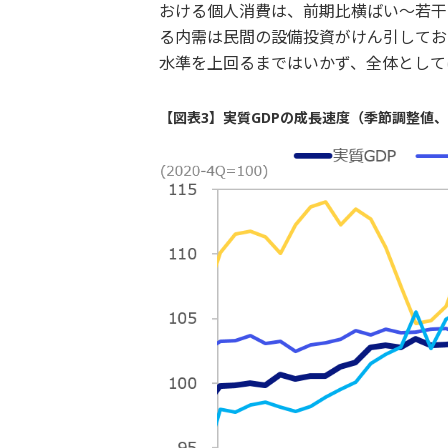
おける個人消費は、前期比横ばい～若干
る内需は民間の設備投資がけん引してお
水準を上回るまではいかず、全体として
【図表3】実質GDPの成長速度（季節調整値、20