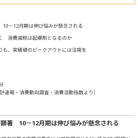
10－12月期は伸び悩みが懸念される
く 消費減税は起爆剤となるのか
りも、実績値のピークアウトには注視を
分
計速報・消費動向調査・消費活動指数より）
顕著 10－12月期は伸び悩みが懸念される