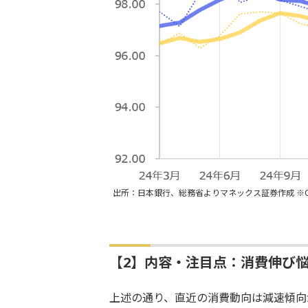
出所：日本銀行、総務省よりマネックス証券作成 ※C
【2】内容・注目点：消費伸び
上述の通り、直近の消費動向は減速傾向が